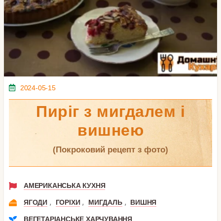
2024-05-15
Пиріг з мигдалем і
вишнею
(покроковий рецепт з фото)
АМЕРИКАНСЬКА КУХНЯ
,
,
,
ЯГОДИ
ГОРІХИ
МИГДАЛЬ
ВИШНЯ
ВЕГЕТАРІАНСЬКЕ ХАРЧУВАННЯ