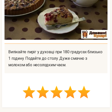
Випікайте пиріг у духовці при 180 градусах близько
1 годину. Подайте до столу. Дуже смачно з
молоком або несолодким чаєм.