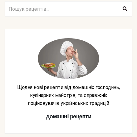
Щодня нові рецепти від домашніх господинь,
кулінарних майстрів, та справжніх
поціновувачів українських традицій
Домашні рецепти