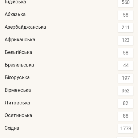
Індійська
560
Абхазька
58
Азербайджанська
211
Африканська
123
Бельгійська
58
Бразильська
44
Білоруська
197
Вірменська
362
Литовська
82
Осетинська
88
Східна
1778