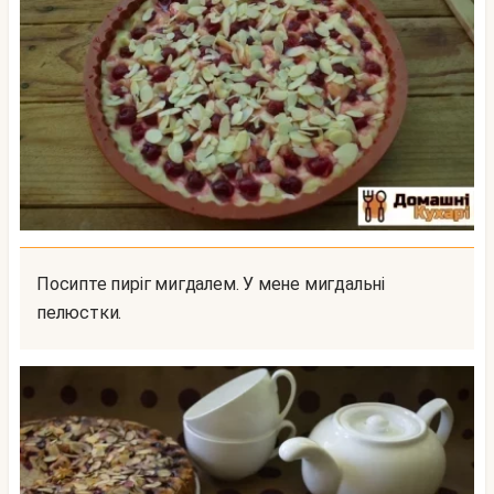
Посипте пиріг мигдалем. У мене мигдальні
пелюстки.