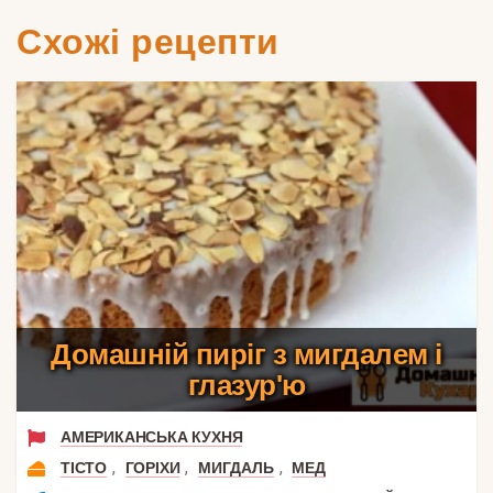
Схожі рецепти
Домашній пиріг з мигдалем і
глазур'ю
АМЕРИКАНСЬКА КУХНЯ
,
,
,
ТІСТО
ГОРІХИ
МИГДАЛЬ
МЕД