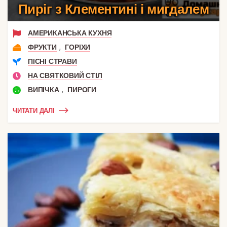
Пиріг з Клементині і мигдалем
АМЕРИКАНСЬКА КУХНЯ
,
ФРУКТИ
ГОРІХИ
ПІСНІ СТРАВИ
НА СВЯТКОВИЙ СТІЛ
,
ВИПІЧКА
ПИРОГИ
ЧИТАТИ ДАЛІ