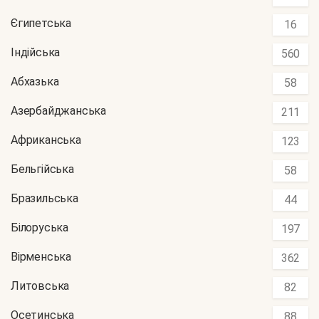
Єгипетська
16
Індійська
560
Абхазька
58
Азербайджанська
211
Африканська
123
Бельгійська
58
Бразильська
44
Білоруська
197
Вірменська
362
Литовська
82
Осетинська
88