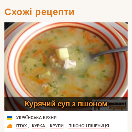
Схожі рецепти
Курячий суп з пшоном
УКРАЇНСЬКА КУХНЯ
,
,
,
ПТАХ
КУРКА
КРУПИ
ПШОНО І ПШЕНИЦЯ