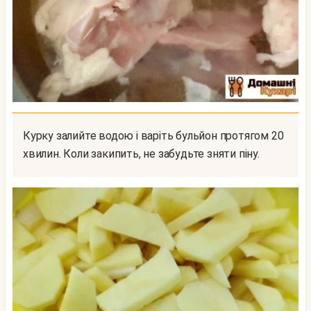
Курку залийте водою і варіть бульйон протягом 20
хвилин. Коли закипить, не забудьте зняти піну.