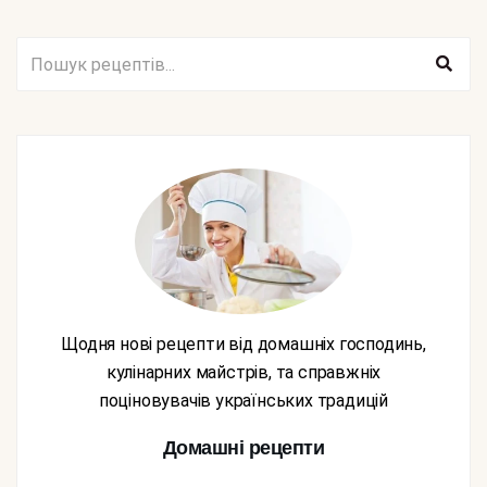
Щодня нові рецепти від домашніх господинь,
кулінарних майстрів, та справжніх
поціновувачів українських традицій
Домашні рецепти