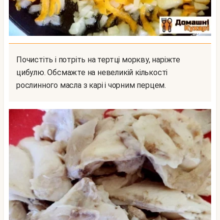
Почистіть і потріть на тертці моркву, наріжте
цибулю. Обсмажте на невеликій кількості
рослинного масла з карі і чорним перцем.