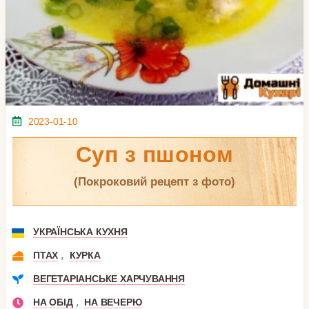
2023-01-10
Суп з пшоном
(покроковий рецепт з фото)
УКРАЇНСЬКА КУХНЯ
,
ПТАХ
КУРКА
ВЕГЕТАРІАНСЬКЕ ХАРЧУВАННЯ
,
НА ОБІД
НА ВЕЧЕРЮ