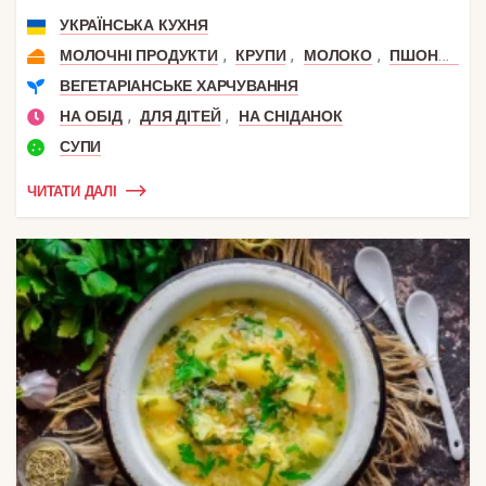
УКРАЇНСЬКА КУХНЯ
,
,
,
МОЛОЧНІ ПРОДУКТИ
КРУПИ
МОЛОКО
ПШОНО І ПШЕНИЦЯ
ВЕГЕТАРІАНСЬКЕ ХАРЧУВАННЯ
,
,
НА ОБІД
ДЛЯ ДІТЕЙ
НА СНІДАНОК
СУПИ
ЧИТАТИ ДАЛІ