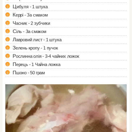
Цибуля - 1 штука
Керрі - За смаком
Часник - 2 зубчики
Сіль - За смаком
Лавровий лист - 1 штука
Зелень кропу - 1 пучок
Рослинна олія - 3-4 чайних ложок
Перець - 1 Чайна ложка
Пшоно - 50 грам