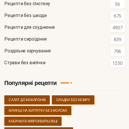
Рецепти без глютену
56
Рецепти без шкоди
675
Рецепти для схуднення
4907
Рецепти сироїдіння
839
Роздільне харчування
796
Страви без випічки
1250
Популярні рецепти
САЛАТ ДО МАКАРОНІВ
ОЛАДКИ БЕЗ КЕФІРУ
МЛИНЦІ НА КИП'ЯТКУ БЕЗ МОЛОКА
КАБАЧКИ В МІКРОХВИЛЬОВЦІ