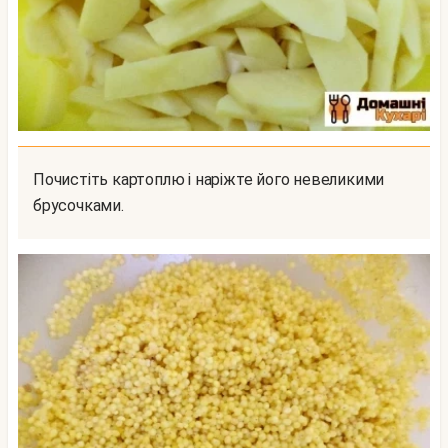
Почистіть картоплю і наріжте його невеликими
брусочками.