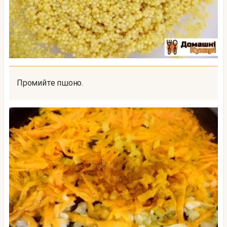
Промийте пшоно.