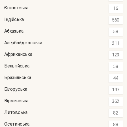
Єгипетська
16
Індійська
560
Абхазька
58
Азербайджанська
211
Африканська
123
Бельгійська
58
Бразильська
44
Білоруська
197
Вірменська
362
Литовська
82
Осетинська
88