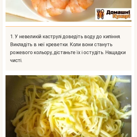
1. У невеликій каструлі доведіть воду до кипіння.
Викладіть в неї креветки. Коли вони стануть
рожевого кольору, дістаньте їх і остудіть. Нащадки
чисті.