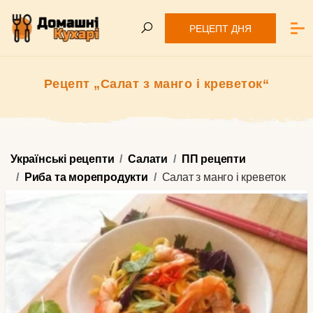
РЕЦЕПТ ДНЯ
Рецепт „Салат з манго і креветок“
Українські рецепти
Салати
ПП рецепти
Риба та морепродукти
Салат з манго і креветок