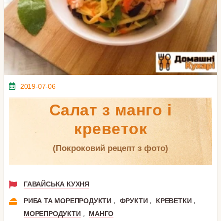
2019-07-06
Салат з манго і
креветок
(покроковий рецепт з фото)
ГАВАЙСЬКА КУХНЯ
,
,
,
РИБА ТА МОРЕПРОДУКТИ
ФРУКТИ
КРЕВЕТКИ
,
МОРЕПРОДУКТИ
МАНГО