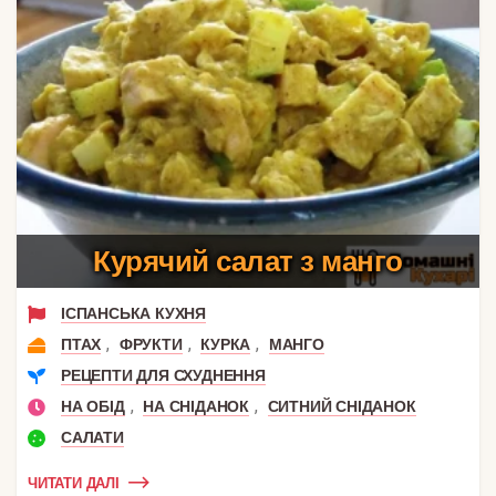
Курячий салат з манго
ІСПАНСЬКА КУХНЯ
,
,
,
ПТАХ
ФРУКТИ
КУРКА
МАНГО
РЕЦЕПТИ ДЛЯ СХУДНЕННЯ
,
,
НА ОБІД
НА СНІДАНОК
СИТНИЙ СНІДАНОК
САЛАТИ
ЧИТАТИ ДАЛІ