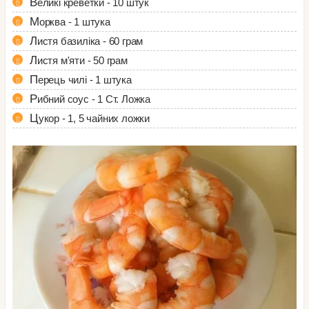
Великі креветки - 10 штук
Морква - 1 штука
Листя базиліка - 60 грам
Листя м'яти - 50 грам
Перець чилі - 1 штука
Рибний соус - 1 Ст. Ложка
Цукор - 1, 5 чайних ложки