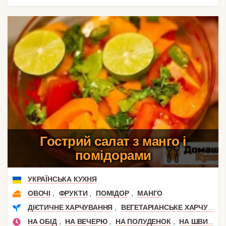
Гострий салат з манго і
помідорами
УКРАЇНСЬКА КУХНЯ
,
,
,
ОВОЧІ
ФРУКТИ
ПОМІДОР
МАНГО
,
ДІЄТИЧНЕ ХАРЧУВАННЯ
ВЕГЕТАРІАНСЬКЕ ХАРЧУВАННЯ
,
,
,
НА ОБІД
НА ВЕЧЕРЮ
НА ПОЛУДЕНОК
НА ШВИДКУ РУКУ