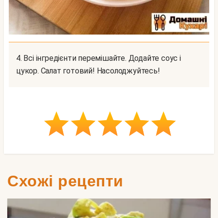
4. Всі інгредієнти перемішайте. Додайте соус і
цукор. Салат готовий! Насолоджуйтесь!
Схожі рецепти