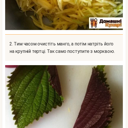
2. Тим часом очистіть манго, а потім натріть його
на крупній тертці. Так само поступите з морквою.