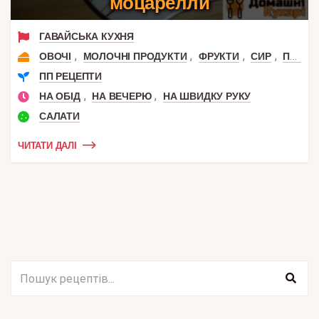
моцарелли
ГАВАЙСЬКА КУХНЯ
,
,
,
,
ОВОЧІ
МОЛОЧНІ ПРОДУКТИ
ФРУКТИ
СИР
ПОМІДОР
ПП РЕЦЕПТИ
,
,
НА ОБІД
НА ВЕЧЕРЮ
НА ШВИДКУ РУКУ
САЛАТИ
ЧИТАТИ ДАЛІ