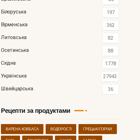
Білоруська
197
Вірменська
362
Литовська
82
Осетинська
88
Східна
1778
Українська
27943
Швейцарська
36
Рецепти за продуктами
ВАРЕНА КОВБАСА
ВОДОРОСТІ
ГРЕЦЬКІ ГОРІХИ