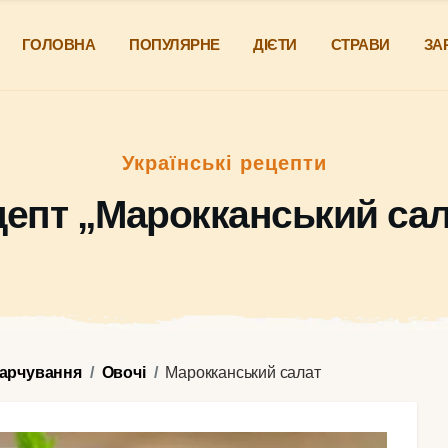
ГОЛОВНА
ПОПУЛЯРНЕ
ДІЄТИ
СТРАВИ
ЗА
Українські рецепти
цепт „Марокканський сал
харчування
Овочі
Марокканський салат