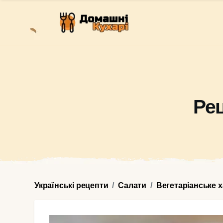
Ре
Українські рецепти
Салати
Вегетаріанське 