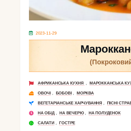
2023-11-29
Мароккан
(покрокови
,
АФРИКАНСЬКА КУХНЯ
МАРОККАНСЬКА КУ
,
,
ОВОЧІ
БОБОВІ
МОРКВА
,
ВЕГЕТАРІАНСЬКЕ ХАРЧУВАННЯ
ПІСНІ СТРА
,
,
НА ОБІД
НА ВЕЧЕРЮ
НА ПОЛУДЕНОК
,
САЛАТИ
ГОСТРЕ