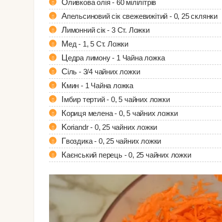
Оливкова олія - 60 мілілітрів
Апельсиновий сік свежевижітий - 0, 25 склянки
Лимонний сік - 3 Ст. Ложки
Мед - 1, 5 Ст. Ложки
Цедра лимону - 1 Чайна ложка
Сіль - 3/4 чайних ложки
Кмин - 1 Чайна ложка
Імбир тертий - 0, 5 чайних ложки
Кориця мелена - 0, 5 чайних ложки
Koriandr - 0, 25 чайних ложки
Гвоздика - 0, 25 чайних ложки
Каєнський перець - 0, 25 чайних ложки