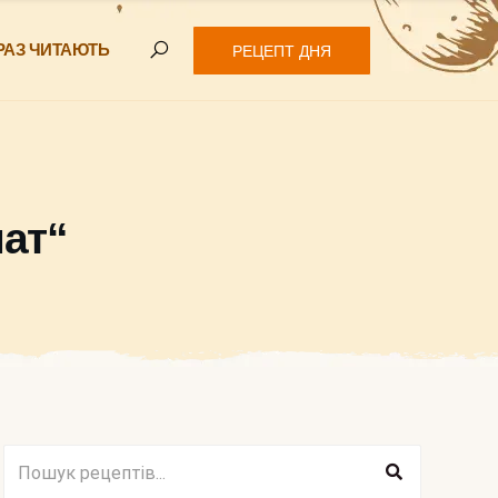
РАЗ ЧИТАЮТЬ
РЕЦЕПТ ДНЯ
ат“