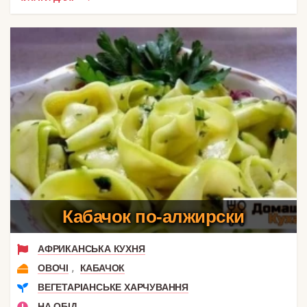
Кабачок по-алжирски
АФРИКАНСЬКА КУХНЯ
,
ОВОЧІ
КАБАЧОК
ВЕГЕТАРІАНСЬКЕ ХАРЧУВАННЯ
НА ОБІД