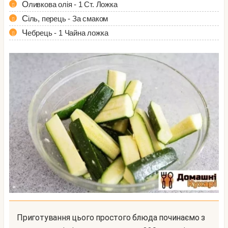
Оливкова олія - 1 Ст. Ложка
Сіль, перець - За смаком
Чебрець - 1 Чайна ложка
Приготування цього простого блюда починаємо з