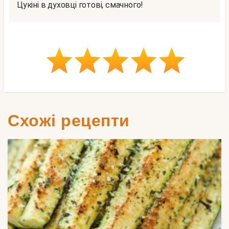
Цукіні в духовці готові, смачного!
Схожі рецепти