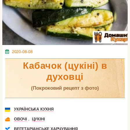
2020-08-08
Кабачок (цукіні) в
духовці
(покроковий рецепт з фото)
УКРАЇНСЬКА КУХНЯ
,
ОВОЧІ
ЦУКІНІ
ВЕГЕТАРІАНСЬКЕ ХАРЧУВАННЯ