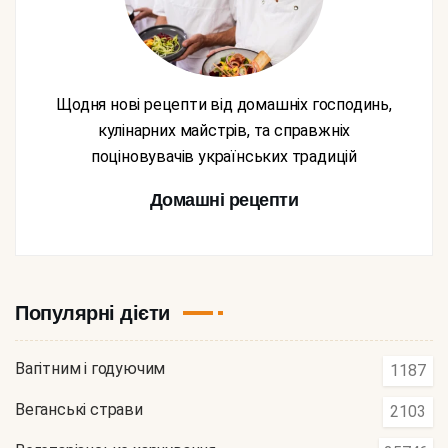
Щодня нові рецепти від домашніх господинь,
кулінарних майстрів, та справжніх
поціновувачів українських традицій
Домашні рецепти
Популярні дієти
Вагітним і годуючим
1187
Веганські страви
2103