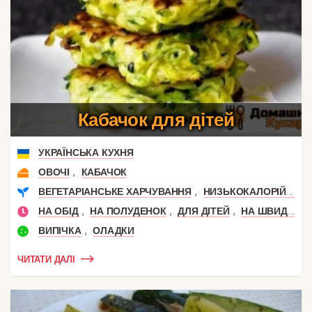
Кабачок для дітей
УКРАЇНСЬКА КУХНЯ
,
ОВОЧІ
КАБАЧОК
,
,
ВЕГЕТАРІАНСЬКЕ ХАРЧУВАННЯ
НИЗЬКОКАЛОРІЙНІ
,
,
,
НА ОБІД
НА ПОЛУДЕНОК
ДЛЯ ДІТЕЙ
НА ШВИДКУ РУКУ
,
ВИПІЧКА
ОЛАДКИ
ЧИТАТИ ДАЛІ