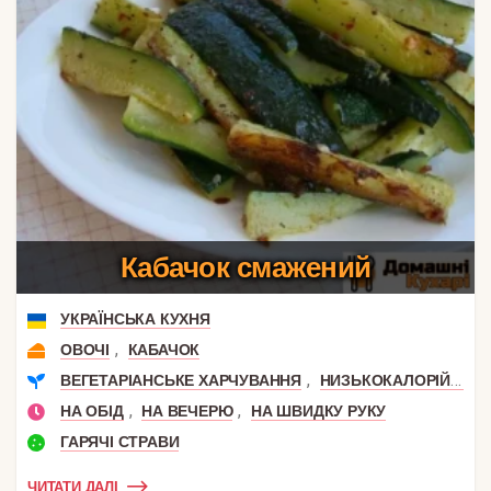
Кабачок смажений
УКРАЇНСЬКА КУХНЯ
,
ОВОЧІ
КАБАЧОК
,
,
ВЕГЕТАРІАНСЬКЕ ХАРЧУВАННЯ
НИЗЬКОКАЛОРІЙНІ
,
,
НА ОБІД
НА ВЕЧЕРЮ
НА ШВИДКУ РУКУ
ГАРЯЧІ СТРАВИ
ЧИТАТИ ДАЛІ