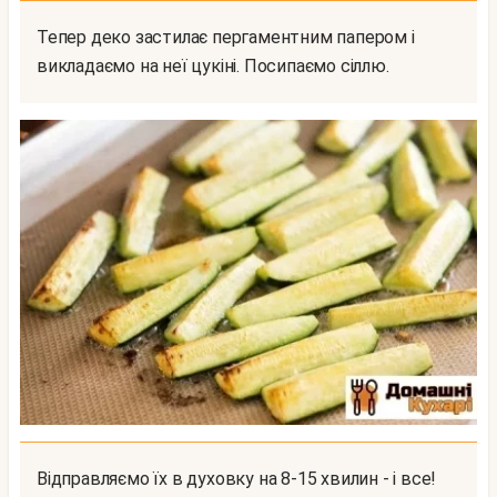
Тепер деко застилає пергаментним папером і
викладаємо на неї цукіні. Посипаємо сіллю.
Відправляємо їх в духовку на 8-15 хвилин - і все!