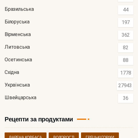
Бразильська
44
Білоруська
197
Вірменська
362
Литовська
82
Осетинська
88
Східна
1778
Українська
27943
Швейцарська
36
Рецепти за продуктами
ВАРЕНА КОВБАСА
ВОДОРОСТІ
ГРЕЦЬКІ ГОРІХИ