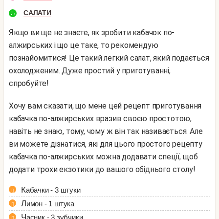
САЛАТИ
Якщо ви ще не знаєте, як зробити кабачок по-
алжирських і що це таке, то рекомендую
познайомитися! Це такий легкий салат, який подається
охолодженим. Дуже простий у приготуванні,
спробуйте!
Хочу вам сказати, що мене цей рецепт приготування
кабачка по-алжирських вразив своєю простотою,
навіть не знаю, тому, чому ж він так називається. Але
ви можете дізнатися, які для цього простого рецепту
кабачка по-алжирських можна додавати спеції, щоб
додати трохи екзотики до вашого обіднього столу!
Кабачки - 3 штуки
Лимон - 1 штука
Часник - 3 зубчики