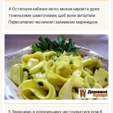
4. Остигнули кабачки легко можна нарізати дуже
тоненькими шматочками, щоб вони загортали.
Пересипаємо часником і заливаємо маринадом.
5. Залишимо в холодильнику настоюватися хоча б