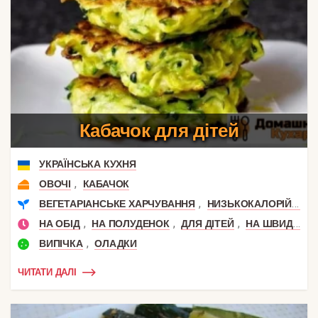
Кабачок для дітей
УКРАЇНСЬКА КУХНЯ
,
ОВОЧІ
КАБАЧОК
,
,
ВЕГЕТАРІАНСЬКЕ ХАРЧУВАННЯ
НИЗЬКОКАЛОРІЙНІ
,
,
,
НА ОБІД
НА ПОЛУДЕНОК
ДЛЯ ДІТЕЙ
НА ШВИДКУ РУКУ
,
ВИПІЧКА
ОЛАДКИ
ЧИТАТИ ДАЛІ