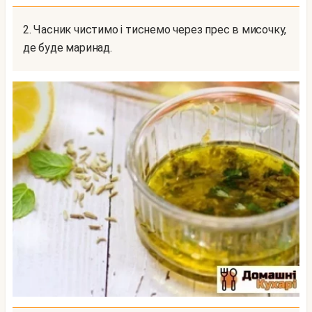
2. Часник чистимо і тиснемо через прес в мисочку,
де буде маринад.