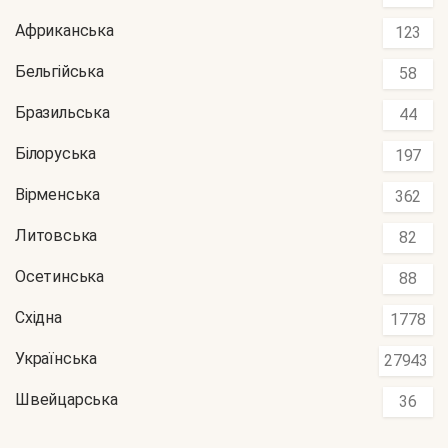
Африканська
123
Бельгійська
58
Бразильська
44
Білоруська
197
Вірменська
362
Литовська
82
Осетинська
88
Східна
1778
Українська
27943
Швейцарська
36