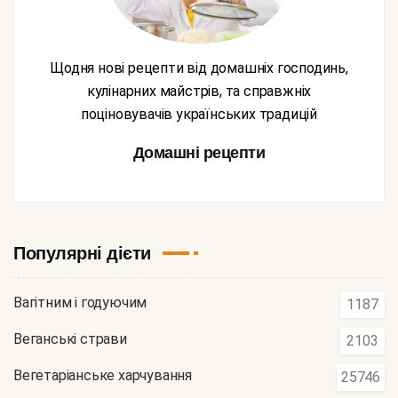
Щодня нові рецепти від домашніх господинь,
кулінарних майстрів, та справжніх
поціновувачів українських традицій
Домашні рецепти
Популярні дієти
Вагітним і годуючим
1187
Веганські страви
2103
Вегетаріанське харчування
25746