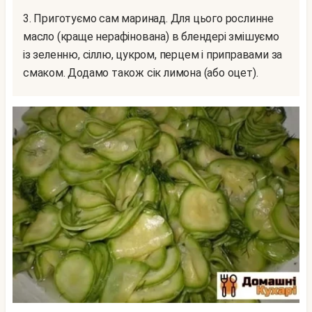
3. Приготуємо сам маринад. Для цього рослинне
масло (краще нерафінована) в блендері змішуємо
із зеленню, сіллю, цукром, перцем і приправами за
смаком. Додамо також сік лимона (або оцет).