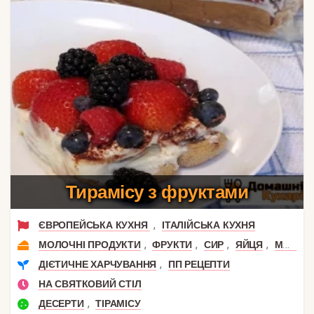
Тирамісу з фруктами
,
ЄВРОПЕЙСЬКА КУХНЯ
ІТАЛІЙСЬКА КУХНЯ
,
,
,
,
МОЛОЧНІ ПРОДУКТИ
ФРУКТИ
СИР
ЯЙЦЯ
МАСКАРПОНЕ
,
ДІЄТИЧНЕ ХАРЧУВАННЯ
ПП РЕЦЕПТИ
НА СВЯТКОВИЙ СТІЛ
,
ДЕСЕРТИ
ТІРАМІСУ