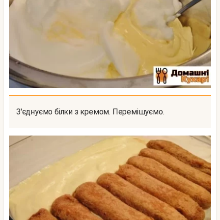
З'єднуємо білки з кремом. Перемішуємо.