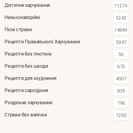
Дієтичне харчування
11274
Низькокалорійні
5242
Пісні страви
14849
Рецепти Правильного Харчування
5047
Рецепти без глютену
56
Рецепти без шкоди
675
Рецепти для схуднення
4907
Рецепти сироїдіння
839
Роздільне харчування
796
Страви без випічки
1250