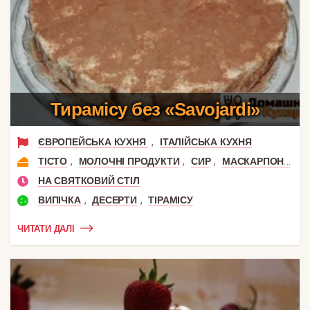
Тирамісу без «Savojardi»
,
ЄВРОПЕЙСЬКА КУХНЯ
ІТАЛІЙСЬКА КУХНЯ
,
,
,
ТІСТО
МОЛОЧНІ ПРОДУКТИ
СИР
МАСКАРПОНЕ
НА СВЯТКОВИЙ СТІЛ
,
,
ВИПІЧКА
ДЕСЕРТИ
ТІРАМІСУ
ЧИТАТИ ДАЛІ