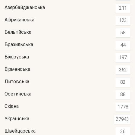
Азербайджанська
211
Африканська
123
Бельгійська
58
Бразильська
44
Білоруська
197
Вірменська
362
Литовська
82
Осетинська
88
Східна
1778
Українська
27943
Швейцарська
36