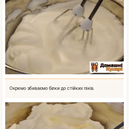
Окремо збиваємо білки до стійких піків.