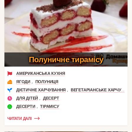
Полуничне тирамісу
АМЕРИКАНСЬКА КУХНЯ
,
ЯГОДИ
ПОЛУНИЦЯ
,
ДІЄТИЧНЕ ХАРЧУВАННЯ
ВЕГЕТАРІАНСЬКЕ ХАРЧУВАННЯ
,
ДЛЯ ДІТЕЙ
ДЕСЕРТ
,
ДЕСЕРТИ
ТІРАМІСУ
ЧИТАТИ ДАЛІ