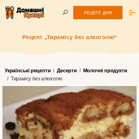
РЕЦЕПТ ДНЯ
Рецепт „Тирамісу без алкоголю“
Українські рецепти
Десерти
Молочні продукти
Тирамісу без алкоголю