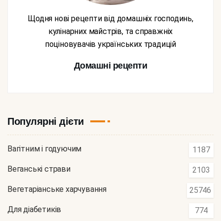
Щодня нові рецепти від домашніх господинь,
кулінарних майстрів, та справжніх
поціновувачів українських традицій
Домашні рецепти
Популярні дієти
Вагітним і годуючим
1187
Веганські страви
2103
Вегетаріанське харчування
25746
Для діабетиків
774