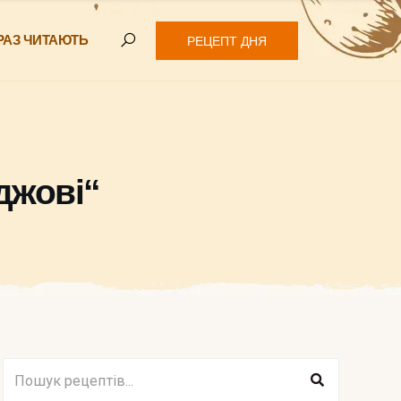
РАЗ ЧИТАЮТЬ
РЕЦЕПТ ДНЯ
джові“