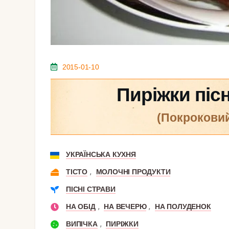
2015-01-10
Пиріжки піс
(покрокови
УКРАЇНСЬКА КУХНЯ
,
ТІСТО
МОЛОЧНІ ПРОДУКТИ
ПІСНІ СТРАВИ
,
,
НА ОБІД
НА ВЕЧЕРЮ
НА ПОЛУДЕНОК
,
ВИПІЧКА
ПИРІЖКИ