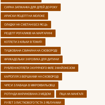
СИРНА ЗАПІКАНКА ДЛЯ ДІТЕЙ ДО РОКУ
ИРИСКИ РЕЦЕПТ НА МОЛОКЕ
ОЛАДКИ НА СМЕТАНІ БЕЗ ЯЄЦЬ
РЕЦЕПТ РОГАЛИКІВ НА МАРГАРИНІ
КОТЛЕТИ З КІЛЬКИ В ТОМАТІ
ТУШКОВАНА СВИНИНА НА СКОВОРОДІ
ФРИКАДЕЛЬКИ З КРОЛИКА ДЛЯ ДИТИНИ
РУБЛЕНІ КОТЛЕТИ З КУРЯЧОГО ФІЛЕ З МАЙОНЕЗОМ
КАРТОПЛЯ З ВЕРШКАМИ НА СКОВОРОДІ
ЧІПСИ З ЛАВАША В МІКРОХВИЛЬОВЦІ
РОТУНДА МАРИНОВАНА З МЕДОМ
ПІЦА НА МАНГАЛІ
РУЛЕТ З ЛИСТКОВОГО ТІСТА З ЯБЛУКАМИ