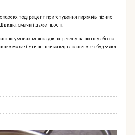
опарою, тоді рецепт приготування пиріжків пісних
видкі, смачні і дуже прості.
ачинка може бути не тільки картопляна, але і будь-яка