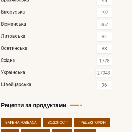
44
Білоруська
197
Вірменська
362
Литовська
82
Осетинська
88
Східна
1778
Українська
27943
Швейцарська
36
Рецепти за продуктами
ВАРЕНА КОВБАСА
ВОДОРОСТІ
ГРЕЦЬКІ ГОРІХИ