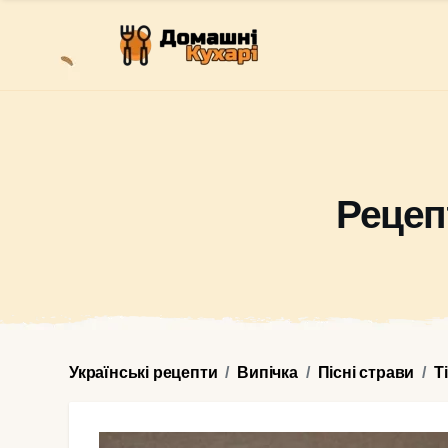
Рецеп
Українські рецепти
Випічка
Пісні страви
Т