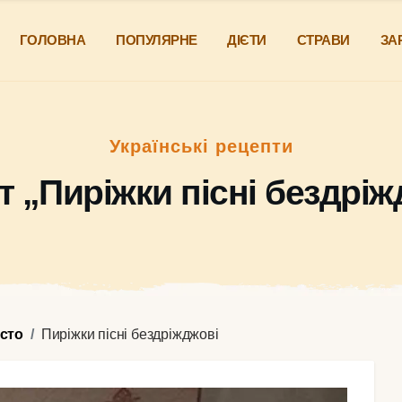
ГОЛОВНА
ПОПУЛЯРНЕ
ДІЄТИ
СТРАВИ
ЗА
Українські рецепти
т „Пиріжки пісні бездріж
істо
Пиріжки пісні бездріжджові