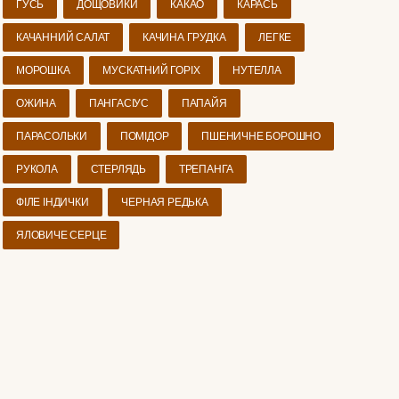
ГУСЬ
ДОЩОВИКИ
КАКАО
КАРАСЬ
КАЧАННИЙ САЛАТ
КАЧИНА ГРУДКА
ЛЕГКЕ
МОРОШКА
МУСКАТНИЙ ГОРІХ
НУТЕЛЛА
ОЖИНА
ПАНГАСІУС
ПАПАЙЯ
ПАРАСОЛЬКИ
ПОМІДОР
ПШЕНИЧНЕ БОРОШНО
РУКОЛА
СТЕРЛЯДЬ
ТРЕПАНГА
ФІЛЕ ІНДИЧКИ
ЧЕРНАЯ РЕДЬКА
ЯЛОВИЧЕ СЕРЦЕ