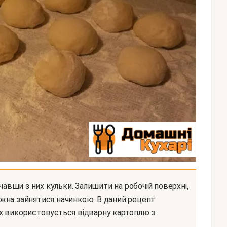
жна зайнятися начинкою. В даний рецепт
х використовується відварну картоплю з