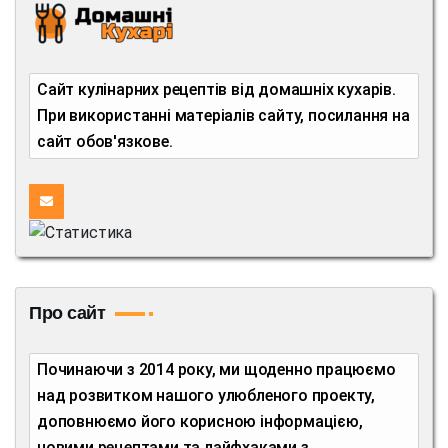
Сайт кулінарних рецептів від домашніх кухарів.
При використанні матеріалів сайту, посилання на
сайт обов'язкове.
Про сайт
Починаючи з 2014 року, ми щоденно працюємо
над розвитком нашого улюбленого проекту,
доповнюємо його корисною інформацією,
новими рецептами та лайфхаками з