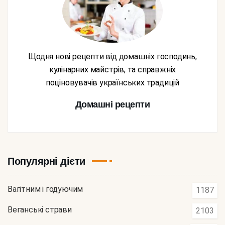
Щодня нові рецепти від домашніх господинь,
кулінарних майстрів, та справжніх
поціновувачів українських традицій
Домашні рецепти
Популярні дієти
Вагітним і годуючим
1187
Веганські страви
2103