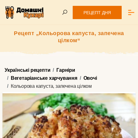
РЕЦЕПТ ДНЯ
Рецепт „Кольорова капуста, запечена
цілком“
Українські рецепти
Гарніри
Вегетаріанське харчування
Овочі
Кольорова капуста, запечена цілком