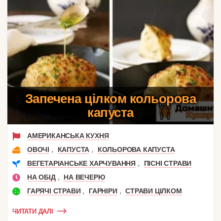
Запечена цілком кольорова
капуста
АМЕРИКАНСЬКА КУХНЯ
,
,
ОВОЧІ
КАПУСТА
КОЛЬОРОВА КАПУСТА
,
ВЕГЕТАРІАНСЬКЕ ХАРЧУВАННЯ
ПІСНІ СТРАВИ
,
НА ОБІД
НА ВЕЧЕРЮ
,
,
ГАРЯЧІ СТРАВИ
ГАРНІРИ
СТРАВИ ЦІЛКОМ
ЧИТАТИ ДАЛІ