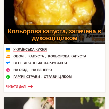
Кольорова капуста, запечена в
духовці цілком
УКРАЇНСЬКА КУХНЯ
,
,
ОВОЧІ
КАПУСТА
КОЛЬОРОВА КАПУСТА
ВЕГЕТАРІАНСЬКЕ ХАРЧУВАННЯ
,
НА ОБІД
НА ВЕЧЕРЮ
,
ГАРЯЧІ СТРАВИ
СТРАВИ ЦІЛКОМ
ЧИТАТИ ДАЛІ