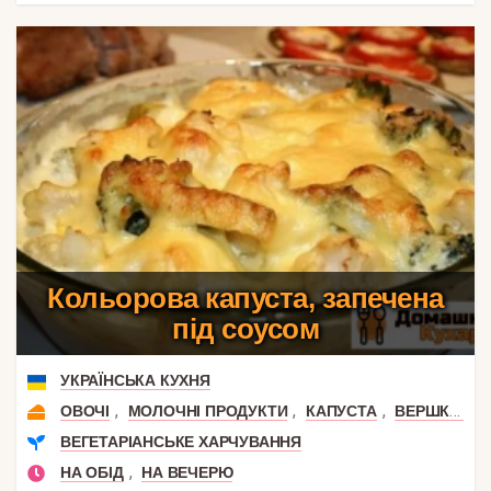
Кольорова капуста, запечена
під соусом
УКРАЇНСЬКА КУХНЯ
,
,
,
ОВОЧІ
МОЛОЧНІ ПРОДУКТИ
КАПУСТА
ВЕРШКОВИЙ СИР
ВЕГЕТАРІАНСЬКЕ ХАРЧУВАННЯ
,
НА ОБІД
НА ВЕЧЕРЮ