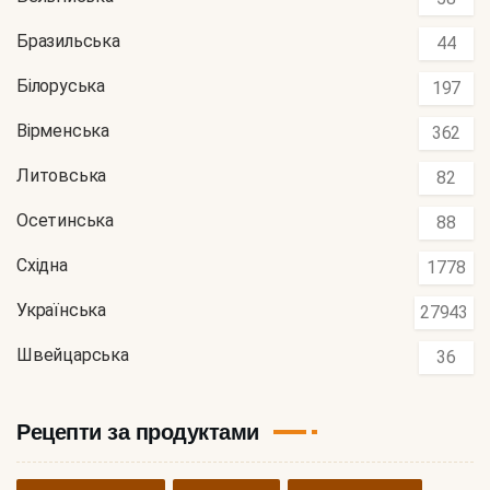
Бразильська
44
Білоруська
197
Вірменська
362
Литовська
82
Осетинська
88
Східна
1778
Українська
27943
Швейцарська
36
Рецепти за продуктами