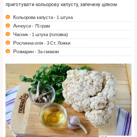
приготувати кольорову капусту, запечену цілком.
Кольорова капуста - 1 штука
Анчоуси - 75 грам
Часник - 1 штука (головка)
Рослинна олія - 3 Ст. Ложки
Розмарин - За смаком