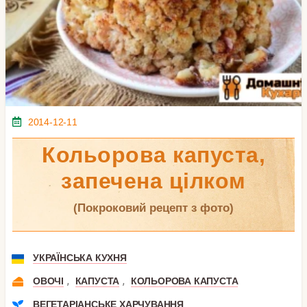
2014-12-11
Кольорова капуста,
запечена цілком
(покроковий рецепт з фото)
УКРАЇНСЬКА КУХНЯ
,
,
ОВОЧІ
КАПУСТА
КОЛЬОРОВА КАПУСТА
ВЕГЕТАРІАНСЬКЕ ХАРЧУВАННЯ