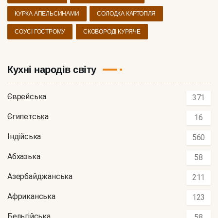
КУРКА АПЕЛЬСИНАМИ
СОЛОДКА КАРТОПЛЯ
СОУСІ ГОСТРОМУ
СКОВОРОДІ КУРЯЧЕ
Кухні народів світу
Єврейська
371
Єгипетська
16
Індійська
560
Абхазька
58
Азербайджанська
211
Африканська
123
Бельгійська
58