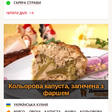
ГАРЯЧІ СТРАВИ
ЧИТАТИ ДАЛІ
Кольорова капуста, запечена з
фаршем
УКРАЇНСЬКА КУХНЯ
,
,
,
,
М'ЯСО
ОВОЧІ
КАПУСТА
ФАРШ
КОЛЬОРОВА КАПУСТА