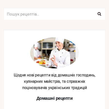
Щодня нові рецепти від домашніх господинь,
кулінарних майстрів, та справжніх
поціновувачів українських традицій
Домашні рецепти