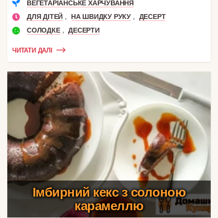
ВЕГЕТАРІАНСЬКЕ ХАРЧУВАННЯ
,
,
ДЛЯ ДІТЕЙ
НА ШВИДКУ РУКУ
ДЕСЕРТ
,
СОЛОДКЕ
ДЕСЕРТИ
ЧИТАТИ ДАЛІ
Імбирний кекс з солоною
карамеллю