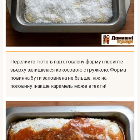
Перелийте тісто в підготовлену форму і посипте
зверху залишилася кокосовою стружкою. Форма
повинна бути заповнена не більше, ніж на
половину, інакше карамель може втекти!