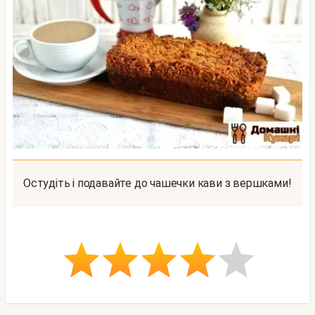
Остудіть і подавайте до чашечки кави з вершками!