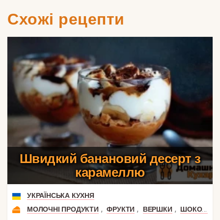
Схожі рецепти
Швидкий банановий десерт з
карамеллю
УКРАЇНСЬКА КУХНЯ
,
,
,
МОЛОЧНІ ПРОДУКТИ
ФРУКТИ
ВЕРШКИ
ШОКОЛАД