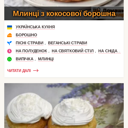
Млинці з кокосової борошна
УКРАЇНСЬКА КУХНЯ
БОРОШНО
,
ПІСНІ СТРАВИ
ВЕГАНСЬКІ СТРАВИ
,
,
НА ПОЛУДЕНОК
НА СВЯТКОВИЙ СТІЛ
НА СНІДАНОК
,
ВИПІЧКА
МЛИНЦІ
ЧИТАТИ ДАЛІ