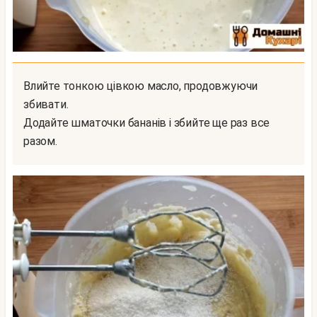
Влийте тонкою цівкою масло, продовжуючи
збивати.
Додайте шматочки бананів і збийте ще раз все
разом.