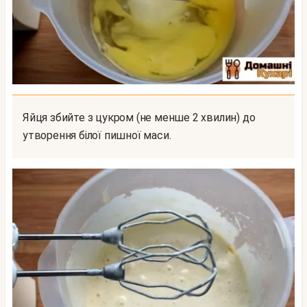
Яйця збийте з цукром (не менше 2 хвилин) до
утворення білої пишної маси.