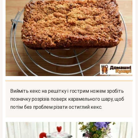
Вийміть кекс на решітку і гострим ножем зробіть
позначку розрізів поверх карамельного шару, щоб
потім без проблем різати остиглий кекс.