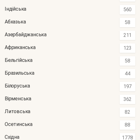
Індійська
560
Абхазька
58
Азербайджанська
211
Африканська
123
Бельгійська
58
Бразильська
44
Білоруська
197
Вірменська
362
Литовська
82
Осетинська
88
Східна
1778