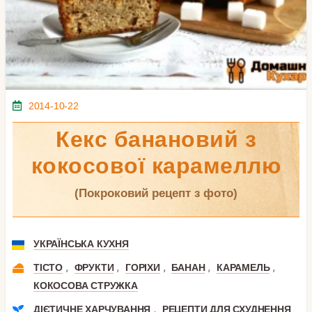
2014-10-22
Кекс банановий з
кокосової карамеллю
(покроковий рецепт з фото)
УКРАЇНСЬКА КУХНЯ
,
,
,
,
,
ТІСТО
ФРУКТИ
ГОРІХИ
БАНАН
КАРАМЕЛЬ
КОКОСОВА СТРУЖКА
,
ДІЄТИЧНЕ ХАРЧУВАННЯ
РЕЦЕПТИ ДЛЯ СХУДНЕННЯ