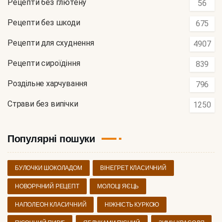
Рецепти без глютену
56
Рецепти без шкоди
675
Рецепти для схуднення
4907
Рецепти сироїдіння
839
Роздільне харчування
796
Страви без випічки
1250
Популярні пошуки
БУЛОЧКИ ШОКОЛАДОМ
ВІНЕГРЕТ КЛАСИЧНИЙ
НОВОРІЧНИЙ РЕЦЕПТ
МОЛОЦІ ЯЄЦЬ
НАПОЛЕОН КЛАСИЧНИЙ
НІЖНІСТЬ КУРКОЮ