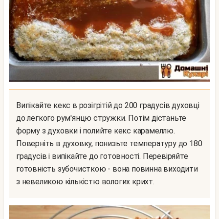
Випікайте кекс в розігрітій до 200 градусів духовці
до легкого рум'янцю стружки. Потім дістаньте
форму з духовки і полийте кекс карамеллю.
Поверніть в духовку, понизьте температуру до 180
градусів і випікайте до готовності. Перевіряйте
готовність зубочисткою - вона повинна виходити
з невеликою кількістю вологих крихт.