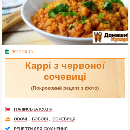
2022-06-19
Каррі з червоної
сочевиці
(покроковий рецепт з фото)
ІТАЛІЙСЬКА КУХНЯ
,
,
ОВОЧІ
БОБОВІ
СОЧЕВИЦЯ
РЕЦЕПТИ ДЛЯ СХУДНЕННЯ