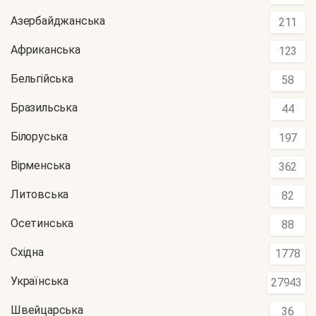
Азербайджанська
211
Африканська
123
Бельгійська
58
Бразильська
44
Білоруська
197
Вірменська
362
Литовська
82
Осетинська
88
Східна
1778
Українська
27943
Швейцарська
36