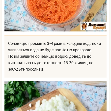
Сочевицю промийте 3-4 рази в холодній воді, поки
зливається вода не буде повністю прозорою.
Потім залийте сочевицю водою, доведіть до
кипіння і варіть до готовності 15-20 хвилин, не
забудьте посолити.