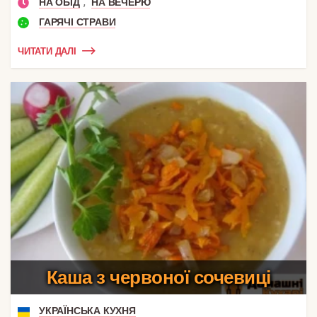
,
НА ОБІД
НА ВЕЧЕРЮ
ГАРЯЧІ СТРАВИ
ЧИТАТИ ДАЛІ
Каша з червоної сочевиці
УКРАЇНСЬКА КУХНЯ