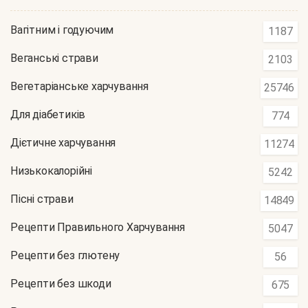
Вагітним і годуючим
1187
Веганські страви
2103
Вегетаріанське харчування
25746
Для діабетиків
774
Дієтичне харчування
11274
Низькокалорійні
5242
Пісні страви
14849
Рецепти Правильного Харчування
5047
Рецепти без глютену
56
Рецепти без шкоди
675