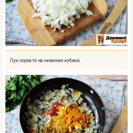
Лук поріжте на невеликі кубики.