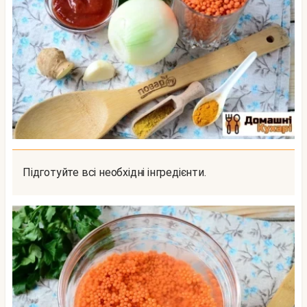
Підготуйте всі необхідні інгредієнти.