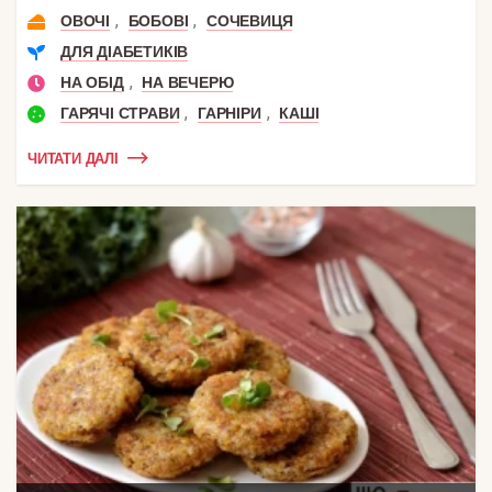
,
,
ОВОЧІ
БОБОВІ
СОЧЕВИЦЯ
ДЛЯ ДІАБЕТИКІВ
,
НА ОБІД
НА ВЕЧЕРЮ
,
,
ГАРЯЧІ СТРАВИ
ГАРНІРИ
КАШІ
ЧИТАТИ ДАЛІ