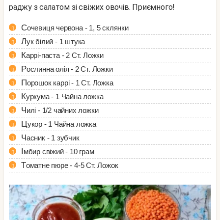
раджу з салатом зі свіжих овочів. Приємного!
Сочевиця червона - 1, 5 склянки
Лук білий - 1 штука
Каррі-паста - 2 Ст. Ложки
Рослинна олія - 2 Ст. Ложки
Порошок каррі - 1 Ст. Ложка
Куркума - 1 Чайна ложка
Чилі - 1/2 чайних ложки
Цукор - 1 Чайна ложка
Часник - 1 зубчик
Імбир свіжий - 10 грам
Томатне пюре - 4-5 Ст. Ложок