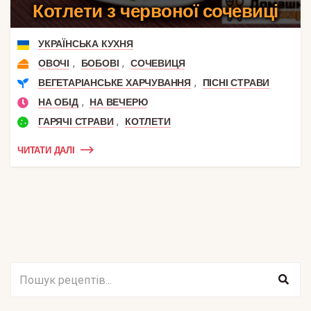
Котлети з червоної сочевиці
УКРАЇНСЬКА КУХНЯ
,
,
ОВОЧІ
БОБОВІ
СОЧЕВИЦЯ
,
ВЕГЕТАРІАНСЬКЕ ХАРЧУВАННЯ
ПІСНІ СТРАВИ
,
НА ОБІД
НА ВЕЧЕРЮ
,
ГАРЯЧІ СТРАВИ
КОТЛЕТИ
ЧИТАТИ ДАЛІ