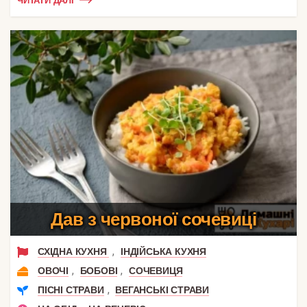
ЧИТАТИ ДАЛІ
Дав з червоної сочевиці
,
СХІДНА КУХНЯ
ІНДІЙСЬКА КУХНЯ
,
,
ОВОЧІ
БОБОВІ
СОЧЕВИЦЯ
,
ПІСНІ СТРАВИ
ВЕГАНСЬКІ СТРАВИ