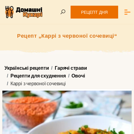
РЕЦЕПТ ДНЯ
Рецепт „Каррі з червоної сочевиці“
Українські рецепти
Гарячі страви
Рецепти для схуднення
Овочі
Каррі з червоної сочевиці