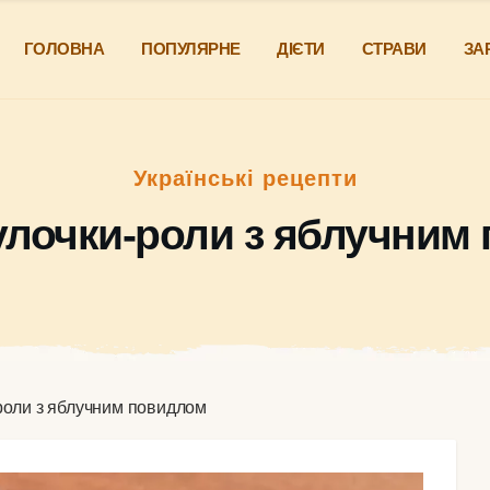
ГОЛОВНА
ПОПУЛЯРНЕ
ДІЄТИ
СТРАВИ
ЗА
Українські рецепти
улочки-роли з яблучним
роли з яблучним повидлом