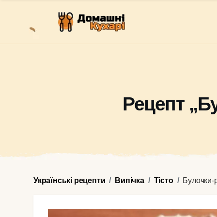
Рецепт „Б
Українські рецепти
Випічка
Тісто
Булочки-