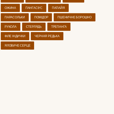
ОЖИНА
ПАНГАСІУС
ПАПАЙЯ
ПАРАСОЛЬКИ
ПОМІДОР
ПШЕНИЧНЕ БОРОШНО
РУКОЛА
СТЕРЛЯДЬ
ТРЕПАНГА
ФІЛЕ ІНДИЧКИ
ЧЕРНАЯ РЕДЬКА
ЯЛОВИЧЕ СЕРЦЕ