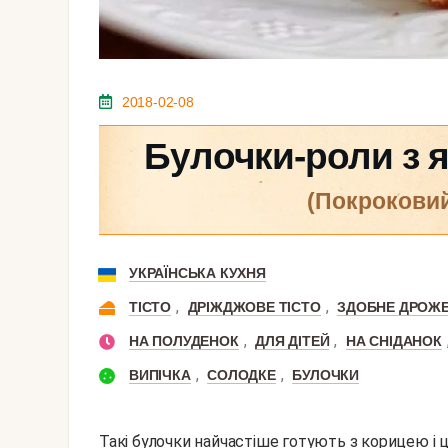
2018-02-08
Булочки-роли з 
(покрокови
УКРАЇНСЬКА КУХНЯ
,
,
ТІСТО
ДРІЖДЖОВЕ ТІСТО
ЗДОБНЕ ДРОЖЕ
,
,
НА ПОЛУДЕНОК
ДЛЯ ДІТЕЙ
НА СНІДАНОК
,
,
ВИПІЧКА
СОЛОДКЕ
БУЛОЧКИ
Такі булочки найчастіше готують з корицею і 