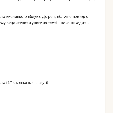
чу акцентувати увагу на тесті - воно виходить
та і 1/4 склянки для глазурі)