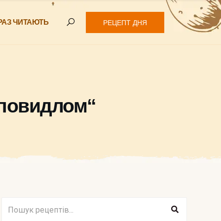
РАЗ ЧИТАЮТЬ
РЕЦЕПТ ДНЯ
 повидлом“