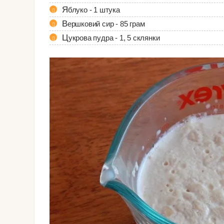
Яблуко - 1 штука
Вершковий сир - 85 грам
Цукрова пудра - 1, 5 склянки