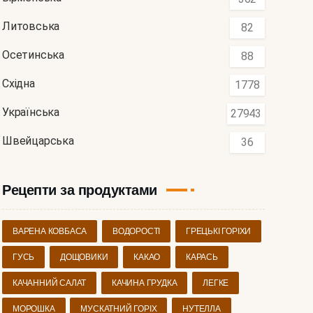
Литовська
82
Осетинська
88
Східна
1778
Українська
27943
Швейцарська
36
Рецепти за продуктами
ВАРЕНА КОВБАСА
ВОДОРОСТІ
ГРЕЦЬКІ ГОРІХИ
ГУСЬ
ДОЩОВИКИ
КАКАО
КАРАСЬ
КАЧАННИЙ САЛАТ
КАЧИНА ГРУДКА
ЛЕГКЕ
МОРОШКА
МУСКАТНИЙ ГОРІХ
НУТЕЛЛА