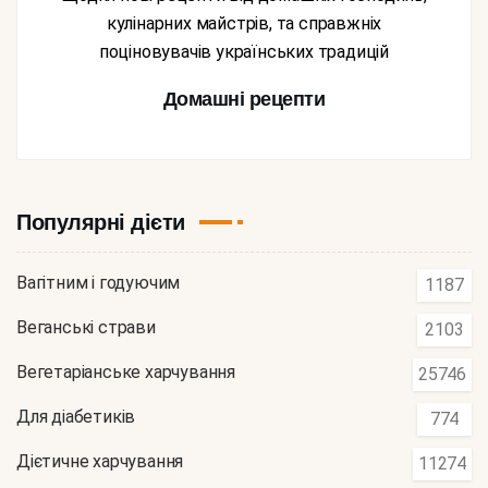
кулінарних майстрів, та справжніх
поціновувачів українських традицій
Домашні рецепти
Популярні дієти
Вагітним і годуючим
1187
Веганські страви
2103
Вегетаріанське харчування
25746
Для діабетиків
774
Дієтичне харчування
11274