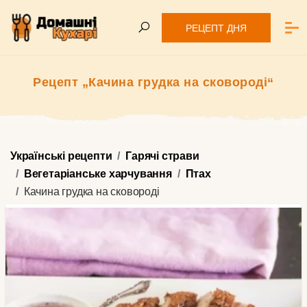
РЕЦЕПТ ДНЯ
Рецепт „Качина грудка на сковороді“
Українські рецепти
Гарячі страви
Вегетаріанське харчування
Птах
Качина грудка на сковороді