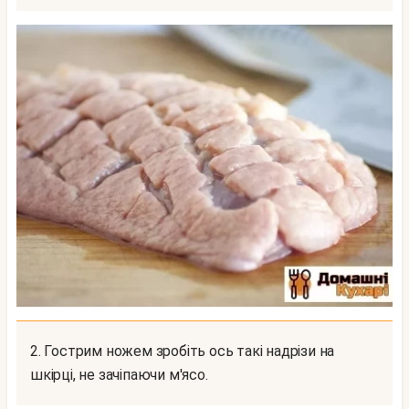
2. Гострим ножем зробіть ось такі надрізи на
шкірці, не зачіпаючи м'ясо.