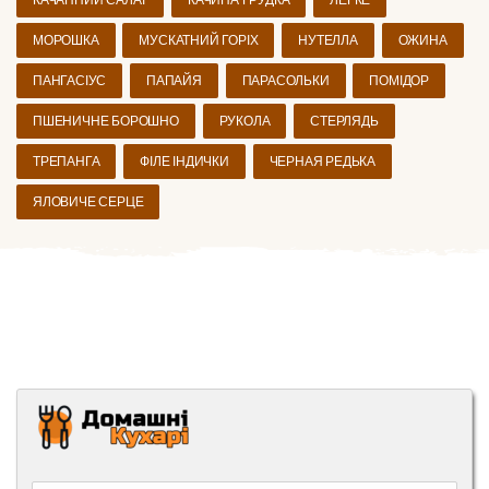
МОРОШКА
МУСКАТНИЙ ГОРІХ
НУТЕЛЛА
ОЖИНА
ПАНГАСІУС
ПАПАЙЯ
ПАРАСОЛЬКИ
ПОМІДОР
ПШЕНИЧНЕ БОРОШНО
РУКОЛА
СТЕРЛЯДЬ
ТРЕПАНГА
ФІЛЕ ІНДИЧКИ
ЧЕРНАЯ РЕДЬКА
ЯЛОВИЧЕ СЕРЦЕ