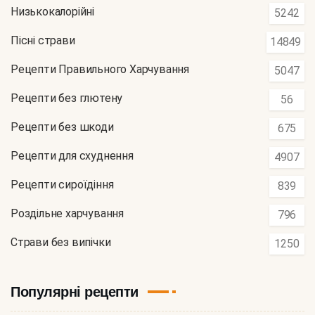
Низькокалорійні
5242
Пісні страви
14849
Рецепти Правильного Харчування
5047
Рецепти без глютену
56
Рецепти без шкоди
675
Рецепти для схуднення
4907
Рецепти сироїдіння
839
Роздільне харчування
796
Страви без випічки
1250
Популярні рецепти