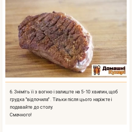
6. Зніміть її з вогню і залиште на 5-10 хвилин, щоб
грудка "відпочила" . Тільки після цього наріжте і
подавайте до столу.
Смачного!