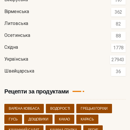
197
Вірменська
362
Литовська
82
Осетинська
88
Східна
1778
Українська
27943
Швейцарська
36
Рецепти за продуктами
ВАРЕНА КОВБАСА
ВОДОРОСТІ
ГРЕЦЬКІ ГОРІХИ
ГУСЬ
ДОЩОВИКИ
КАКАО
КАРАСЬ
КАЧАННИЙ САЛАТ
КАЧИНА ГРУДКА
ЛЕГКЕ