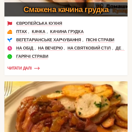
Смажена качина грудка
ЄВРОПЕЙСЬКА КУХНЯ
,
,
ПТАХ
КАЧКА
КАЧИНА ГРУДКА
,
ВЕГЕТАРІАНСЬКЕ ХАРЧУВАННЯ
ПІСНІ СТРАВИ
,
,
,
НА ОБІД
НА ВЕЧЕРЮ
НА СВЯТКОВИЙ СТІЛ
ДЕНЬ НАРОДЖЕННЯ
ГАРЯЧІ СТРАВИ
ЧИТАТИ ДАЛІ