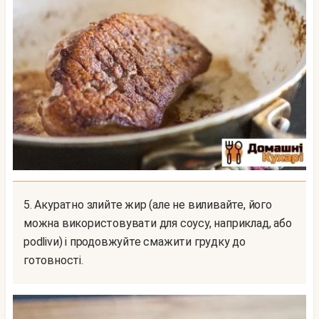
5. Акуратно злийте жир (але не виливайте, його
можна використовувати для соусу, наприклад, або
podlivи) і продовжуйте смажити грудку до
готовності.