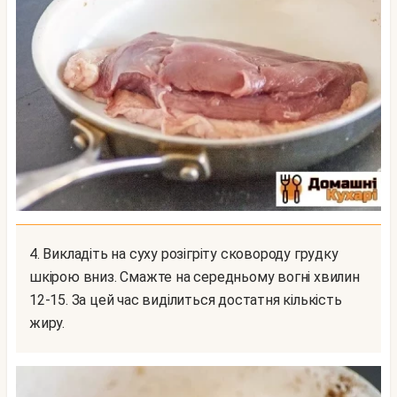
4. Викладіть на суху розігріту сковороду грудку
шкірою вниз. Смажте на середньому вогні хвилин
12-15. За цей час виділиться достатня кількість
жиру.