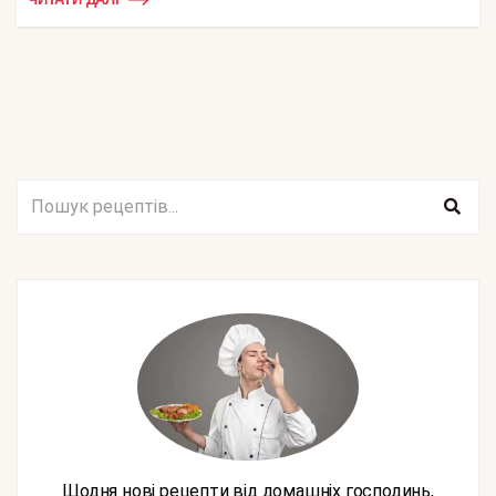
Щодня нові рецепти від домашніх господинь,