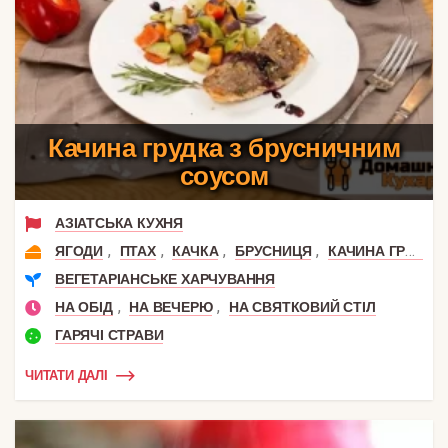
Качина грудка з брусничним
соусом
АЗІАТСЬКА КУХНЯ
,
,
,
,
ЯГОДИ
ПТАХ
КАЧКА
БРУСНИЦЯ
КАЧИНА ГРУДКА
ВЕГЕТАРІАНСЬКЕ ХАРЧУВАННЯ
,
,
НА ОБІД
НА ВЕЧЕРЮ
НА СВЯТКОВИЙ СТІЛ
ГАРЯЧІ СТРАВИ
ЧИТАТИ ДАЛІ