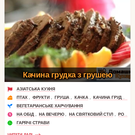
Качина грудка з грушею
АЗІАТСЬКА КУХНЯ
,
,
,
,
ПТАХ
ФРУКТИ
ГРУША
КАЧКА
КАЧИНА ГРУДКА
ВЕГЕТАРІАНСЬКЕ ХАРЧУВАННЯ
,
,
,
НА ОБІД
НА ВЕЧЕРЮ
НА СВЯТКОВИЙ СТІЛ
РОМАНТИЧНА ВЕЧЕРЯ
ГАРЯЧІ СТРАВИ
ЧИТАТИ ДАЛІ