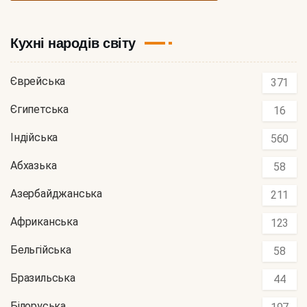
Кухні народів світу
Єврейська
371
Єгипетська
16
Індійська
560
Абхазька
58
Азербайджанська
211
Африканська
123
Бельгійська
58
Бразильська
44
Білоруська