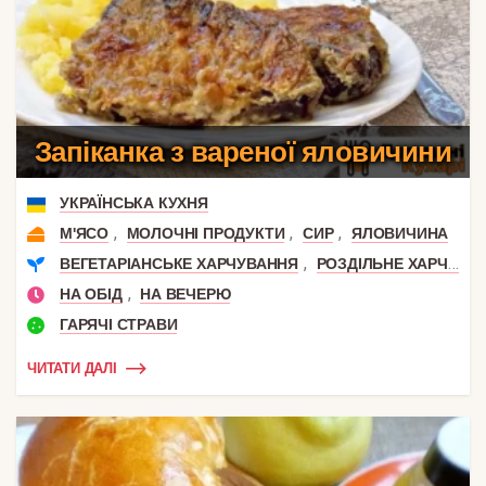
Запіканка з вареної яловичини
УКРАЇНСЬКА КУХНЯ
,
,
,
М'ЯСО
МОЛОЧНІ ПРОДУКТИ
СИР
ЯЛОВИЧИНА
,
ВЕГЕТАРІАНСЬКЕ ХАРЧУВАННЯ
РОЗДІЛЬНЕ ХАРЧУВАННЯ
,
НА ОБІД
НА ВЕЧЕРЮ
ГАРЯЧІ СТРАВИ
ЧИТАТИ ДАЛІ