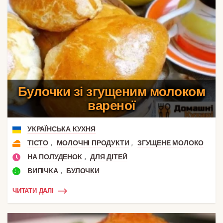
Булочки зі згущеним молоком
вареної
УКРАЇНСЬКА КУХНЯ
,
,
ТІСТО
МОЛОЧНІ ПРОДУКТИ
ЗГУЩЕНЕ МОЛОКО
,
НА ПОЛУДЕНОК
ДЛЯ ДІТЕЙ
,
ВИПІЧКА
БУЛОЧКИ
ЧИТАТИ ДАЛІ