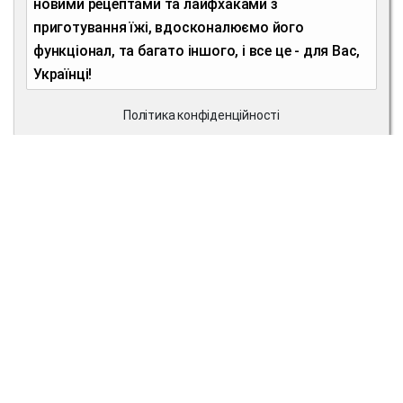
новими рецептами та лайфхаками з
приготування їжі, вдосконалюємо його
функціонал, та багато іншого, і все це - для Вас,
Українці!
Політика конфіденційності
Топовий сьогодні рецепт