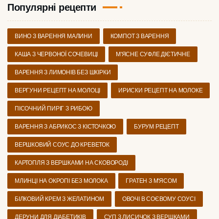
Популярні рецепти
ВИНО З ВАРЕННЯ МАЛИНИ
КОМПОТ З ВАРЕННЯ
КАША З ЧЕРВОНОЇ СОЧЕВИЦІ
М'ЯСНЕ СУФЛЕ ДІЄТИЧНЕ
ВАРЕННЯ З ЛИМОНІВ БЕЗ ШКІРКИ
ВЕРГУНИ РЕЦЕПТ НА МОЛОЦІ
ИРИСКИ РЕЦЕПТ НА МОЛОКЕ
ПІСОЧНИЙ ПИРІГ З РИБОЮ
ВАРЕННЯ З АБРИКОС З КІСТОЧКОЮ
БУРУМ РЕЦЕПТ
ВЕРШКОВИЙ СОУС ДО КРЕВЕТОК
КАРТОПЛЯ З ВЕРШКАМИ НА СКОВОРОДІ
МЛИНЦІ НА ОКРОПІ БЕЗ МОЛОКА
ГРАТЕН З М'ЯСОМ
БІЛКОВИЙ КРЕМ З ЖЕЛАТИНОМ
ОВОЧІ В СОЄВОМУ СОУСІ
ДЕРУНИ ДЛЯ ДІАБЕТИКІВ
СУП З ЛИСИЧОК З ВЕРШКАМИ