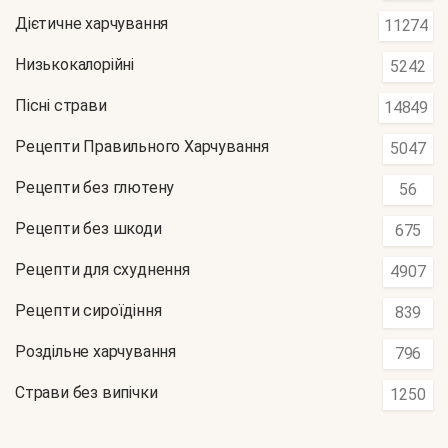
Дієтичне харчування
11274
Низькокалорійні
5242
Пісні страви
14849
Рецепти Правильного Харчування
5047
Рецепти без глютену
56
Рецепти без шкоди
675
Рецепти для схуднення
4907
Рецепти сироїдіння
839
Роздільне харчування
796
Страви без випічки
1250