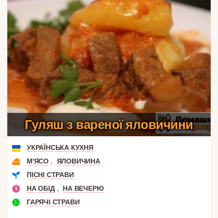
Гуляш з вареної яловичини
УКРАЇНСЬКА КУХНЯ
,
М'ЯСО
ЯЛОВИЧИНА
ПІСНІ СТРАВИ
,
НА ОБІД
НА ВЕЧЕРЮ
ГАРЯЧІ СТРАВИ