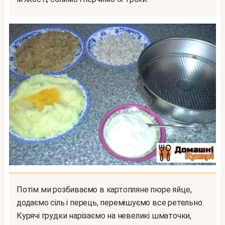
Потім ми розбиваємо в картопляне пюре яйце,
додаємо сіль і перець, перемішуємо все ретельно.
Курячі грудки нарізаємо на невеликі шматочки,