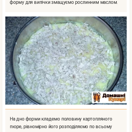
форму для випічки змащуємо рослинним маслом.
На дно форми кладемо половину картопляного
пюре, рівномірно його розподіляємо по всьому