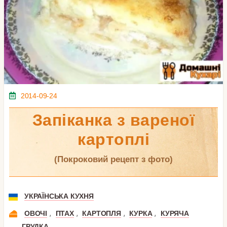
2014-09-24
Запіканка з вареної
картоплі
(покроковий рецепт з фото)
УКРАЇНСЬКА КУХНЯ
,
,
,
,
ОВОЧІ
ПТАХ
КАРТОПЛЯ
КУРКА
КУРЯЧА
ГРУДКА