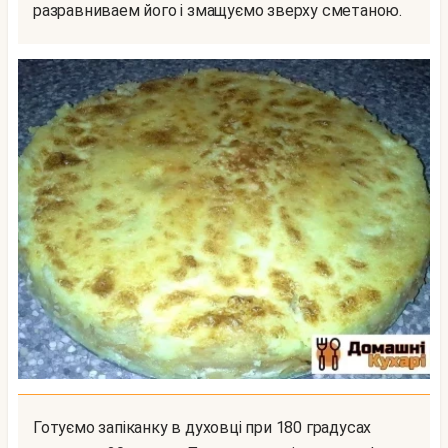
разравниваем його і змащуємо зверху сметаною.
Готуємо запіканку в духовці при 180 градусах