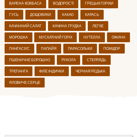
ВАРЕНА КОВБАСА
ВОДОРОСТІ
ГРЕЦЬКІ ГОРІХИ
ГУСЬ
ДОЩОВИКИ
КАКАО
КАРАСЬ
КАЧАННИЙ САЛАТ
КАЧИНА ГРУДКА
ЛЕГКЕ
МОРОШКА
МУСКАТНИЙ ГОРІХ
НУТЕЛЛА
ОЖИНА
ПАНГАСІУС
ПАПАЙЯ
ПАРАСОЛЬКИ
ПОМІДОР
ПШЕНИЧНЕ БОРОШНО
РУКОЛА
СТЕРЛЯДЬ
ТРЕПАНГА
ФІЛЕ ІНДИЧКИ
ЧЕРНАЯ РЕДЬКА
ЯЛОВИЧЕ СЕРЦЕ