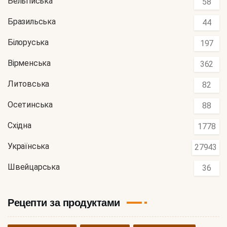
Бельгійська
58
Бразильська
44
Білоруська
197
Вірменська
362
Литовська
82
Осетинська
88
Східна
1778
Українська
27943
Швейцарська
36
Рецепти за продуктами