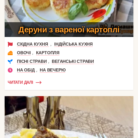
Деруни з вареної картоплі
,
СХІДНА КУХНЯ
ІНДІЙСЬКА КУХНЯ
,
ОВОЧІ
КАРТОПЛЯ
,
ПІСНІ СТРАВИ
ВЕГАНСЬКІ СТРАВИ
,
НА ОБІД
НА ВЕЧЕРЮ
ЧИТАТИ ДАЛІ