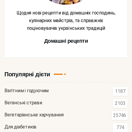
Щодня нові рецепти від домашніх господинь,
кулінарних майстрів, та справжніх
поціновувачів українських традицій
Домашні рецепти
Популярні дієти
Вагітним і годуючим
1187
Веганські страви
2103
Вегетаріанське харчування
25746
Для діабетиків
774