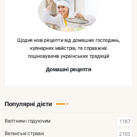
Щодня нові рецепти від домашніх господинь,
кулінарних майстрів, та справжніх
поціновувачів українських традицій
Домашні рецепти
Популярні дієти
Вагітним і годуючим
1187
Веганські страви
2103