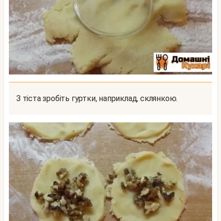
З тіста зробіть гуртки, наприклад, склянкою.