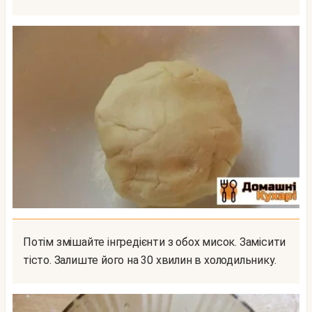
Потім змішайте інгредієнти з обох мисок. Замісити
тісто. Залиште його на 30 хвилин в холодильнику.