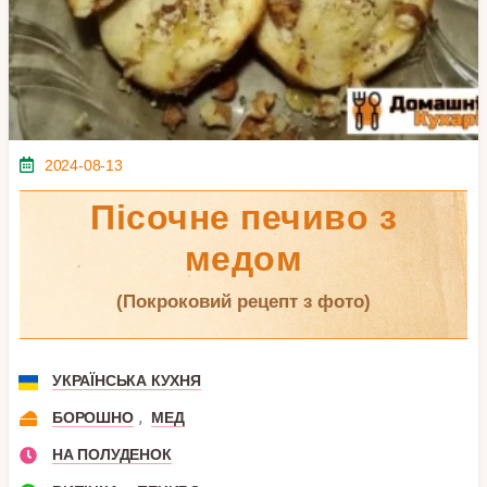
2024-08-13
Пісочне печиво з
медом
(покроковий рецепт з фото)
УКРАЇНСЬКА КУХНЯ
,
БОРОШНО
МЕД
НА ПОЛУДЕНОК