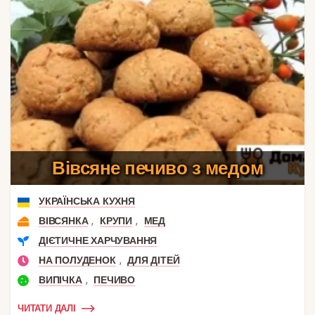
Вівсяне печиво з медом
УКРАЇНСЬКА КУХНЯ
,
,
ВІВСЯНКА
КРУПИ
МЕД
ДІЄТИЧНЕ ХАРЧУВАННЯ
,
НА ПОЛУДЕНОК
ДЛЯ ДІТЕЙ
,
ВИПІЧКА
ПЕЧИВО
ЧИТАТИ ДАЛІ