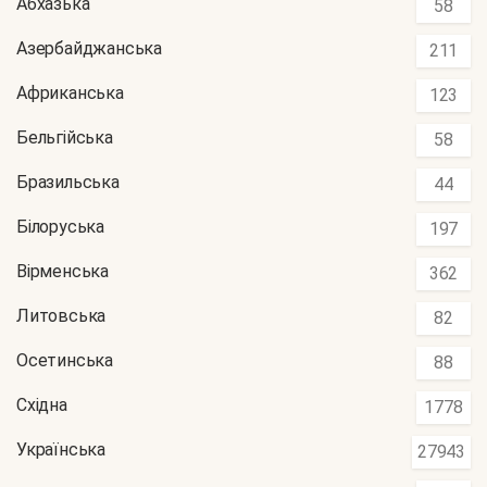
Абхазька
58
Азербайджанська
211
Африканська
123
Бельгійська
58
Бразильська
44
Білоруська
197
Вірменська
362
Литовська
82
Осетинська
88
Східна
1778
Українська
27943