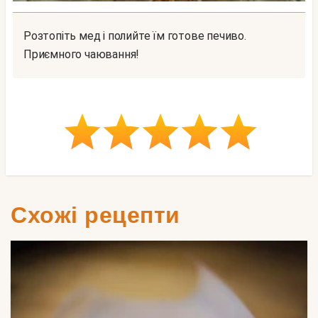
Розтопіть мед і полийте їм готове печиво.
Приємного чаювання!
Схожі рецепти