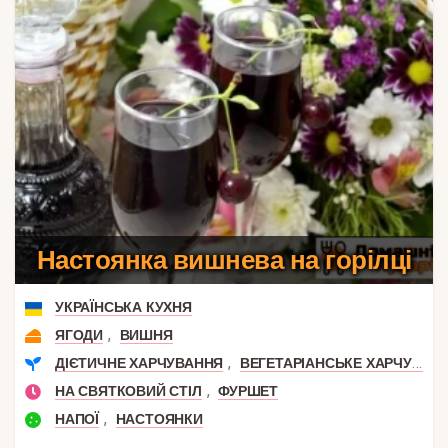
Настоянка вишнева на горілці
УКРАЇНСЬКА КУХНЯ
,
ЯГОДИ
ВИШНЯ
,
ДІЄТИЧНЕ ХАРЧУВАННЯ
ВЕГЕТАРІАНСЬКЕ ХАРЧУВАННЯ
,
НА СВЯТКОВИЙ СТІЛ
ФУРШЕТ
,
НАПОЇ
НАСТОЯНКИ