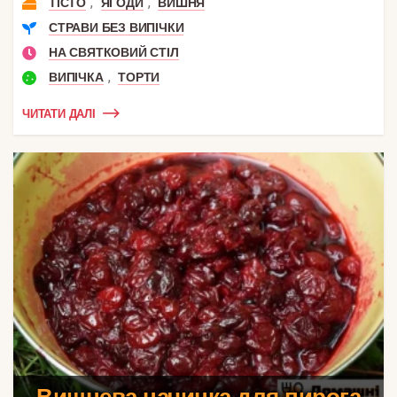
,
,
ТІСТО
ЯГОДИ
ВИШНЯ
СТРАВИ БЕЗ ВИПІЧКИ
НА СВЯТКОВИЙ СТІЛ
,
ВИПІЧКА
ТОРТИ
ЧИТАТИ ДАЛІ