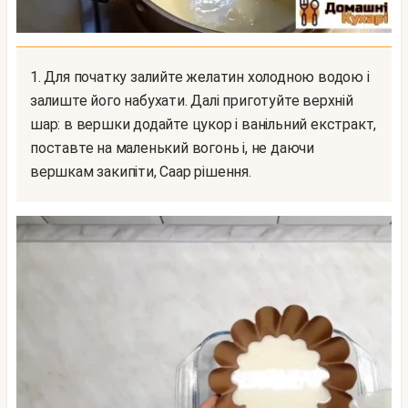
1. Для початку залийте желатин холодною водою і
залиште його набухати. Далі приготуйте верхній
шар: в вершки додайте цукор і ванільний екстракт,
поставте на маленький вогонь і, не даючи
вершкам закипіти, Саар рішення.