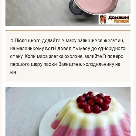
4. Після цього додайте в масу залишився желатин,
на маленькому вогні доведіть масу до однорідного
стану. Коли маса злегка охолоне, залийте її поверх
першого шару паски. Залиште в холодильнику на
ніч.