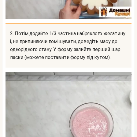
2. Потім додайте 1/3 частина набряклого желатину
і, не припиняючи помішувати, доведіть масу до
однорідного стану. У форму залийте перший шар
паски (можете поставити форму під кутом).