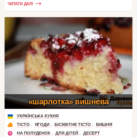
ЧИТАТИ ДАЛІ
«шарлотка» вишнева
УКРАЇНСЬКА КУХНЯ
,
,
,
ТІСТО
ЯГОДИ
БІСКВІТНЕ ТІСТО
ВИШНЯ
,
,
НА ПОЛУДЕНОК
ДЛЯ ДІТЕЙ
ДЕСЕРТ