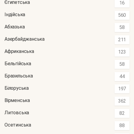
Єгипетська
16
Індійська
560
Абхазька
58
Азербайджанська
211
Африканська
123
Бельгійська
58
Бразильська
44
Білоруська
197
Вірменська
362
Литовська
82
Осетинська
88