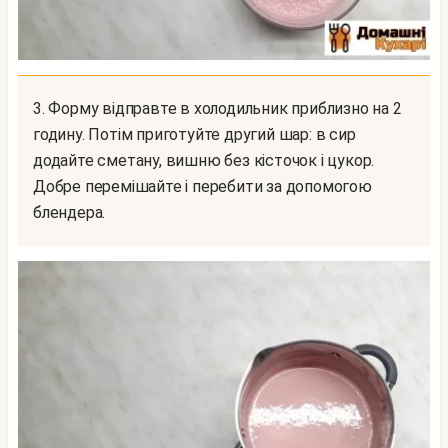
3. Форму відправте в холодильник приблизно на 2
годину. Потім приготуйте другий шар: в сир
додайте сметану, вишню без кісточок і цукор.
Добре перемішайте і перебити за допомогою
блендера.