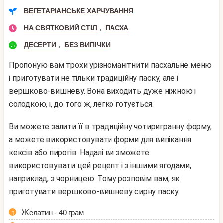
ВЕГЕТАРІАНСЬКЕ ХАРЧУВАННЯ
,
НА СВЯТКОВИЙ СТІЛ
ПАСХА
,
ДЕСЕРТИ
БЕЗ ВИПІЧКИ
Пропоную вам трохи урізноманітнити пасхальне меню
і приготувати не тільки традиційну паску, але і
вершково-вишневу. Вона виходить дуже ніжною і
солодкою, і, до того ж, легко готується.
Ви можете залити її в традиційну чотиригранну форму,
а можете використовувати форми для випікання
кексів або пирогів. Надалі ви зможете
використовувати цей рецепт і з іншими ягодами,
наприклад, з чорницею. Тому розповім вам, як
приготувати вершково-вишневу сирну паску.
Желатин - 40 грам