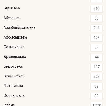
Індійська
560
Абхазька
58
Азербайджанська
211
Африканська
123
Бельгійська
58
Бразильська
44
Білоруська
197
Вірменська
362
Литовська
82
Осетинська
88
Східна
1778