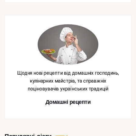
Щодня нові рецепти від домашніх господинь,
кулінарних майстрів, та справжніх
поціновувачів українських традицій
Домашні рецепти