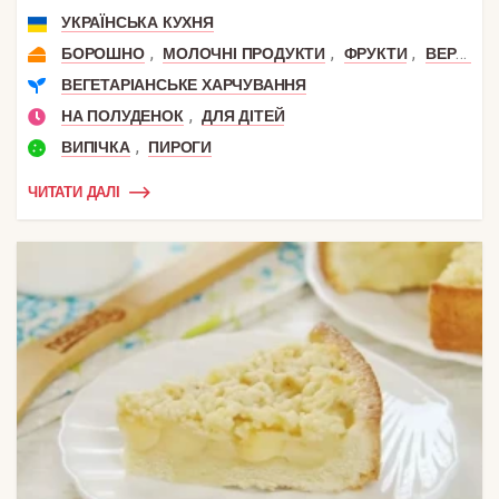
УКРАЇНСЬКА КУХНЯ
,
,
,
БОРОШНО
МОЛОЧНІ ПРОДУКТИ
ФРУКТИ
ВЕРШКОВЕ МАСЛО
ВЕГЕТАРІАНСЬКЕ ХАРЧУВАННЯ
,
НА ПОЛУДЕНОК
ДЛЯ ДІТЕЙ
,
ВИПІЧКА
ПИРОГИ
ЧИТАТИ ДАЛІ