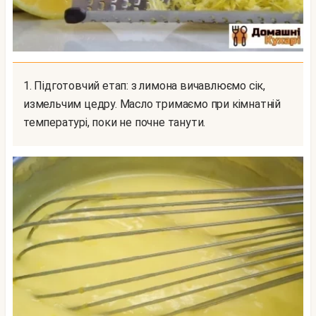
1. Підготовчий етап: з лимона вичавлюємо сік,
измельчим цедру. Масло тримаємо при кімнатній
температурі, поки не почне танути.