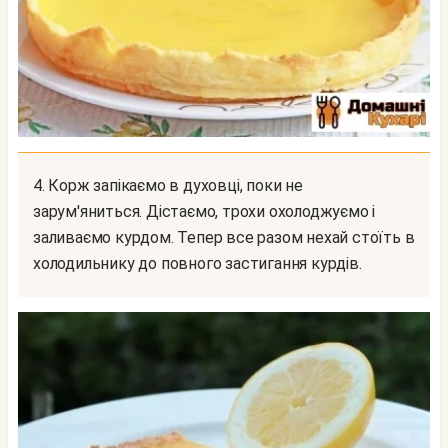
4. Корж запікаємо в духовці, поки не
зарум'яниться. Дістаємо, трохи охолоджуємо і
заливаємо курдом. Тепер все разом нехай стоїть в
холодильнику до повного застигання курдів.