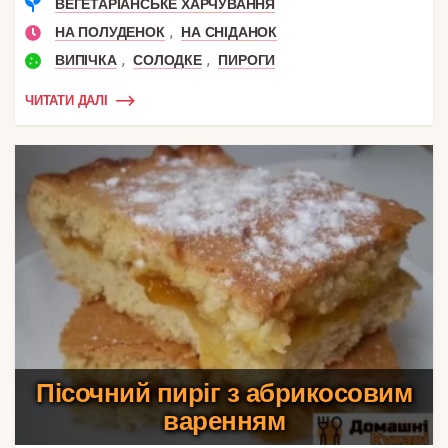
ВЕГЕТАРІАНСЬКЕ ХАРЧУВАННЯ
,
НА ПОЛУДЕНОК
НА СНІДАНОК
,
,
ВИПІЧКА
СОЛОДКЕ
ПИРОГИ
ЧИТАТИ ДАЛІ
Пісочний пиріг з абрикосовим
варенням