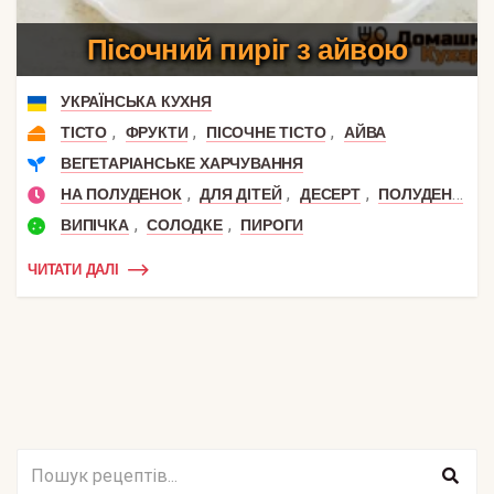
Пісочний пиріг з айвою
УКРАЇНСЬКА КУХНЯ
,
,
,
ТІСТО
ФРУКТИ
ПІСОЧНЕ ТІСТО
АЙВА
ВЕГЕТАРІАНСЬКЕ ХАРЧУВАННЯ
,
,
,
НА ПОЛУДЕНОК
ДЛЯ ДІТЕЙ
ДЕСЕРТ
ПОЛУДЕНЬ
,
,
ВИПІЧКА
СОЛОДКЕ
ПИРОГИ
ЧИТАТИ ДАЛІ