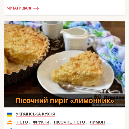
ЧИТАТИ ДАЛІ
Пісочний пиріг «лимонник»
УКРАЇНСЬКА КУХНЯ
,
,
,
ТІСТО
ФРУКТИ
ПІСОЧНЕ ТІСТО
ЛИМОН