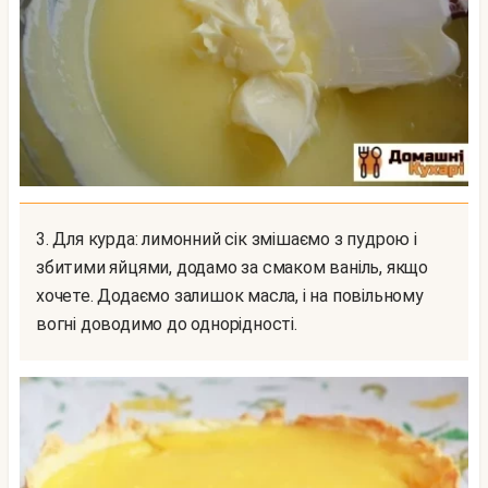
3. Для курда: лимонний сік змішаємо з пудрою і
збитими яйцями, додамо за смаком ваніль, якщо
хочете. Додаємо залишок масла, і на повільному
вогні доводимо до однорідності.