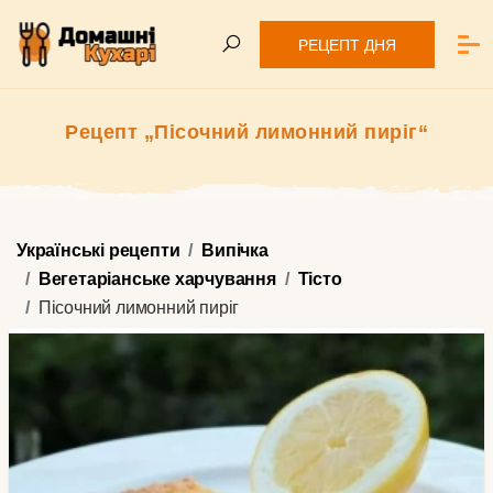
РЕЦЕПТ ДНЯ
Рецепт „Пісочний лимонний пиріг“
Українські рецепти
Випічка
Вегетаріанське харчування
Тісто
Пісочний лимонний пиріг