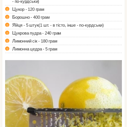
- по-курдськи)
Цукор - 120 грам
Борошно - 400 грам
Яйця - 5 штук(1 шт. - в тісто, інше - по-курдськи)
Цукрова пудра - 240 грам
Лимонний сік - 180 грам
Лимонна цедра - 5 грам