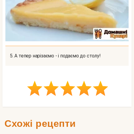
5. А тепер нарізаємо - і подаємо до столу!
Схожі рецепти