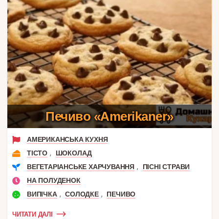
Печиво «Amerikaner»
АМЕРИКАНСЬКА КУХНЯ
,
ТІСТО
ШОКОЛАД
,
ВЕГЕТАРІАНСЬКЕ ХАРЧУВАННЯ
ПІСНІ СТРАВИ
НА ПОЛУДЕНОК
,
,
ВИПІЧКА
СОЛОДКЕ
ПЕЧИВО
ЧИТАТИ ДАЛІ