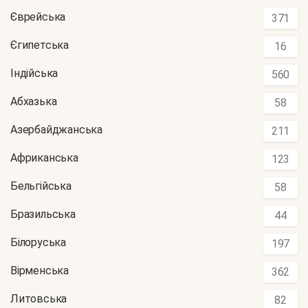
Єврейська
371
Єгипетська
16
Індійська
560
Абхазька
58
Азербайджанська
211
Африканська
123
Бельгійська
58
Бразильська
44
Білоруська
197
Вірменська
362
Литовська
82