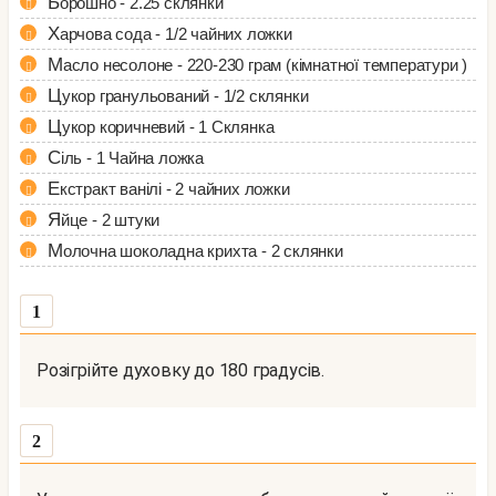
Борошно - 2.25 склянки
Харчова сода - 1/2 чайних ложки
Масло несолоне - 220-230 грам (кімнатної температури )
Цукор гранульований - 1/2 склянки
Цукор коричневий - 1 Склянка
Сіль - 1 Чайна ложка
Екстракт ванілі - 2 чайних ложки
Яйце - 2 штуки
Молочна шоколадна крихта - 2 склянки
1
Розігрійте духовку до 180 градусів.
2