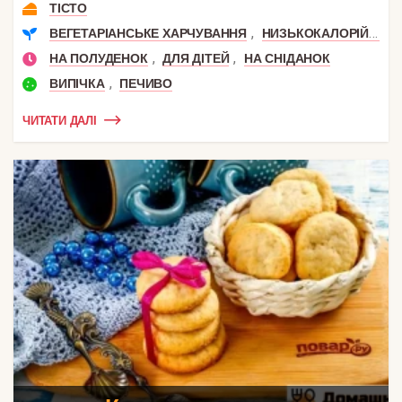
ТІСТО
,
,
ВЕГЕТАРІАНСЬКЕ ХАРЧУВАННЯ
НИЗЬКОКАЛОРІЙНІ
,
,
НА ПОЛУДЕНОК
ДЛЯ ДІТЕЙ
НА СНІДАНОК
,
ВИПІЧКА
ПЕЧИВО
ЧИТАТИ ДАЛІ