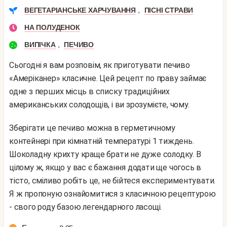
,
ВЕГЕТАРІАНСЬКЕ ХАРЧУВАННЯ
ПІСНІ СТРАВИ
НА ПОЛУДЕНОК
,
ВИПІЧКА
ПЕЧИВО
Сьогодні я вам розповім, як приготувати печиво
«Амеріканер» класичне. Цей рецепт по праву займає
одне з перших місць в списку традиційних
американських солодощів, і ви зрозумієте, чому.
Зберігати це печиво можна в герметичному
контейнері при кімнатній температурі 1 тиждень.
Шоколадну крихту краще брати не дуже солодку. В
цілому ж, якщо у вас є бажання додати ще чогось в
тісто, сміливо робіть це, не бійтеся експериментувати.
Я ж пропоную ознайомитися з класичною рецептурою
- свого роду базою легендарного ласощі.