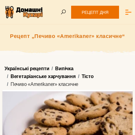
РЕЦЕПТ ДНЯ
Рецепт „Печиво «Amerikaner» класичне“
Українські рецепти
Випічка
Вегетаріанське харчування
Тісто
Печиво «Amerikaner» класичне