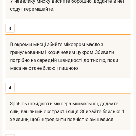
У невелику миску висипте борошно, додайте в неї
соду і перемішайте.
3
В окремій мисці збийте міксером масло з
гранульованим і коричневим цукром. Збивати
потрібно на середній швидкості до тих пір, поки
маса не стане білою і пишною.
4
Зробіть швидкість міксера мінімальної, додайте
сіль, ванільний екстракт і яйця. Збивайте близько 1
хвилини, щоб інгредієнти повністю змішалися.