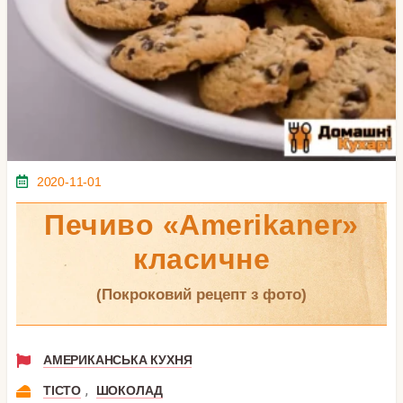
2020-11-01
Печиво «Amerikaner»
класичне
(покроковий рецепт з фото)
АМЕРИКАНСЬКА КУХНЯ
,
ТІСТО
ШОКОЛАД