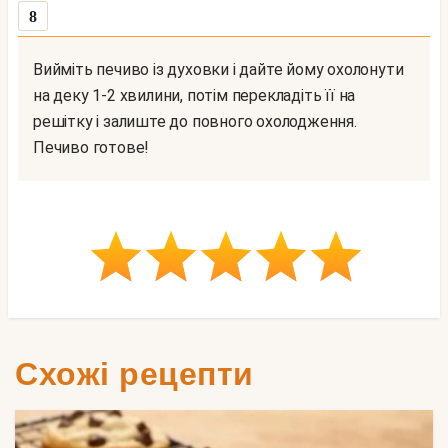
8
Вийміть печиво із духовки і дайте йому охолонути
на деку 1-2 хвилини, потім перекладіть її на
решітку і залиште до повного охолодження.
Печиво готове!
Схожі рецепти