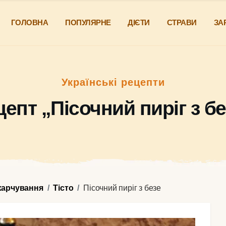
ГОЛОВНА
ПОПУЛЯРНЕ
ДІЄТИ
СТРАВИ
ЗА
Українські рецепти
цепт „Пісочний пиріг з бе
харчування
Тісто
Пісочний пиріг з безе