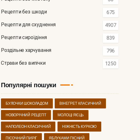
Рецепти без шкоди
675
Рецепти для схуднення
4907
Рецепти сироїдіння
839
Роздільне харчування
796
Страви без випічки
1250
Популярні пошуки
БУЛОЧКИ ШОКОЛАДОМ
ВІНЕГРЕТ КЛАСИЧНИЙ
НОВОРІЧНИЙ РЕЦЕПТ
МОЛОЦІ ЯЄЦЬ
НАПОЛЕОН КЛАСИЧНИЙ
НІЖНІСТЬ КУРКОЮ
ПІСОЧНИЙ ПИРІГ
ЯБЛУКАМИ ПІСНИЙ