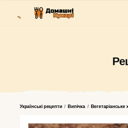
Ре
Українські рецепти
Випічка
Вегетаріанське 