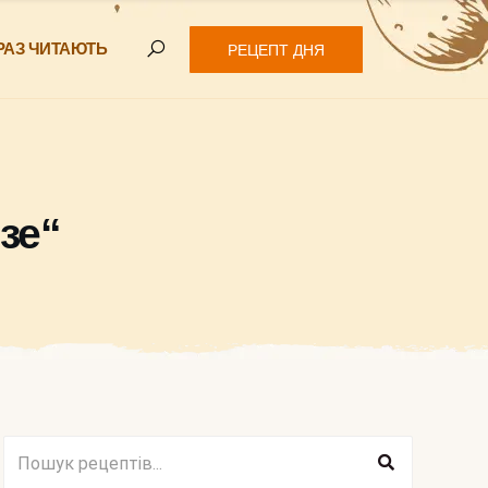
РАЗ ЧИТАЮТЬ
РЕЦЕПТ ДНЯ
зе“