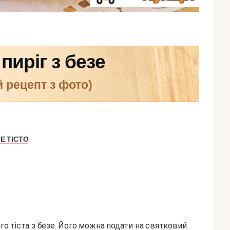
пиріг з безе
й рецепт з фото)
Е ТІСТО
ого тіста з безе. Його можна подати на святковий