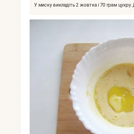
У миску викладіть 2 жовтка і 70 грам цукру