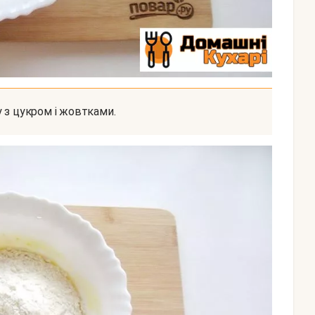
у з цукром і жовтками.