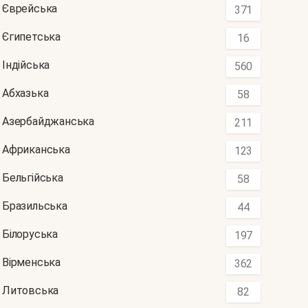
Єврейська
371
Єгипетська
16
Індійська
560
Абхазька
58
Азербайджанська
211
Африканська
123
Бельгійська
58
Бразильська
44
Білоруська
197
Вірменська
362
Литовська
82