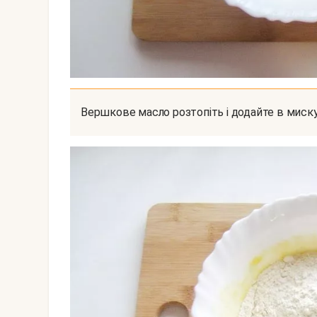
Вершкове масло розтопіть і додайте в миск