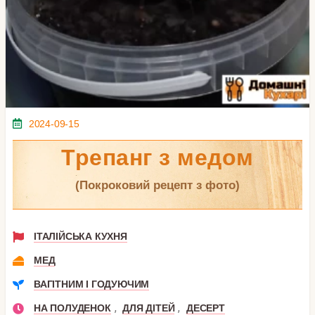
2024-09-15
Трепанг з медом
(покроковий рецепт з фото)
ІТАЛІЙСЬКА КУХНЯ
МЕД
ВАГІТНИМ І ГОДУЮЧИМ
,
,
НА ПОЛУДЕНОК
ДЛЯ ДІТЕЙ
ДЕСЕРТ