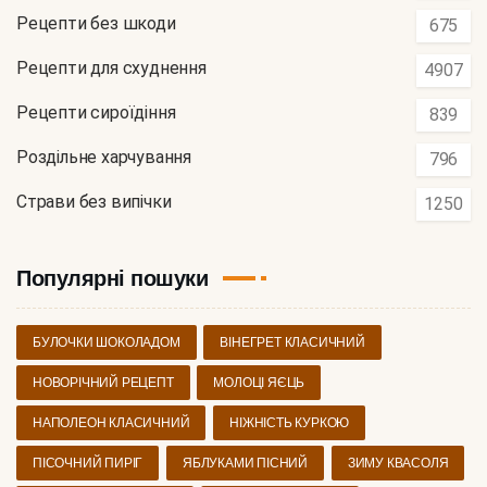
Рецепти без шкоди
675
Рецепти для схуднення
4907
Рецепти сироїдіння
839
Роздільне харчування
796
Страви без випічки
1250
Популярні пошуки
БУЛОЧКИ ШОКОЛАДОМ
ВІНЕГРЕТ КЛАСИЧНИЙ
НОВОРІЧНИЙ РЕЦЕПТ
МОЛОЦІ ЯЄЦЬ
НАПОЛЕОН КЛАСИЧНИЙ
НІЖНІСТЬ КУРКОЮ
ПІСОЧНИЙ ПИРІГ
ЯБЛУКАМИ ПІСНИЙ
ЗИМУ КВАСОЛЯ