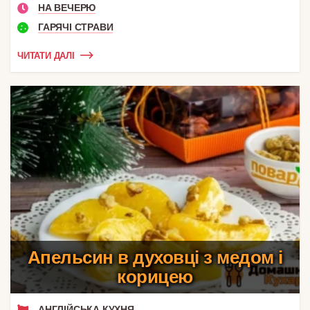
НА ВЕЧЕРЮ
ГАРЯЧІ СТРАВИ
ЧИТАТИ ДАЛІ
Апельсин в духовці з медом і
корицею
АНГЛІЙСЬКА КУХНЯ