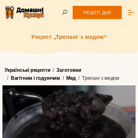
РЕЦЕПТ ДНЯ
Рецепт „Трепанг з медом“
Українські рецепти
Заготовки
Вагітним і годуючим
Мед
Трепанг з медом