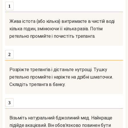
1
Жива істота (або кілька) витримаєте в чистій воді
кілька годин, змінюючи її кілька разів. Потім
ретельно промийте і почистіть трепанга.
2
Розріжте трепангів і дістаньте нутрощі. Тушку
ретельно промийте і наріжте на дрібні шматочки.
Складіть трепанга в банку.
3
Візьміть натуральний бджолиний мед. Найкраще
підійде акацієвий. Він обов'язково повинен бути