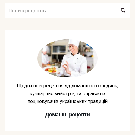
Щодня нові рецепти від домашніх господинь,
кулінарних майстрів, та справжніх
поціновувачів українських традицій
Домашні рецепти