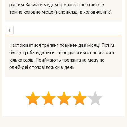
рідким. Залийте медом трепанга і поставте в
темне холодне місце (наприклад, в холодильник).
4
Настоюватися трепанг повинен два місяці. Потім
банку треба відкрити і процідити вміст через сито
кілька разів. Приймають трепанга на меду по
одній-дві столові ложки в день.