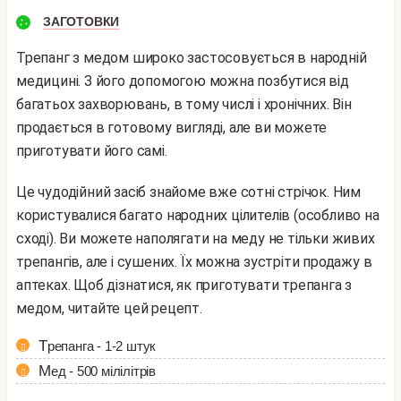
ЗАГОТОВКИ
Трепанг з медом широко застосовується в народній
медицині. З його допомогою можна позбутися від
багатьох захворювань, в тому числі і хронічних. Він
продається в готовому вигляді, але ви можете
приготувати його самі.
Це чудодійний засіб знайоме вже сотні стрічок. Ним
користувалися багато народних цілителів (особливо на
сході). Ви можете наполягати на меду не тільки живих
трепангів, але і сушених. Їх можна зустріти продажу в
аптеках. Щоб дізнатися, як приготувати трепанга з
медом, читайте цей рецепт.
Трепанга - 1-2 штук
Мед - 500 мілілітрів