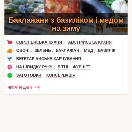
Баклажани з базиліком і медом
на зиму
,
ЄВРОПЕЙСЬКА КУХНЯ
АВСТРІЙСЬКА КУХНЯ
,
,
,
,
ОВОЧІ
ЗЕЛЕНЬ
БАКЛАЖАН
МЕД
БАЗИЛІК
ВЕГЕТАРІАНСЬКЕ ХАРЧУВАННЯ
,
,
НА ШВИДКУ РУКУ
ЛІТНІ
ФУРШЕТ
,
ЗАГОТОВКИ
КОНСЕРВАЦІЯ
ЧИТАТИ ДАЛІ