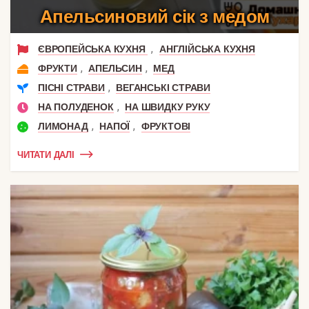
Апельсиновий сік з медом
,
ЄВРОПЕЙСЬКА КУХНЯ
АНГЛІЙСЬКА КУХНЯ
,
,
ФРУКТИ
АПЕЛЬСИН
МЕД
,
ПІСНІ СТРАВИ
ВЕГАНСЬКІ СТРАВИ
,
НА ПОЛУДЕНОК
НА ШВИДКУ РУКУ
,
,
ЛИМОНАД
НАПОЇ
ФРУКТОВІ
ЧИТАТИ ДАЛІ