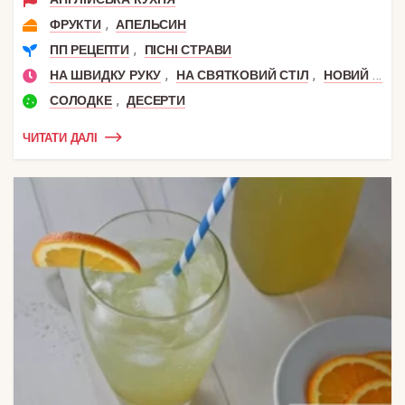
,
ФРУКТИ
АПЕЛЬСИН
,
ПП РЕЦЕПТИ
ПІСНІ СТРАВИ
,
,
,
НА ШВИДКУ РУКУ
НА СВЯТКОВИЙ СТІЛ
НОВИЙ РІК
,
СОЛОДКЕ
ДЕСЕРТИ
ЧИТАТИ ДАЛІ