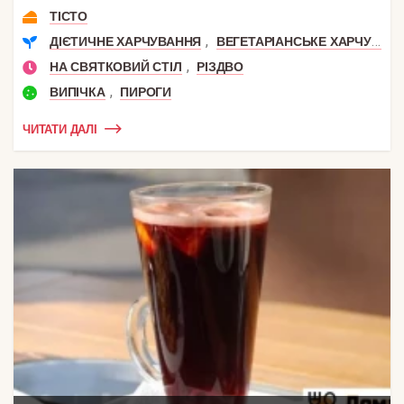
ТІСТО
,
ДІЄТИЧНЕ ХАРЧУВАННЯ
ВЕГЕТАРІАНСЬКЕ ХАРЧУВАННЯ
,
НА СВЯТКОВИЙ СТІЛ
РІЗДВО
,
ВИПІЧКА
ПИРОГИ
ЧИТАТИ ДАЛІ