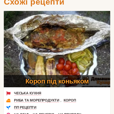
Схожі рецепти
Короп під коньяком
ЧЕСЬКА КУХНЯ
,
РИБА ТА МОРЕПРОДУКТИ
КОРОП
ПП РЕЦЕПТИ