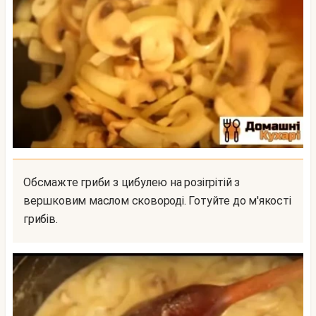
Обсмажте гриби з цибулею на розігрітій з
вершковим маслом сковороді. Готуйте до м'якості
грибів.