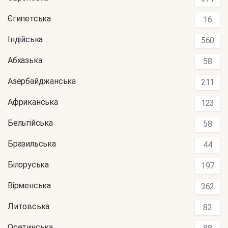
Єгипетська
16
Індійська
560
Абхазька
58
Азербайджанська
211
Африканська
123
Бельгійська
58
Бразильська
44
Білоруська
197
Вірменська
362
Литовська
82
Осетинська