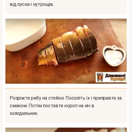
від луски і нутрощів.
Розріжте рибу на стейки. Посоліть їх і приправте за
смаком. Потім поставте короп на ніч в
холодильник.