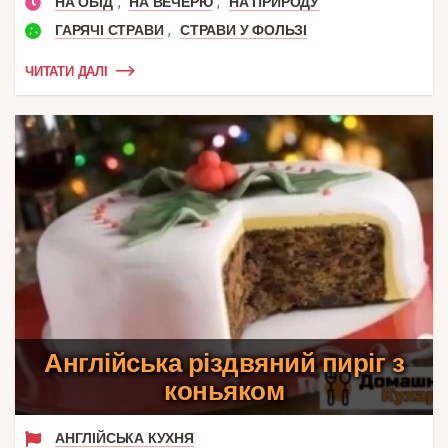
,
,
НА ОБІД
НА ВЕЧЕРЮ
НА ПРИРОДУ
,
ГАРЯЧІ СТРАВИ
СТРАВИ У ФОЛЬЗІ
ЧИТАТИ ДАЛІ
Англійська різдвяний пиріг з
коньяком
АНГЛІЙСЬКА КУХНЯ