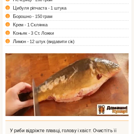
Цибуля ріпчаста - 1 штука
Борошно - 150 грам
Крем - 1 Склянка
Коньяк - 3 Ст. Ложки
Лимон - 12 штук (видавити сік)
У риби відріжте плавці, голову і хвіст. Очистіть її