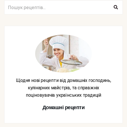
Щодня нові рецепти від домашніх господинь,
кулінарних майстрів, та справжніх
поціновувачів українських традицій
Домашні рецепти