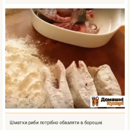
Шматки риби потрібно обваляти в борошні.