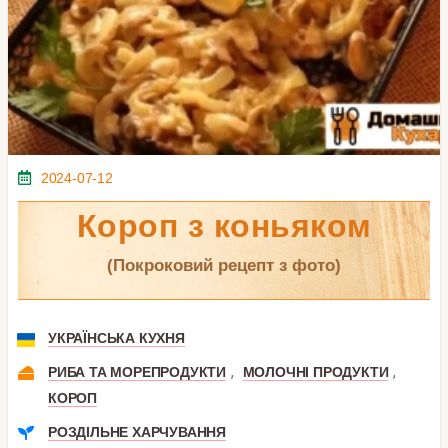
2024-07-12
Короп з коньяком
(покроковий рецепт з фото)
УКРАЇНСЬКА КУХНЯ
,
,
РИБА ТА МОРЕПРОДУКТИ
МОЛОЧНІ ПРОДУКТИ
КОРОП
РОЗДІЛЬНЕ ХАРЧУВАННЯ