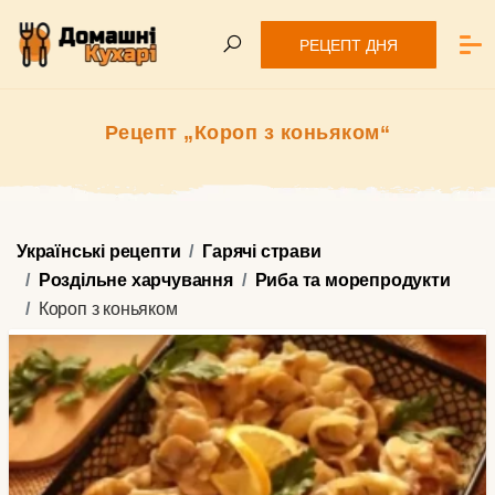
РЕЦЕПТ ДНЯ
Рецепт „Короп з коньяком“
Українські рецепти
Гарячі страви
Роздільне харчування
Риба та морепродукти
Короп з коньяком