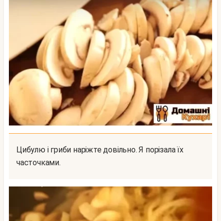
Цибулю і гриби наріжте довільно. Я порізала їх
часточками.