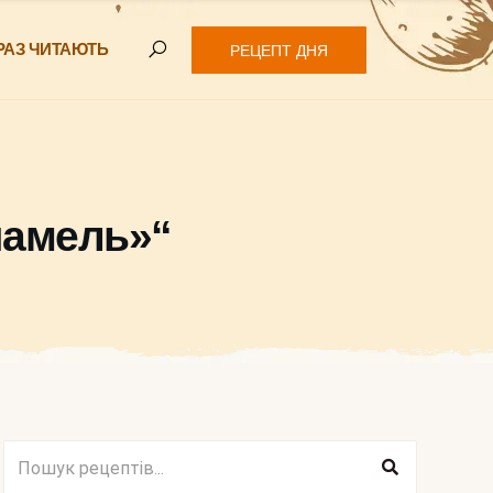
РАЗ ЧИТАЮТЬ
РЕЦЕПТ ДНЯ
шамель»“