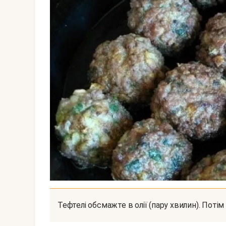
Тефтелі обсмажте в олії (пару хвилин). Поті