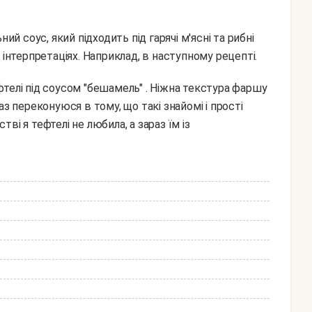
ий соус, який підходить під гарячі м'ясні та рибні
 інтерпретаціях. Наприклад, в наступному рецепті.
з переконуюся в тому, що такі знайомі і прості
і я тефтелі не любила, а зараз їм із