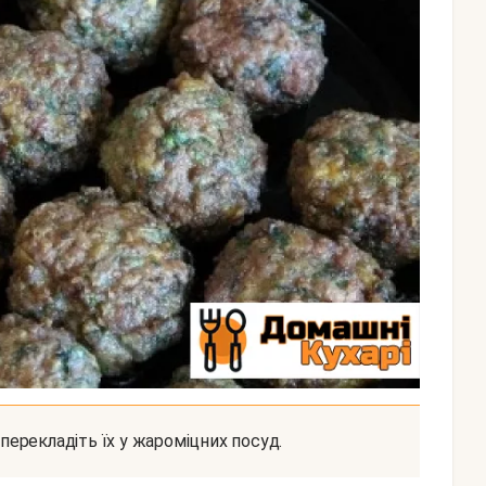
м перекладіть їх у жароміцних посуд.