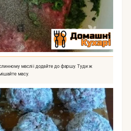
мішайте масу.