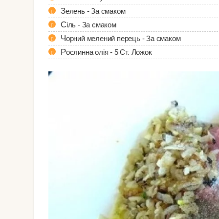
Зелень - За смаком
Сіль - За смаком
Чорний мелений перець - За смаком
Рослинна олія - 5 Ст. Ложок