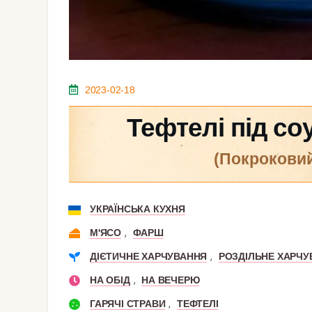
2023-02-18
Тефтелі під с
(покрокови
УКРАЇНСЬКА КУХНЯ
,
М'ЯСО
ФАРШ
,
ДІЄТИЧНЕ ХАРЧУВАННЯ
РОЗДІЛЬНЕ ХАРЧУ
,
НА ОБІД
НА ВЕЧЕРЮ
,
ГАРЯЧІ СТРАВИ
ТЕФТЕЛІ