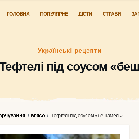
ГОЛОВНА
ПОПУЛЯРНЕ
ДІЄТИ
СТРАВИ
ЗА
Українські рецепти
„Тефтелі під соусом «бе
харчування
М'ясо
Тефтелі під соусом «бешамель»