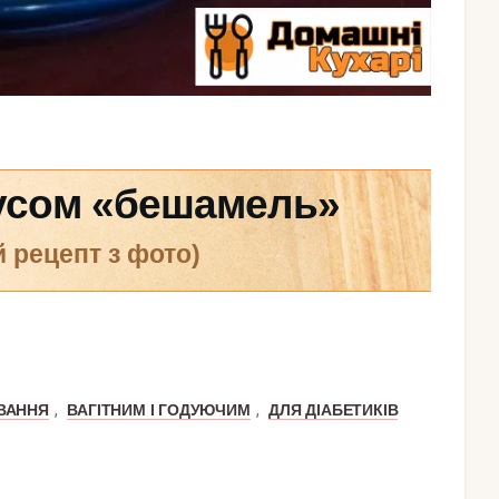
оусом «бешамель»
й рецепт з фото)
,
,
ВАННЯ
ВАГІТНИМ І ГОДУЮЧИМ
ДЛЯ ДІАБЕТИКІВ