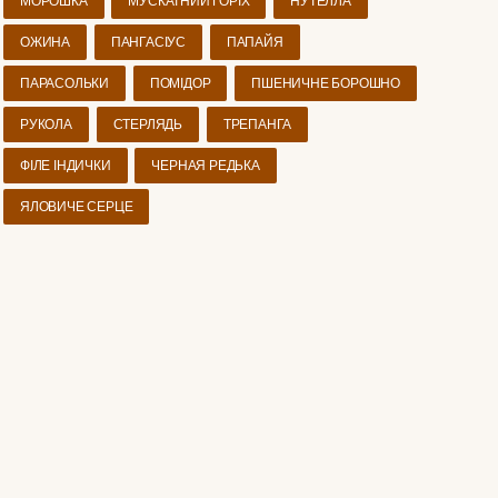
МОРОШКА
МУСКАТНИЙ ГОРІХ
НУТЕЛЛА
ОЖИНА
ПАНГАСІУС
ПАПАЙЯ
ПАРАСОЛЬКИ
ПОМІДОР
ПШЕНИЧНЕ БОРОШНО
РУКОЛА
СТЕРЛЯДЬ
ТРЕПАНГА
ФІЛЕ ІНДИЧКИ
ЧЕРНАЯ РЕДЬКА
ЯЛОВИЧЕ СЕРЦЕ