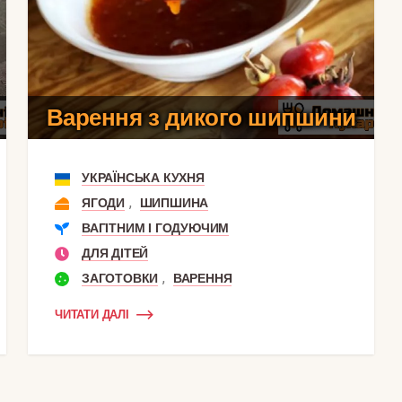
Варення з дикого шипшини
УКРАЇНСЬКА КУХНЯ
,
ЯГОДИ
ШИПШИНА
ВАГІТНИМ І ГОДУЮЧИМ
ДЛЯ ДІТЕЙ
,
ЗАГОТОВКИ
ВАРЕННЯ
ЧИТАТИ ДАЛІ