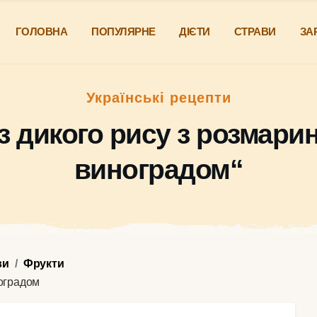
ГОЛОВНА
ПОПУЛЯРНЕ
ДІЄТИ
СТРАВИ
ЗА
Українські рецепти
з дикого рису з розмари
виноградом“
ви
Фрукти
ноградом