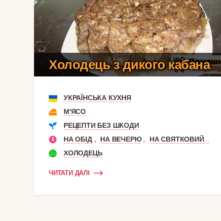
Холодець з дикого кабана
УКРАЇНСЬКА КУХНЯ
М'ЯСО
РЕЦЕПТИ БЕЗ ШКОДИ
,
,
НА ОБІД
НА ВЕЧЕРЮ
НА СВЯТКОВИЙ СТІЛ
ХОЛОДЕЦЬ
ЧИТАТИ ДАЛІ