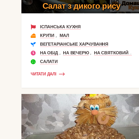
Салат з дикого рису
ІСПАНСЬКА КУХНЯ
,
КРУПИ
МАЛ
ВЕГЕТАРІАНСЬКЕ ХАРЧУВАННЯ
,
,
НА ОБІД
НА ВЕЧЕРЮ
НА СВЯТКОВИЙ СТІЛ
САЛАТИ
ЧИТАТИ ДАЛІ