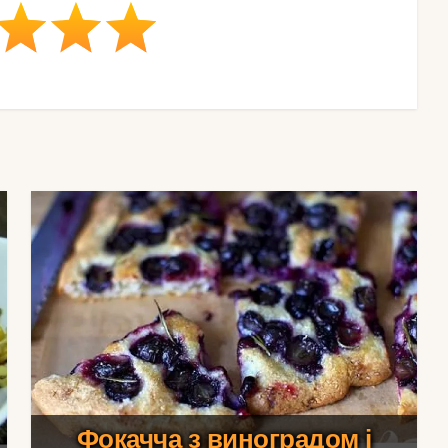
Фокачча з виноградом і