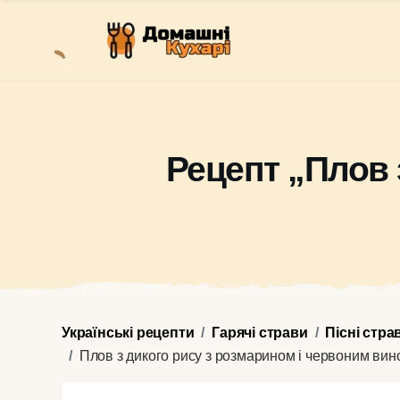
Рецепт „Плов 
Українські рецепти
Гарячі страви
Пісні стра
Плов з дикого рису з розмарином і червоним ви