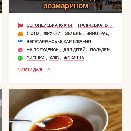
розмарином
,
ЄВРОПЕЙСЬКА КУХНЯ
ІТАЛІЙСЬКА КУХНЯ
,
,
,
,
ТІСТО
ФРУКТИ
ЗЕЛЕНЬ
ВИНОГРАД
РОЗМАР
ВЕГЕТАРІАНСЬКЕ ХАРЧУВАННЯ
,
,
,
НА СНІДАНОК
НА ПОЛУДЕНОК
ДЛЯ ДІТЕЙ
ПОЛУДЕНЬ
,
,
ВИПІЧКА
ХЛІБ
ФОКАЧЧА
ЧИТАТИ ДАЛІ