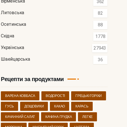
Вірменська
362
Литовська
82
Осетинська
88
ИН
Східна
1778
Українська
27943
Швейцарська
36
Рецепти за продуктами
ВАРЕНА КОВБАСА
ВОДОРОСТІ
ГРЕЦЬКІ ГОРІХИ
ГУСЬ
ДОЩОВИКИ
КАКАО
КАРАСЬ
КАЧАННИЙ САЛАТ
КАЧИНА ГРУДКА
ЛЕГКЕ