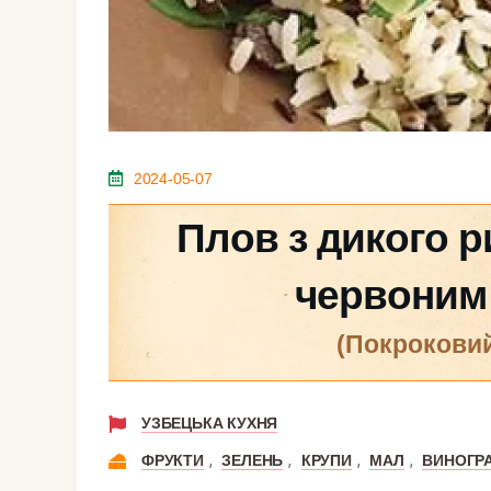
2024-05-07
Плов з дикого р
червоним
(покрокови
УЗБЕЦЬКА КУХНЯ
,
,
,
,
ФРУКТИ
ЗЕЛЕНЬ
КРУПИ
МАЛ
ВИНОГР