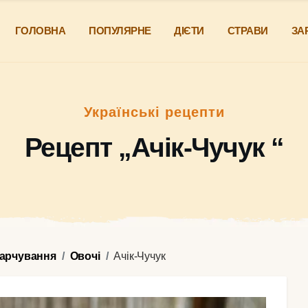
ГОЛОВНА
ПОПУЛЯРНЕ
ДІЄТИ
СТРАВИ
ЗА
Українські рецепти
Рецепт „Ачік-Чучук “
харчування
Овочі
Ачік-Чучук