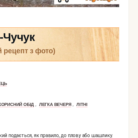
к-Чучук
й рецепт з фото)
ЕЦЬ
,
,
КОРИСНИЙ ОБІД
ЛЕГКА ВЕЧЕРЯ
ЛІТНІ
який подається, як правило, до плову або шашлику.