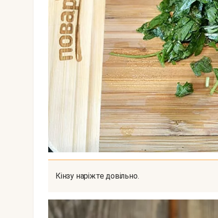
Кінзу наріжте довільно.