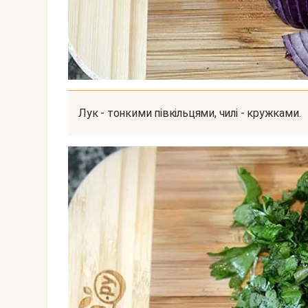
Лук - тонкими півкільцями, чилі - кружками.