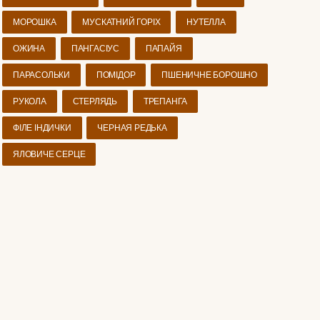
МОРОШКА
МУСКАТНИЙ ГОРІХ
НУТЕЛЛА
ОЖИНА
ПАНГАСІУС
ПАПАЙЯ
ПАРАСОЛЬКИ
ПОМІДОР
ПШЕНИЧНЕ БОРОШНО
РУКОЛА
СТЕРЛЯДЬ
ТРЕПАНГА
ФІЛЕ ІНДИЧКИ
ЧЕРНАЯ РЕДЬКА
ЯЛОВИЧЕ СЕРЦЕ