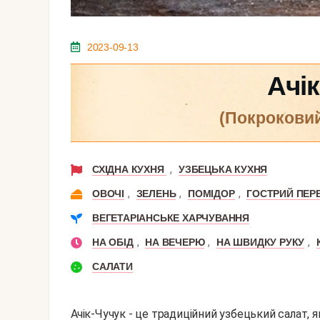
2023-09-13
Ачі
(покрокови
,
СХІДНА КУХНЯ
УЗБЕЦЬКА КУХНЯ
,
,
,
ОВОЧІ
ЗЕЛЕНЬ
ПОМІДОР
ГОСТРИЙ ПЕР
ВЕГЕТАРІАНСЬКЕ ХАРЧУВАННЯ
,
,
,
НА ОБІД
НА ВЕЧЕРЮ
НА ШВИДКУ РУКУ
САЛАТИ
Ачік-Чучук - це традиційний узбецький салат, 