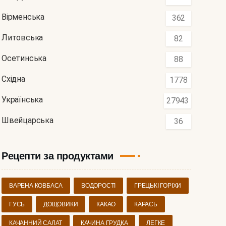
Вірменська
362
Литовська
82
Осетинська
88
Східна
1778
Українська
27943
Швейцарська
36
Рецепти за продуктами
ВАРЕНА КОВБАСА
ВОДОРОСТІ
ГРЕЦЬКІ ГОРІХИ
ГУСЬ
ДОЩОВИКИ
КАКАО
КАРАСЬ
КАЧАННИЙ САЛАТ
КАЧИНА ГРУДКА
ЛЕГКЕ