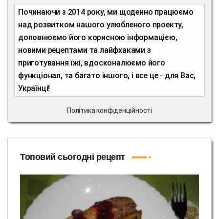
Починаючи з 2014 року, ми щоденно працюємо
над розвитком нашого улюбленого проекту,
доповнюємо його корисною інформацією,
новими рецептами та лайфхаками з
приготування їжі, вдосконалюємо його
функціонал, та багато іншого, і все це - для Вас,
Українці!
Політика конфіденційності
Топовий сьогодні рецепт