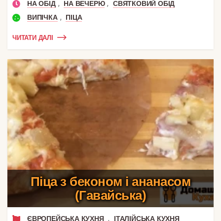
,
,
НА ОБІД
НА ВЕЧЕРЮ
СВЯТКОВИЙ ОБІД
,
ВИПІЧКА
ПІЦА
ЧИТАТИ ДАЛІ
Піца з беконом і ананасом
(Гавайська)
,
ЄВРОПЕЙСЬКА КУХНЯ
ІТАЛІЙСЬКА КУХНЯ