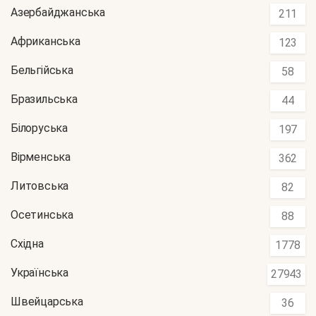
Азербайджанська
211
Африканська
123
Бельгійська
58
Бразильська
44
Білоруська
197
Вірменська
362
Литовська
82
Осетинська
88
Східна
1778
Українська
27943
Швейцарська
36