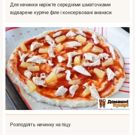
Для начинки наріжте середніми шматочками
відварене куряче філе і консервовані ананаси.
Розподіліть начинку на піцу.