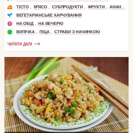
,
,
,
,
,
ТІСТО
М'ЯСО
СУБПРОДУКТИ
ФРУКТИ
АНАНАС
ВЕГЕТАРІАНСЬКЕ ХАРЧУВАННЯ
,
НА ОБІД
НА ВЕЧЕРЮ
,
,
ВИПІЧКА
ПІЦА
СТРАВИ З НАЧИНКОЮ
ЧИТАТИ ДАЛІ