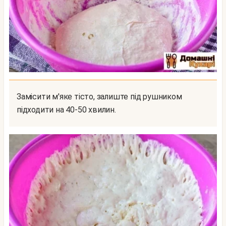
Замісити м'яке тісто, залиште під рушником
підходити на 40-50 хвилин.