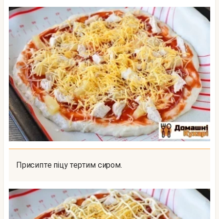
Присипте піцу тертим сиром.