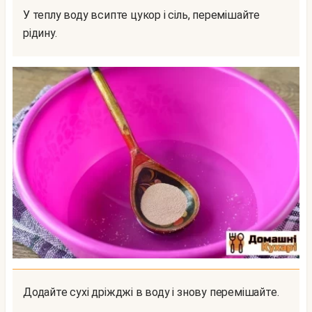
У теплу воду всипте цукор і сіль, перемішайте
рідину.
Додайте сухі дріжджі в воду і знову перемішайте.