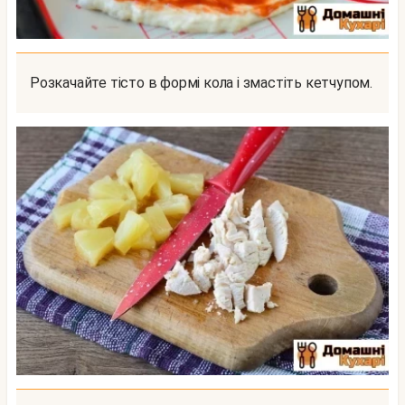
Розкачайте тісто в формі кола і змастіть кетчупом.