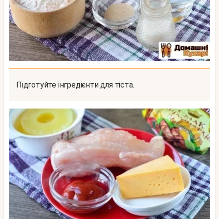
Підготуйте інгредієнти для тіста.