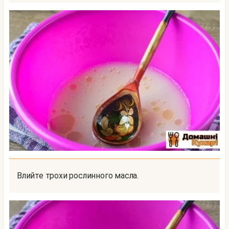
Влийте трохи рослинного масла.