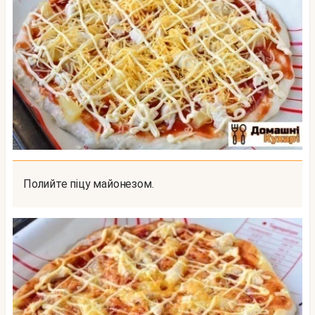
Полийте піцу майонезом.