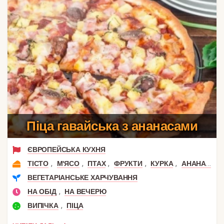
Піца гавайська з ананасами
ЄВРОПЕЙСЬКА КУХНЯ
,
,
,
,
,
ТІСТО
М'ЯСО
ПТАХ
ФРУКТИ
КУРКА
АНАНАС
ВЕГЕТАРІАНСЬКЕ ХАРЧУВАННЯ
,
НА ОБІД
НА ВЕЧЕРЮ
,
ВИПІЧКА
ПІЦА