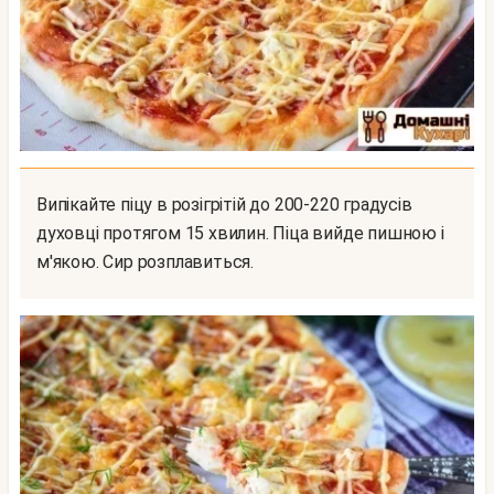
Випікайте піцу в розігрітій до 200-220 градусів
духовці протягом 15 хвилин. Піца вийде пишною і
м'якою. Сир розплавиться.