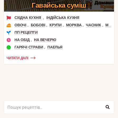
Гавайська суміш
,
СХІДНА КУХНЯ
ІНДІЙСЬКА КУХНЯ
,
,
,
,
,
,
ОВОЧІ
БОБОВІ
КРУПИ
МОРКВА
ЧАСНИК
МАЛ
ПП РЕЦЕПТИ
,
НА ОБІД
НА ВЕЧЕРЮ
,
ГАРЯЧІ СТРАВИ
ПАЕЛЬЯ
ЧИТАТИ ДАЛІ