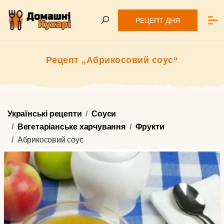
РЕЦЕПТ ДНЯ
Рецепт „Абрикосовий соус“
Українські рецепти
Соуси
Вегетаріанське харчування
Фрукти
Абрикосовий соус