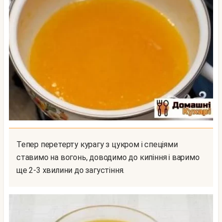
Тепер перетерту курагу з цукром і спеціями
ставимо на вогонь, доводимо до кипіння і варимо
ще 2-3 хвилини до загустіння.