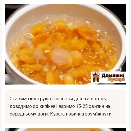
Ставимо каструлю з цієї ж водою на вогонь,
доводимо до кипіння і варимо 15-25 хвилин на
середньому вогні. Курага повинна розм'якнути.