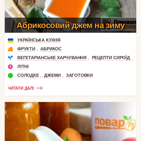
Абрикосовий джем на зиму
УКРАЇНСЬКА КУХНЯ
,
ФРУКТИ
АБРИКОС
,
ВЕГЕТАРІАНСЬКЕ ХАРЧУВАННЯ
РЕЦЕПТИ СИРОЇДІННЯ
ЛІТНІ
,
,
СОЛОДКЕ
ДЖЕМИ
ЗАГОТОВКИ
ЧИТАТИ ДАЛІ