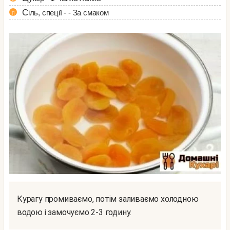
Сіль, спеції - - За смаком
Курагу промиваємо, потім заливаємо холодною
водою і замочуємо 2-3 годину.