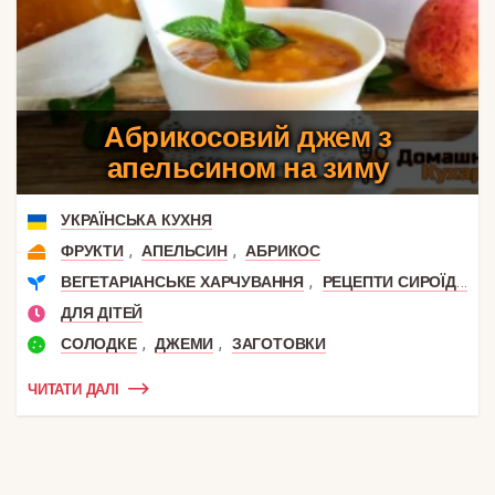
Абрикосовий джем з
апельсином на зиму
УКРАЇНСЬКА КУХНЯ
,
,
ФРУКТИ
АПЕЛЬСИН
АБРИКОС
,
ВЕГЕТАРІАНСЬКЕ ХАРЧУВАННЯ
РЕЦЕПТИ СИРОЇДІННЯ
ДЛЯ ДІТЕЙ
,
,
СОЛОДКЕ
ДЖЕМИ
ЗАГОТОВКИ
ЧИТАТИ ДАЛІ