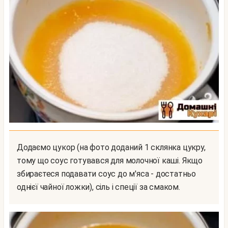
Додаємо цукор (на фото доданий 1 склянка цукру,
тому що соус готувався для молочної каші. Якщо
збираєтеся подавати соус до м'яса - достатньо
однієї чайної ложки), сіль і спеції за смаком.