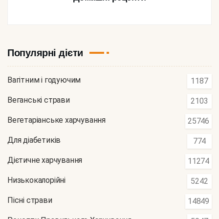
Популярні дієти
Вагітним і годуючим
1187
Веганські страви
2103
Вегетаріанське харчування
25746
Для діабетиків
774
Дієтичне харчування
11274
Низькокалорійні
5242
Пісні страви
14849