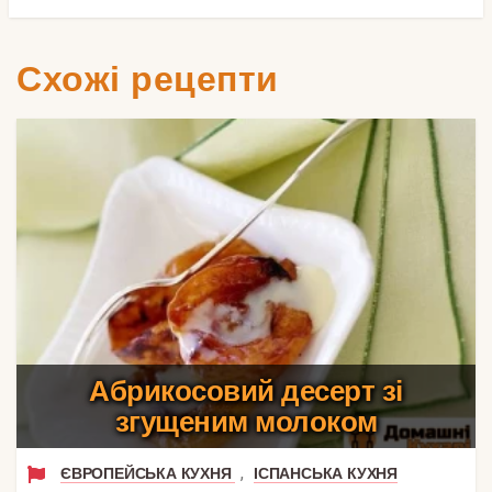
Схожі рецепти
Абрикосовий десерт зі
згущеним молоком
,
ЄВРОПЕЙСЬКА КУХНЯ
ІСПАНСЬКА КУХНЯ