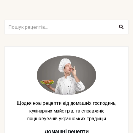
Щодня нові рецепти від домашніх господинь,
кулінарних майстрів, та справжніх
поціновувачів українських традицій
Домашні рецепти