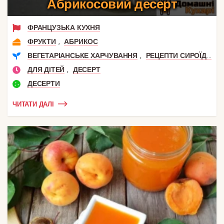
Абрикосовий десерт
ФРАНЦУЗЬКА КУХНЯ
,
ФРУКТИ
АБРИКОС
,
ВЕГЕТАРІАНСЬКЕ ХАРЧУВАННЯ
РЕЦЕПТИ СИРОЇДІННЯ
,
ДЛЯ ДІТЕЙ
ДЕСЕРТ
ДЕСЕРТИ
ЧИТАТИ ДАЛІ