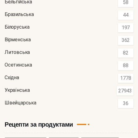
Бельгійська
58
Бразильська
44
Білоруська
197
Вірменська
362
Литовська
82
Осетинська
88
Східна
1778
Українська
27943
Швейцарська
36
Рецепти за продуктами