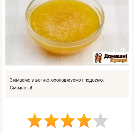
Знімаємо з вогню, охолоджуємо і подаємо.
Смачного!