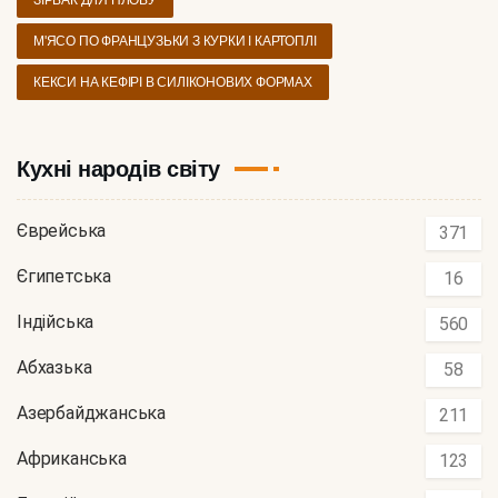
ЗІРВАК ДЛЯ ПЛОВУ
М'ЯСО ПО ФРАНЦУЗЬКИ З КУРКИ І КАРТОПЛІ
КЕКСИ НА КЕФІРІ В СИЛІКОНОВИХ ФОРМАХ
Кухні народів світу
Єврейська
371
Єгипетська
16
Індійська
560
Абхазька
58
Азербайджанська
211
Африканська
123