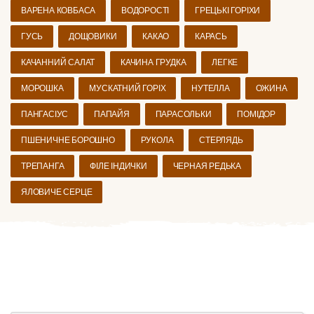
ВАРЕНА КОВБАСА
ВОДОРОСТІ
ГРЕЦЬКІ ГОРІХИ
ГУСЬ
ДОЩОВИКИ
КАКАО
КАРАСЬ
КАЧАННИЙ САЛАТ
КАЧИНА ГРУДКА
ЛЕГКЕ
МОРОШКА
МУСКАТНИЙ ГОРІХ
НУТЕЛЛА
ОЖИНА
ПАНГАСІУС
ПАПАЙЯ
ПАРАСОЛЬКИ
ПОМІДОР
ПШЕНИЧНЕ БОРОШНО
РУКОЛА
СТЕРЛЯДЬ
ТРЕПАНГА
ФІЛЕ ІНДИЧКИ
ЧЕРНАЯ РЕДЬКА
ЯЛОВИЧЕ СЕРЦЕ