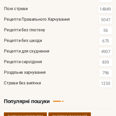
Пісні страви
14849
Рецепти Правильного Харчування
5047
Рецепти без глютену
56
Рецепти без шкоди
675
Рецепти для схуднення
4907
Рецепти сироїдіння
839
Роздільне харчування
796
Страви без випічки
1250
Популярні пошуки