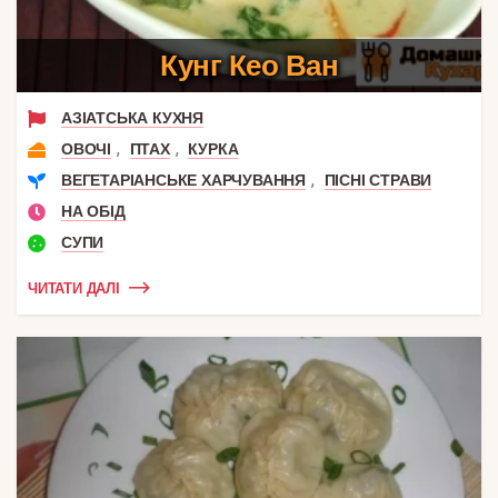
Кунг Кео Ван
АЗІАТСЬКА КУХНЯ
,
,
ОВОЧІ
ПТАХ
КУРКА
,
ВЕГЕТАРІАНСЬКЕ ХАРЧУВАННЯ
ПІСНІ СТРАВИ
НА ОБІД
СУПИ
ЧИТАТИ ДАЛІ