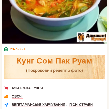
2024-09-16
Кунг Сом Пак Руам
(покроковий рецепт з фото)
АЗІАТСЬКА КУХНЯ
ОВОЧІ
,
ВЕГЕТАРІАНСЬКЕ ХАРЧУВАННЯ
ПІСНІ СТРАВИ