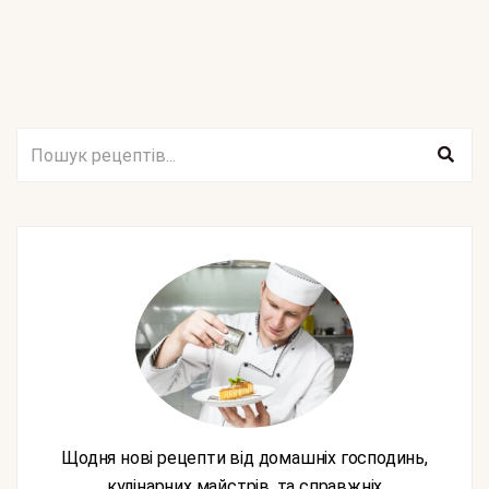
Щодня нові рецепти від домашніх господинь,
кулінарних майстрів, та справжніх