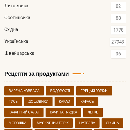
Литовська
82
Осетинська
88
Східна
1778
Українська
27943
Швейцарська
36
Рецепти за продуктами
ВАРЕНА КОВБАСА
ВОДОРОСТІ
ГРЕЦЬКІ ГОРІХИ
ГУСЬ
ДОЩОВИКИ
КАКАО
КАРАСЬ
КАЧАННИЙ САЛАТ
КАЧИНА ГРУДКА
ЛЕГКЕ
МОРОШКА
МУСКАТНИЙ ГОРІХ
НУТЕЛЛА
ОЖИНА