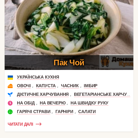
Пак Чой
УКРАЇНСЬКА КУХНЯ
,
,
,
ОВОЧІ
КАПУСТА
ЧАСНИК
ІМБИР
,
ДІЄТИЧНЕ ХАРЧУВАННЯ
ВЕГЕТАРІАНСЬКЕ ХАРЧУВАННЯ
,
,
НА ОБІД
НА ВЕЧЕРЮ
НА ШВИДКУ РУКУ
,
,
ГАРЯЧІ СТРАВИ
ГАРНІРИ
САЛАТИ
ЧИТАТИ ДАЛІ