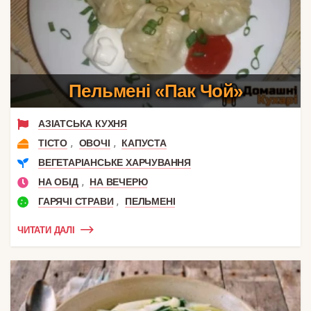
Пельмені «Пак Чой»
АЗІАТСЬКА КУХНЯ
,
,
ТІСТО
ОВОЧІ
КАПУСТА
ВЕГЕТАРІАНСЬКЕ ХАРЧУВАННЯ
,
НА ОБІД
НА ВЕЧЕРЮ
,
ГАРЯЧІ СТРАВИ
ПЕЛЬМЕНІ
ЧИТАТИ ДАЛІ