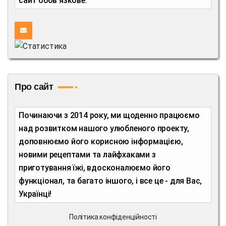
сайт обов'язкове.
Про сайт
Починаючи з 2014 року, ми щоденно працюємо
над розвитком нашого улюбленого проекту,
доповнюємо його корисною інформацією,
новими рецептами та лайфхаками з
приготування їжі, вдосконалюємо його
функціонал, та багато іншого, і все це - для Вас,
Українці!
Політика конфіденційності