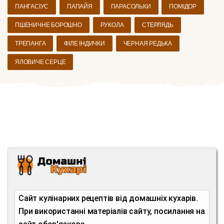
ПАНГАСІУС
ПАПАЙЯ
ПАРАСОЛЬКИ
ПОМІДОР
ПШЕНИЧНЕ БОРОШНО
РУКОЛА
СТЕРЛЯДЬ
ТРЕПАНГА
ФІЛЕ ІНДИЧКИ
ЧЕРНАЯ РЕДЬКА
ЯЛОВИЧЕ СЕРЦЕ
Сайт кулінарних рецептів від домашніх кухарів.
При використанні матеріалів сайту, посилання на