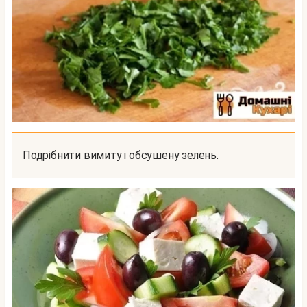
Подрібнити вимиту і обсушену зелень.