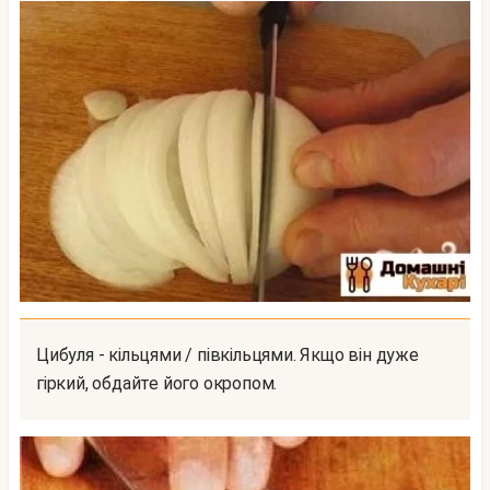
Цибуля - кільцями / півкільцями. Якщо він дуже
гіркий, обдайте його окропом.