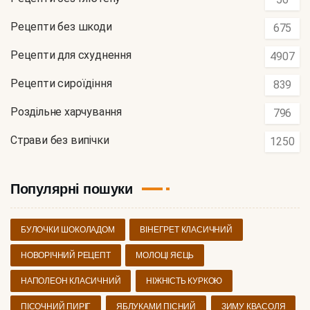
Рецепти без шкоди
675
Рецепти для схуднення
4907
Рецепти сироїдіння
839
Роздільне харчування
796
Страви без випічки
1250
Популярні пошуки
БУЛОЧКИ ШОКОЛАДОМ
ВІНЕГРЕТ КЛАСИЧНИЙ
НОВОРІЧНИЙ РЕЦЕПТ
МОЛОЦІ ЯЄЦЬ
НАПОЛЕОН КЛАСИЧНИЙ
НІЖНІСТЬ КУРКОЮ
ПІСОЧНИЙ ПИРІГ
ЯБЛУКАМИ ПІСНИЙ
ЗИМУ КВАСОЛЯ