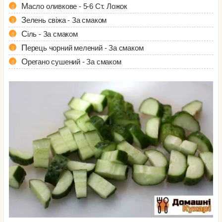
Масло оливкове - 5-6 Ст. Ложок
Зелень свіжа - За смаком
Сіль - За смаком
Перець чорний мелений - За смаком
Орегано сушений - За смаком