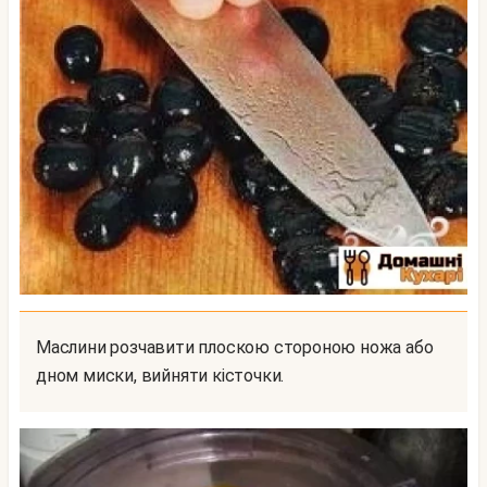
Маслини розчавити плоскою стороною ножа або
дном миски, вийняти кісточки.