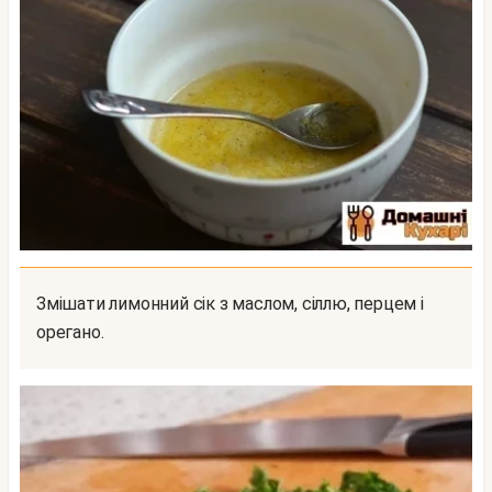
Змішати лимонний сік з маслом, сіллю, перцем і
орегано.