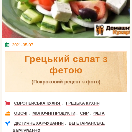
2021-05-07
Грецький салат з
фетою
(покроковий рецепт з фото)
,
ЄВРОПЕЙСЬКА КУХНЯ
ГРЕЦЬКА КУХНЯ
,
,
,
ОВОЧІ
МОЛОЧНІ ПРОДУКТИ
СИР
ФЕТА
,
ДІЄТИЧНЕ ХАРЧУВАННЯ
ВЕГЕТАРІАНСЬКЕ
ХАРЧУВАННЯ