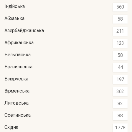
Індійська
560
Абхазька
58
Азербайджанська
211
Африканська
123
Бельгійська
58
Бразильська
44
Білоруська
197
Вірменська
362
Литовська
82
Осетинська
88
Східна
1778