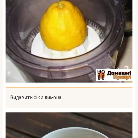
Видавити сік з лимона.