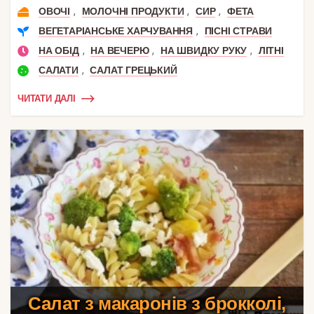
,
,
,
ОВОЧІ
МОЛОЧНІ ПРОДУКТИ
СИР
ФЕТА
,
ВЕГЕТАРІАНСЬКЕ ХАРЧУВАННЯ
ПІСНІ СТРАВИ
,
,
,
НА ОБІД
НА ВЕЧЕРЮ
НА ШВИДКУ РУКУ
ЛІТНІ
,
САЛАТИ
САЛАТ ГРЕЦЬКИЙ
ЧИТАТИ ДАЛІ
Салат з макаронів з брокколі,