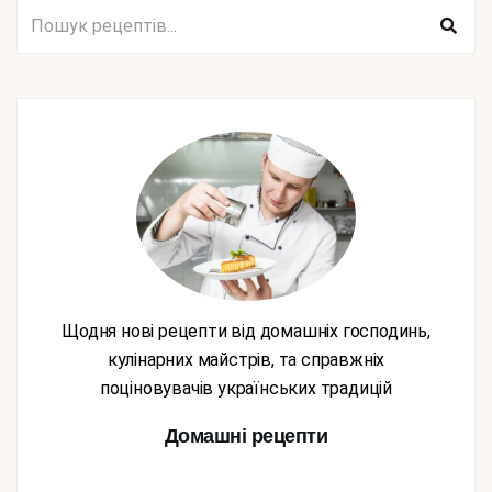
Щодня нові рецепти від домашніх господинь,
кулінарних майстрів, та справжніх
поціновувачів українських традицій
Домашні рецепти