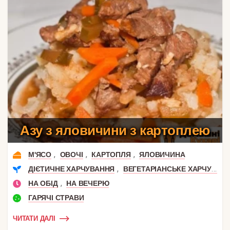
Азу з яловичини з картоплею
,
,
,
М'ЯСО
ОВОЧІ
КАРТОПЛЯ
ЯЛОВИЧИНА
,
ДІЄТИЧНЕ ХАРЧУВАННЯ
ВЕГЕТАРІАНСЬКЕ ХАРЧУВАННЯ
,
НА ОБІД
НА ВЕЧЕРЮ
ГАРЯЧІ СТРАВИ
ЧИТАТИ ДАЛІ