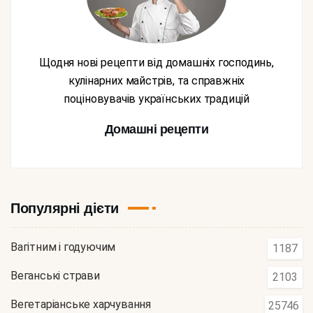
Щодня нові рецепти від домашніх господинь,
кулінарних майстрів, та справжніх
поціновувачів українських традицій
Домашні рецепти
Популярні дієти
Вагітним і годуючим
1187
Веганські страви
2103
Вегетаріанське харчування
25746