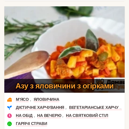
Азу з яловичини з огірками
,
М'ЯСО
ЯЛОВИЧИНА
,
ДІЄТИЧНЕ ХАРЧУВАННЯ
ВЕГЕТАРІАНСЬКЕ ХАРЧУВАННЯ
,
,
НА ОБІД
НА ВЕЧЕРЮ
НА СВЯТКОВИЙ СТІЛ
ГАРЯЧІ СТРАВИ