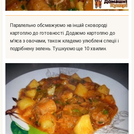
Паралельно обсмажуємо на іншій сковороді
картоплю до готовності. Додаємо картоплю до
м'яса з овочами, також кладемо улюблені спеції і
подрібнену зелень. Тушкуємо ще 10 хвилин.