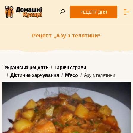
РЕЦЕПТ ДНЯ
Рецепт „Азу з телятини“
Українські рецепти
Гарячі страви
Дієтичне харчування
М'ясо
Азу з телятини