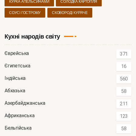
КУРКА АПЕЛЬСИНАМИ
СОЛОДКА КАРТОПЛЯ
СОУСІ ГОСТРОМУ
СКОВОРОДІ КУРЯЧЕ
Кухні народів світу
Єврейська
371
Єгипетська
16
Індійська
560
Абхазька
58
Азербайджанська
211
Африканська
123
Бельгійська
58