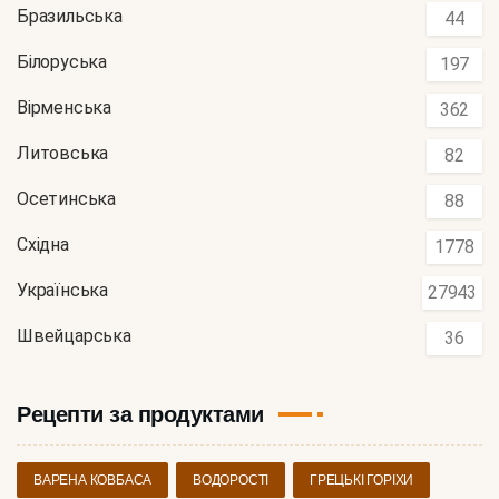
Бразильська
44
Білоруська
197
Вірменська
362
Литовська
82
Осетинська
88
Східна
1778
Українська
27943
Швейцарська
36
Рецепти за продуктами
ВАРЕНА КОВБАСА
ВОДОРОСТІ
ГРЕЦЬКІ ГОРІХИ