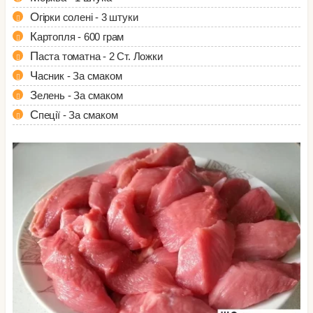
Огірки солені - 3 штуки
Картопля - 600 грам
Паста томатна - 2 Ст. Ложки
Часник - За смаком
Зелень - За смаком
Спеції - За смаком