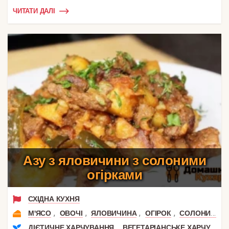
ЧИТАТИ ДАЛІ
Азу з яловичини з солоними
огірками
СХІДНА КУХНЯ
,
,
,
,
М'ЯСО
ОВОЧІ
ЯЛОВИЧИНА
ОГІРОК
СОЛОНИЙ ОГІРОК
,
ДІЄТИЧНЕ ХАРЧУВАННЯ
ВЕГЕТАРІАНСЬКЕ ХАРЧУВАННЯ