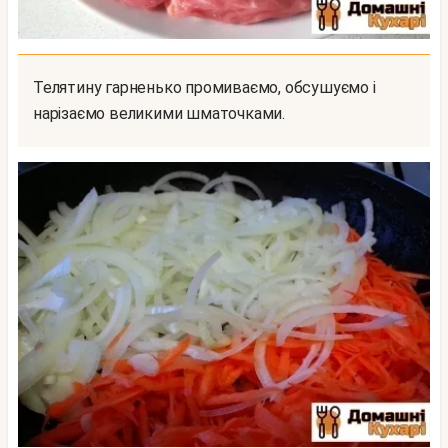
Телятину гарненько промиваємо, обсушуємо і
нарізаємо великими шматочками.