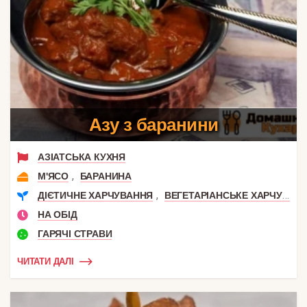
Азу з баранини
АЗІАТСЬКА КУХНЯ
,
М'ЯСО
БАРАНИНА
,
ДІЄТИЧНЕ ХАРЧУВАННЯ
ВЕГЕТАРІАНСЬКЕ ХАРЧУВАННЯ
НА ОБІД
ГАРЯЧІ СТРАВИ
ЧИТАТИ ДАЛІ