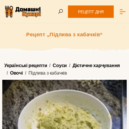
РЕЦЕПТ ДНЯ
Рецепт „Підлива з кабачків“
Українські рецепти
Соуси
Дієтичне харчування
Овочі
Підлива з кабачків