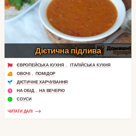
Дієтична підлива
,
ЄВРОПЕЙСЬКА КУХНЯ
ІТАЛІЙСЬКА КУХНЯ
,
ОВОЧІ
ПОМІДОР
ДІЄТИЧНЕ ХАРЧУВАННЯ
,
НА ОБІД
НА ВЕЧЕРЮ
СОУСИ
ЧИТАТИ ДАЛІ