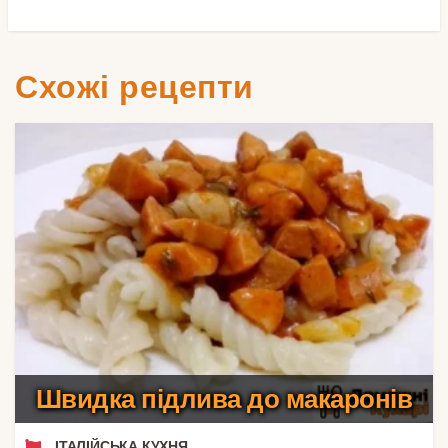
Схожі рецепти
Швидка підлива до макаронів
ІТАЛІЙСЬКА КУХНЯ