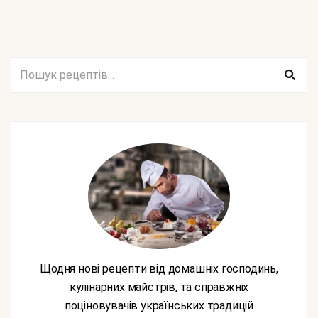
Щодня нові рецепти від домашніх господинь,
кулінарних майстрів, та справжніх
поціновувачів українських традицій