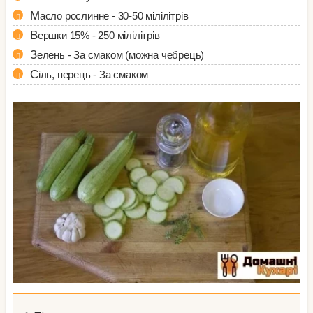
Масло рослинне - 30-50 мілілітрів
Вершки 15% - 250 мілілітрів
Зелень - За смаком (можна чебрець)
Сіль, перець - За смаком