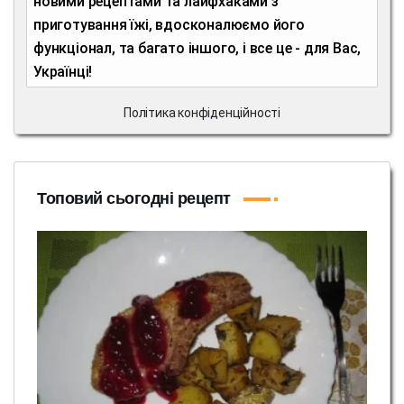
новими рецептами та лайфхаками з
приготування їжі, вдосконалюємо його
функціонал, та багато іншого, і все це - для Вас,
Українці!
Політика конфіденційності
Топовий сьогодні рецепт