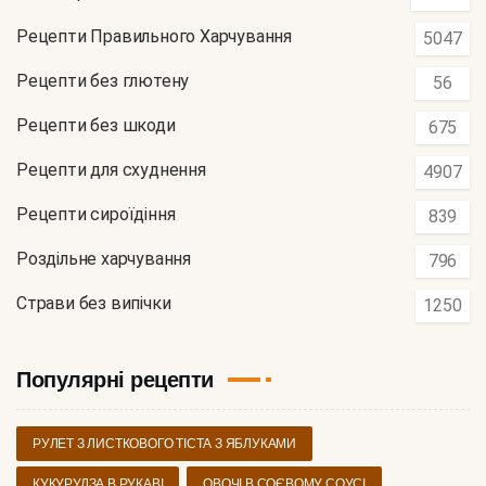
Рецепти Правильного Харчування
5047
Рецепти без глютену
56
Рецепти без шкоди
675
Рецепти для схуднення
4907
Рецепти сироїдіння
839
Роздільне харчування
796
Страви без випічки
1250
Популярні рецепти
РУЛЕТ З ЛИСТКОВОГО ТІСТА З ЯБЛУКАМИ
КУКУРУДЗА В РУКАВІ
ОВОЧІ В СОЄВОМУ СОУСІ