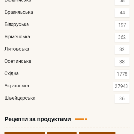
58
Бразильська
44
Білоруська
197
Вірменська
362
Литовська
82
Осетинська
88
Східна
1778
Українська
27943
Швейцарська
36
Рецепти за продуктами