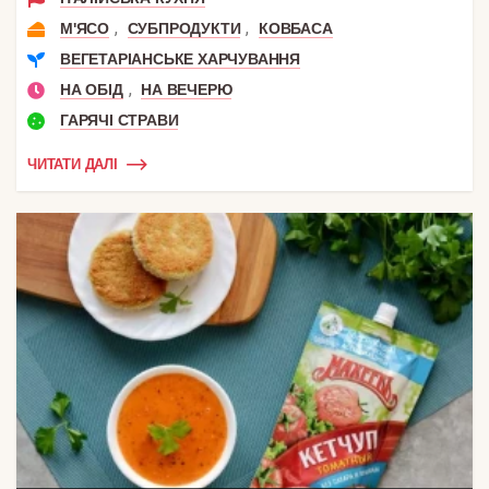
,
,
М'ЯСО
СУБПРОДУКТИ
КОВБАСА
ВЕГЕТАРІАНСЬКЕ ХАРЧУВАННЯ
,
НА ОБІД
НА ВЕЧЕРЮ
ГАРЯЧІ СТРАВИ
ЧИТАТИ ДАЛІ