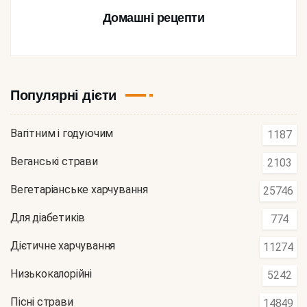
Домашні рецепти
Популярні дієти
Вагітним і годуючим
1187
Веганські страви
2103
Вегетаріанське харчування
25746
Для діабетиків
774
Дієтичне харчування
11274
Низькокалорійні
5242
Пісні страви
14849