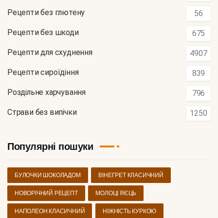
Рецепти без глютену
56
Рецепти без шкоди
675
Рецепти для схуднення
4907
Рецепти сироїдіння
839
Роздільне харчування
796
Страви без випічки
1250
Популярні пошуки
БУЛОЧКИ ШОКОЛАДОМ
ВІНЕГРЕТ КЛАСИЧНИЙ
НОВОРІЧНИЙ РЕЦЕПТ
МОЛОЦІ ЯЄЦЬ
НАПОЛЕОН КЛАСИЧНИЙ
НІЖНІСТЬ КУРКОЮ