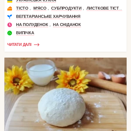
,
,
,
,
ТІСТО
М'ЯСО
СУБПРОДУКТИ
ЛИСТКОВЕ ТІСТО
К
ВЕГЕТАРІАНСЬКЕ ХАРЧУВАННЯ
,
НА ПОЛУДЕНОК
НА СНІДАНОК
ВИПІЧКА
ЧИТАТИ ДАЛІ