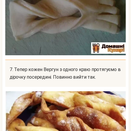
7. Тепер кожен Вергун з одного краю протягуємо в
дірочку посередині. Повинно вийти так.