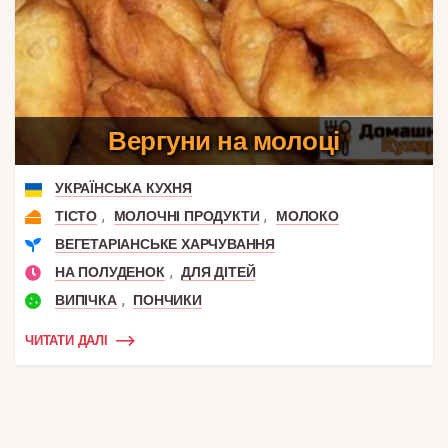
Вергуни на молоці
УКРАЇНСЬКА КУХНЯ
,
,
ТІСТО
МОЛОЧНІ ПРОДУКТИ
МОЛОКО
ВЕГЕТАРІАНСЬКЕ ХАРЧУВАННЯ
,
НА ПОЛУДЕНОК
ДЛЯ ДІТЕЙ
,
ВИПІЧКА
ПОНЧИКИ
ЧИТАТИ ДАЛІ