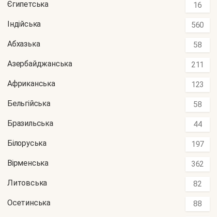
Єгипетська
16
Індійська
560
Абхазька
58
Азербайджанська
211
Африканська
123
Бельгійська
58
Бразильська
44
Білоруська
197
Вірменська
362
Литовська
82
Осетинська
88