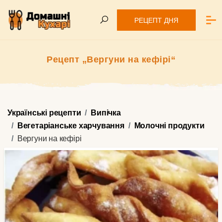
РЕЦЕПТ ДНЯ
Рецепт „Вергуни на кефірі“
Українські рецепти
Випічка
Вегетаріанське харчування
Молочні продукти
Вергуни на кефірі