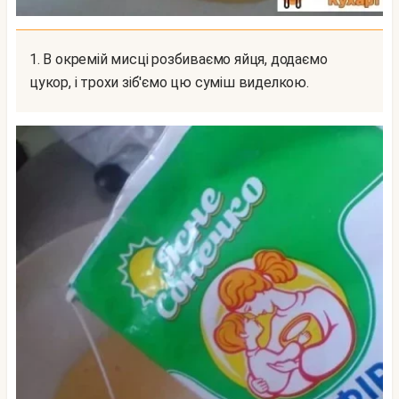
1. В окремій мисці розбиваємо яйця, додаємо
цукор, і трохи зіб'ємо цю суміш виделкою.