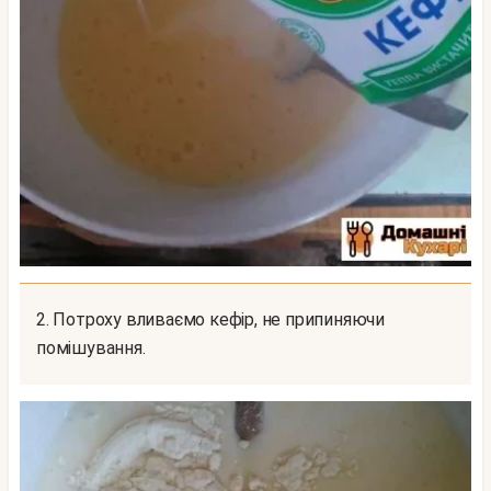
2. Потроху вливаємо кефір, не припиняючи
помішування.