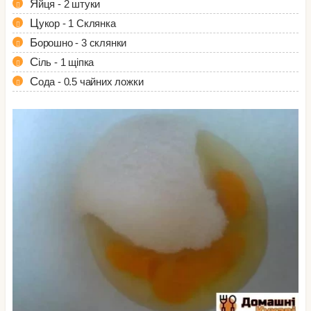
Яйця - 2 штуки
Цукор - 1 Склянка
Борошно - 3 склянки
Сіль - 1 щіпка
Сода - 0.5 чайних ложки