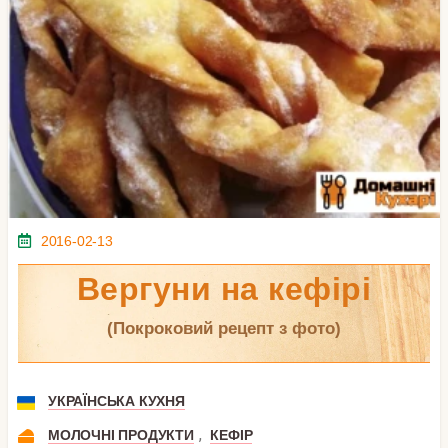
2016-02-13
Вергуни на кефірі
(покроковий рецепт з фото)
УКРАЇНСЬКА КУХНЯ
,
МОЛОЧНІ ПРОДУКТИ
КЕФІР