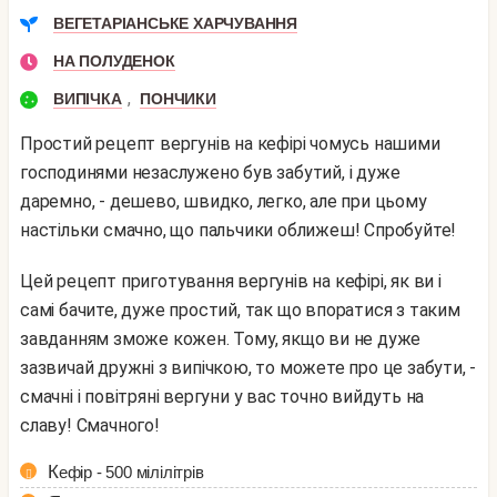
ВЕГЕТАРІАНСЬКЕ ХАРЧУВАННЯ
НА ПОЛУДЕНОК
,
ВИПІЧКА
ПОНЧИКИ
Простий рецепт вергунів на кефірі чомусь нашими
господинями незаслужено був забутий, і дуже
даремно, - дешево, швидко, легко, але при цьому
настільки смачно, що пальчики оближеш! Спробуйте!
Цей рецепт приготування вергунів на кефірі, як ви і
самі бачите, дуже простий, так що впоратися з таким
завданням зможе кожен. Тому, якщо ви не дуже
зазвичай дружні з випічкою, то можете про це забути, -
смачні і повітряні вергуни у вас точно вийдуть на
славу! Смачного!
Кефір - 500 мілілітрів