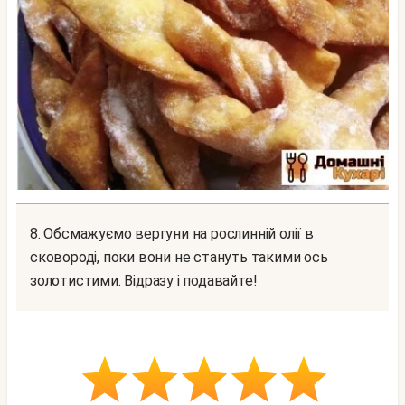
8. Обсмажуємо вергуни на рослинній олії в
сковороді, поки вони не стануть такими ось
золотистими. Відразу і подавайте!