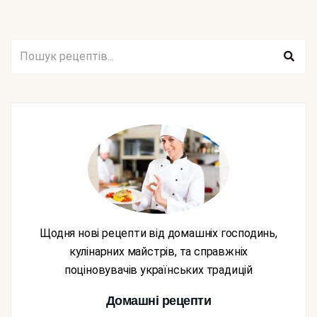
Щодня нові рецепти від домашніх господинь,
кулінарних майстрів, та справжніх
поціновувачів українських традицій
Домашні рецепти