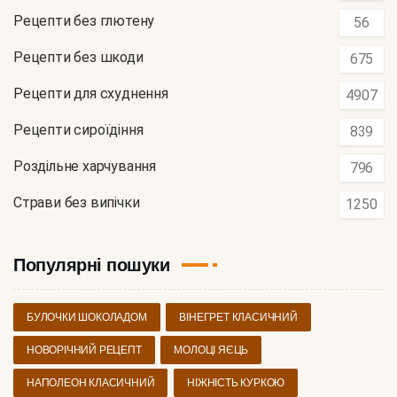
Рецепти без глютену
56
Рецепти без шкоди
675
Рецепти для схуднення
4907
Рецепти сироїдіння
839
Роздільне харчування
796
Страви без випічки
1250
Популярні пошуки
БУЛОЧКИ ШОКОЛАДОМ
ВІНЕГРЕТ КЛАСИЧНИЙ
НОВОРІЧНИЙ РЕЦЕПТ
МОЛОЦІ ЯЄЦЬ
НАПОЛЕОН КЛАСИЧНИЙ
НІЖНІСТЬ КУРКОЮ