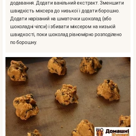
додавання. Додати ванільний екстракт. Зменшити
швидкість міксера до низької і додати борошно.
Додати нарізаний на шматочки шоколад (або
шоколадні чіпси) і збивати міксером на низькій
швидкості, поки шоколад рівномірно розподілено
по борошну.