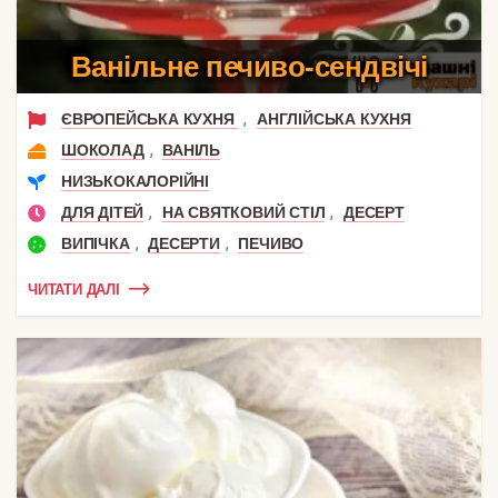
Ванільне печиво-сендвічі
,
ЄВРОПЕЙСЬКА КУХНЯ
АНГЛІЙСЬКА КУХНЯ
,
ШОКОЛАД
ВАНІЛЬ
НИЗЬКОКАЛОРІЙНІ
,
,
ДЛЯ ДІТЕЙ
НА СВЯТКОВИЙ СТІЛ
ДЕСЕРТ
,
,
ВИПІЧКА
ДЕСЕРТИ
ПЕЧИВО
ЧИТАТИ ДАЛІ