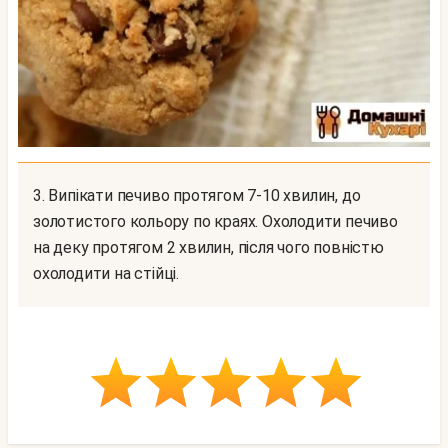
3. Випікати печиво протягом 7-10 хвилин, до
золотистого кольору по краях. Охолодити печиво
на деку протягом 2 хвилин, після чого повністю
охолодити на стійці.