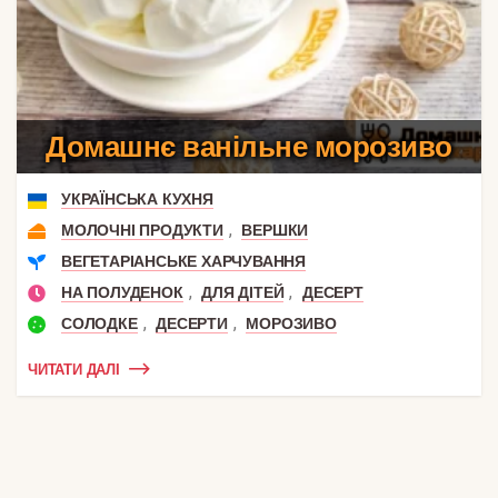
Домашнє ванільне морозиво
УКРАЇНСЬКА КУХНЯ
,
МОЛОЧНІ ПРОДУКТИ
ВЕРШКИ
ВЕГЕТАРІАНСЬКЕ ХАРЧУВАННЯ
,
,
НА ПОЛУДЕНОК
ДЛЯ ДІТЕЙ
ДЕСЕРТ
,
,
СОЛОДКЕ
ДЕСЕРТИ
МОРОЗИВО
ЧИТАТИ ДАЛІ