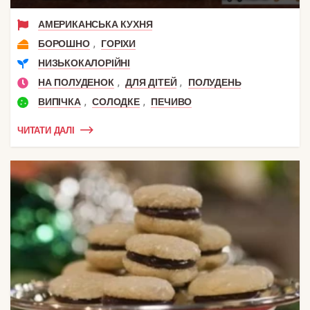
АМЕРИКАНСЬКА КУХНЯ
,
БОРОШНО
ГОРІХИ
НИЗЬКОКАЛОРІЙНІ
,
,
НА ПОЛУДЕНОК
ДЛЯ ДІТЕЙ
ПОЛУДЕНЬ
,
,
ВИПІЧКА
СОЛОДКЕ
ПЕЧИВО
ЧИТАТИ ДАЛІ