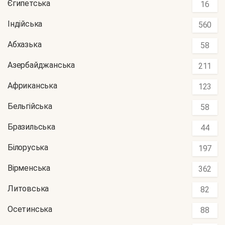
Єгипетська
16
Індійська
560
Абхазька
58
Азербайджанська
211
Африканська
123
Бельгійська
58
Бразильська
44
Білоруська
197
Вірменська
362
Литовська
82
Осетинська
88