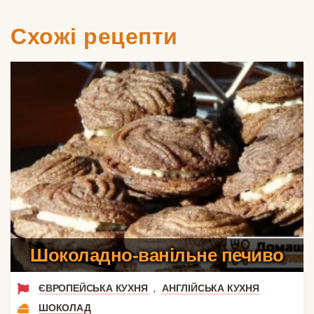
Схожі рецепти
Шоколадно-ванільне печиво
,
ЄВРОПЕЙСЬКА КУХНЯ
АНГЛІЙСЬКА КУХНЯ
ШОКОЛАД