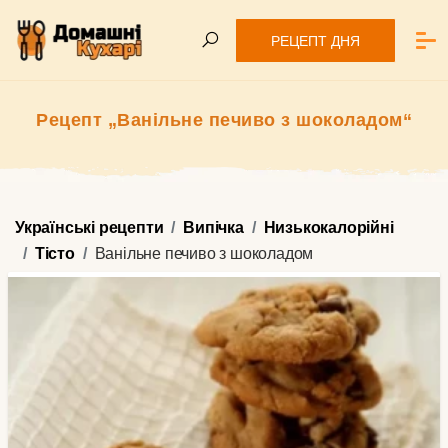
РЕЦЕПТ ДНЯ
Рецепт „Ванільне печиво з шоколадом“
Українські рецепти
Випічка
Низькокалорійні
Тісто
Ванільне печиво з шоколадом