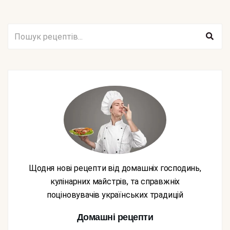
Щодня нові рецепти від домашніх господинь,
кулінарних майстрів, та справжніх
поціновувачів українських традицій
Домашні рецепти