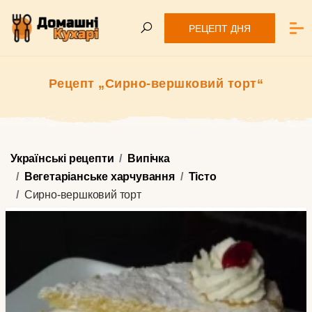
РЕЦЕПТ ДНЯ
Рецепт „Сирно-вершковий торт“
Українські рецепти
Випічка
Вегетаріанське харчування
Тісто
Сирно-вершковий торт