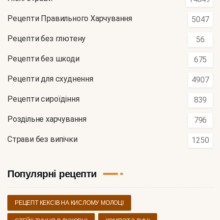
Рецепти Правильного Харчування
5047
Рецепти без глютену
56
Рецепти без шкоди
675
Рецепти для схуднення
4907
Рецепти сироїдіння
839
Роздільне харчування
796
Страви без випічки
1250
Популярні рецепти
РЕЦЕПТ КЕКСІВ НА КИСЛОМУ МОЛОЦІ