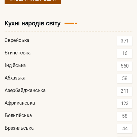
Кухні народів світу
Єврейська
371
Єгипетська
16
Індійська
560
Абхазька
58
Азербайджанська
211
Африканська
123
Бельгійська
58
Бразильська
44