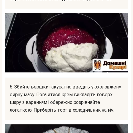
6. Збийте вершки і акуратно введіть у охолоджену
сирну масу. Повчитися крем викладіть поверх
шару з варенням і обережно розрівняйте
лопаткою. Приберіть торт в холодильник на ніч.