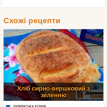
Схожі рецепти
Хліб сирно-вершковий з
зеленню
УКРАЇНСЬКА КУХНЯ