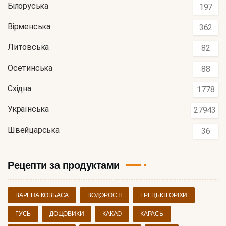
Білоруська
197
Вірменська
362
Литовська
82
Осетинська
88
Східна
1778
Українська
27943
Швейцарська
36
Рецепти за продуктами
ВАРЕНА КОВБАСА
ВОДОРОСТІ
ГРЕЦЬКІ ГОРІХИ
ГУСЬ
ДОЩОВИКИ
КАКАО
КАРАСЬ