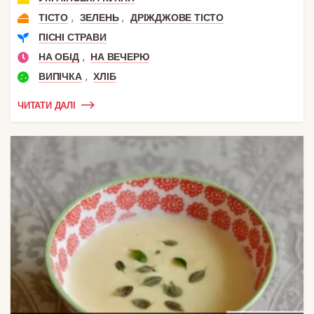
,
,
ТІСТО
ЗЕЛЕНЬ
ДРІЖДЖОВЕ ТІСТО
ПІСНІ СТРАВИ
,
НА ОБІД
НА ВЕЧЕРЮ
,
ВИПІЧКА
ХЛІБ
ЧИТАТИ ДАЛІ