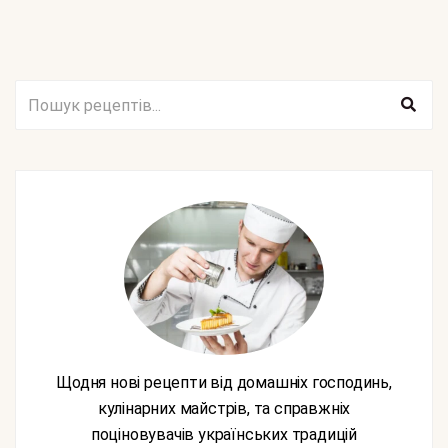
Щодня нові рецепти від домашніх господинь,
кулінарних майстрів, та справжніх
поціновувачів українських традицій