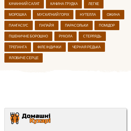
КАЧАННИЙ САЛАТ
КАЧИНА ГРУДКА
ЛЕГКЕ
МОРОШКА
МУСКАТНИЙ ГОРІХ
НУТЕЛЛА
ОЖИНА
ПАНГАСІУС
ПАПАЙЯ
ПАРАСОЛЬКИ
ПОМІДОР
ПШЕНИЧНЕ БОРОШНО
РУКОЛА
СТЕРЛЯДЬ
ТРЕПАНГА
ФІЛЕ ІНДИЧКИ
ЧЕРНАЯ РЕДЬКА
ЯЛОВИЧЕ СЕРЦЕ