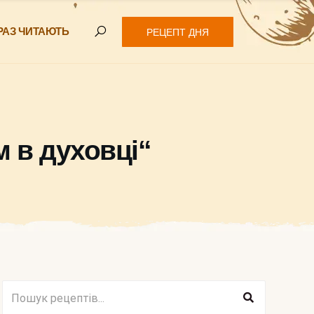
РАЗ ЧИТАЮТЬ
РЕЦЕПТ ДНЯ
м в духовці“