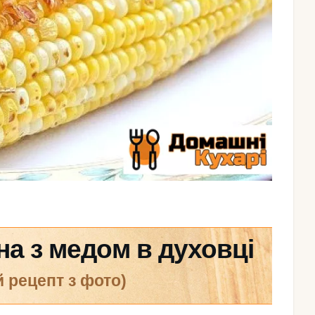
на з медом в духовці
й рецепт з фото)