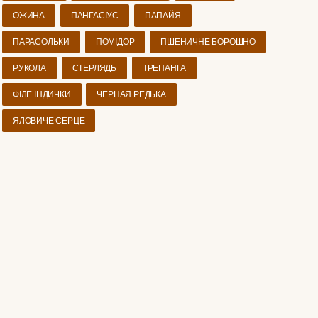
ОЖИНА
ПАНГАСІУС
ПАПАЙЯ
ПАРАСОЛЬКИ
ПОМІДОР
ПШЕНИЧНЕ БОРОШНО
РУКОЛА
СТЕРЛЯДЬ
ТРЕПАНГА
ФІЛЕ ІНДИЧКИ
ЧЕРНАЯ РЕДЬКА
ЯЛОВИЧЕ СЕРЦЕ