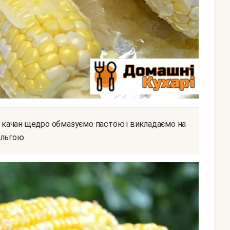
ольгою.