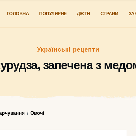
ГОЛОВНА
ПОПУЛЯРНЕ
ДІЄТИ
СТРАВИ
ЗА
Українські рецепти
урудза, запечена з медо
харчування
Овочі