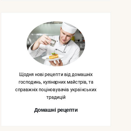
Щодня нові рецепти від домашніх
господинь, кулінарних майстрів, та
справжніх поціновувачів українських
традицій
Домашні рецепти