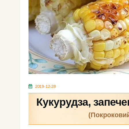
2019-12-28
Кукурудза, запече
(покрокови