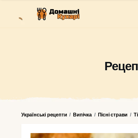
Рецеп
Українські рецепти
Випічка
Пісні страви
Т