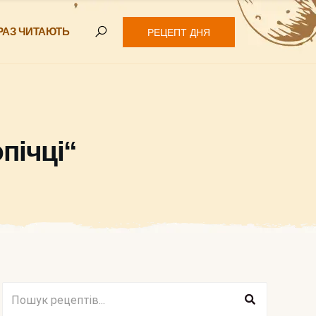
РАЗ ЧИТАЮТЬ
РЕЦЕПТ ДНЯ
пічці“