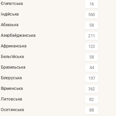
Єгипетська
16
Індійська
560
Абхазька
58
Азербайджанська
211
Африканська
123
Бельгійська
58
Бразильська
44
Білоруська
197
Вірменська
362
Литовська
82
Осетинська
88