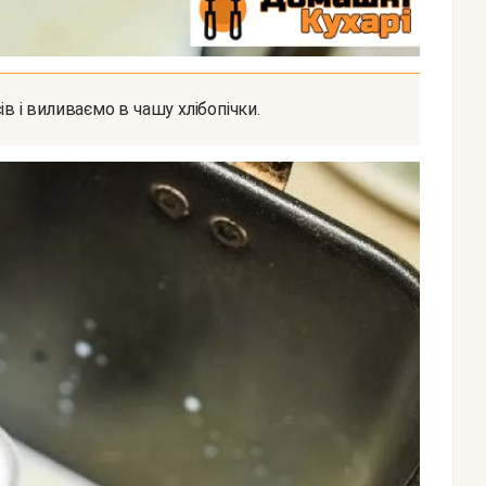
ів і виливаємо в чашу хлібопічки.