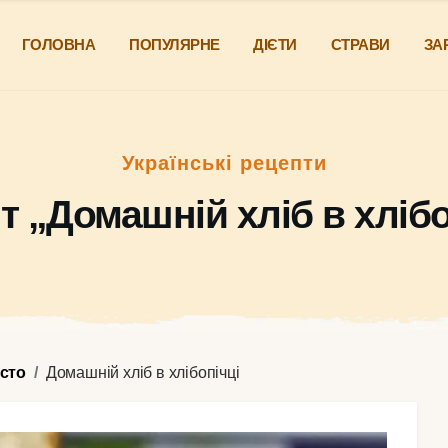
ГОЛОВНА
ПОПУЛЯРНЕ
ДІЄТИ
СТРАВИ
ЗА
Українські рецепти
т „Домашній хліб в хлібо
істо
Домашній хліб в хлібопічці