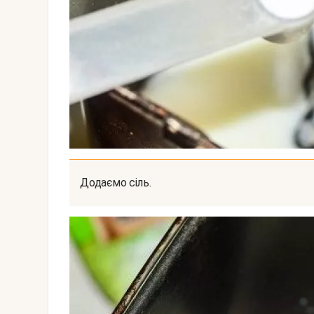
Додаємо сіль.