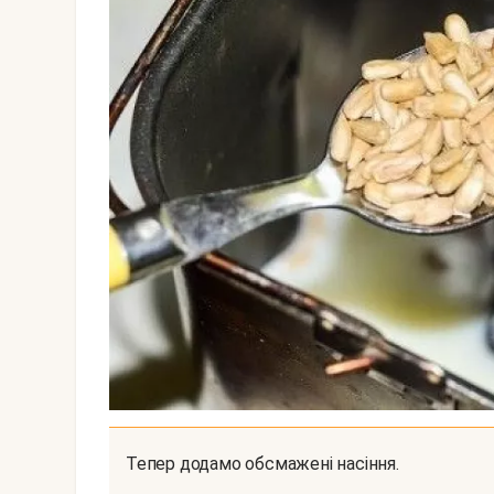
Тепер додамо обсмажені насіння.