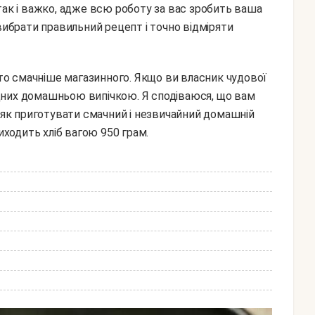
так і важко, адже всю роботу за вас зробить ваша
вибрати правильний рецепт і точно відміряти
рідних домашньою випічкою. Я сподіваюся, що вам
, як приготувати смачний і незвичайний домашній
 виходить хліб вагою 950 грам.