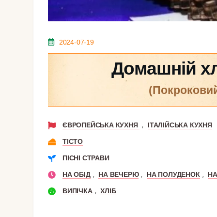
2024-07-19
Домашній хл
(покрокови
,
ЄВРОПЕЙСЬКА КУХНЯ
ІТАЛІЙСЬКА КУХНЯ
ТІСТО
ПІСНІ СТРАВИ
,
,
,
НА ОБІД
НА ВЕЧЕРЮ
НА ПОЛУДЕНОК
НА
,
ВИПІЧКА
ХЛІБ