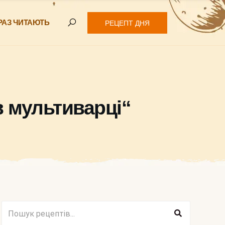
РАЗ ЧИТАЮТЬ
РЕЦЕПТ ДНЯ
в мультиварці“