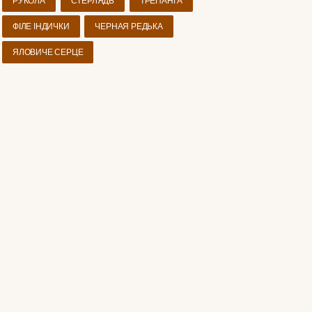
РУКОЛА
СТЕРЛЯДЬ
ТРЕПАНГА
ФІЛЕ ІНДИЧКИ
ЧЕРНАЯ РЕДЬКА
ЯЛОВИЧЕ СЕРЦЕ