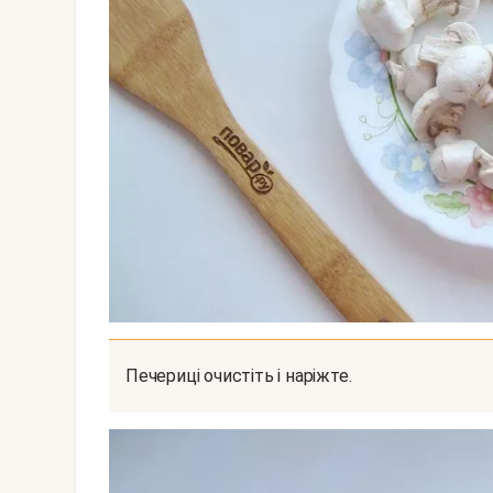
Печериці очистіть і наріжте.