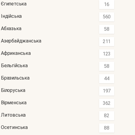
Єгипетська
16
Індійська
560
Абхазька
58
Азербайджанська
211
Африканська
123
Бельгійська
58
Бразильська
44
Білоруська
197
Вірменська
362
Литовська
82
Осетинська
88