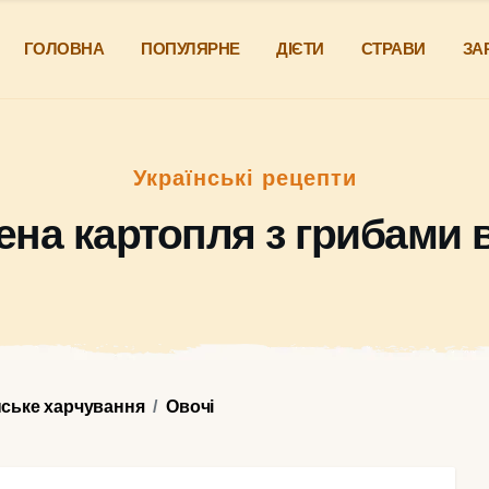
ГОЛОВНА
ПОПУЛЯРНЕ
ДІЄТИ
СТРАВИ
ЗА
Українські рецепти
на картопля з грибами 
нське харчування
Овочі