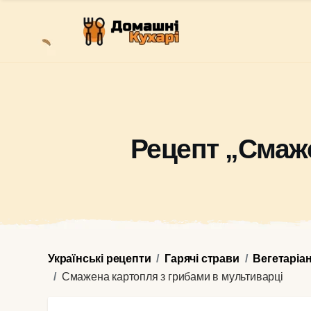
Рецепт „Смаже
Українські рецепти
Гарячі страви
Вегетаріа
Смажена картопля з грибами в мультиварці