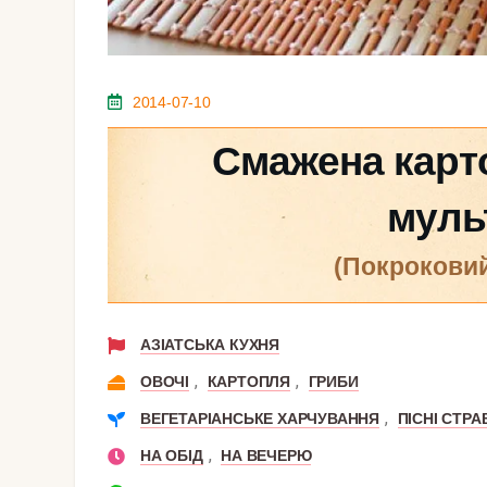
2014-07-10
Смажена карто
муль
(покрокови
АЗІАТСЬКА КУХНЯ
,
,
ОВОЧІ
КАРТОПЛЯ
ГРИБИ
,
ВЕГЕТАРІАНСЬКЕ ХАРЧУВАННЯ
ПІСНІ СТРА
,
НА ОБІД
НА ВЕЧЕРЮ