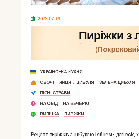
2023-07-19
Пиріжки з 
(покрокови
УКРАЇНСЬКА КУХНЯ
,
,
,
ОВОЧІ
ЯЙЦЯ
ЦИБУЛЯ
ЗЕЛЕНА ЦИБУЛЯ
ПІСНІ СТРАВИ
,
НА ОБІД
НА ВЕЧЕРЮ
,
ВИПІЧКА
ПИРІЖКИ
Рецепт пиріжків з цибулею і яйцем - для всіх, 