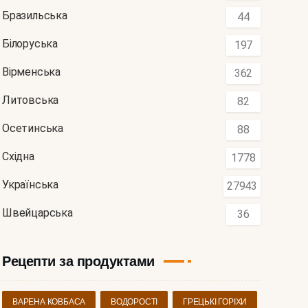
Бразильська
44
Білоруська
197
Вірменська
362
Литовська
82
Осетинська
88
Східна
1778
Українська
27943
Швейцарська
36
Рецепти за продуктами
ВАРЕНА КОВБАСА
ВОДОРОСТІ
ГРЕЦЬКІ ГОРІХИ