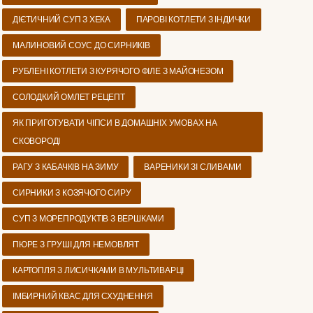
ДІЄТИЧНИЙ СУП З ХЕКА
ПАРОВІ КОТЛЕТИ З ІНДИЧКИ
МАЛИНОВИЙ СОУС ДО СИРНИКІВ
РУБЛЕНІ КОТЛЕТИ З КУРЯЧОГО ФІЛЕ З МАЙОНЕЗОМ
СОЛОДКИЙ ОМЛЕТ РЕЦЕПТ
ЯК ПРИГОТУВАТИ ЧІПСИ В ДОМАШНІХ УМОВАХ НА
СКОВОРОДІ
РАГУ З КАБАЧКІВ НА ЗИМУ
ВАРЕНИКИ ЗІ СЛИВАМИ
СИРНИКИ З КОЗЯЧОГО СИРУ
СУП З МОРЕПРОДУКТІВ З ВЕРШКАМИ
ПЮРЕ З ГРУШІ ДЛЯ НЕМОВЛЯТ
КАРТОПЛЯ З ЛИСИЧКАМИ В МУЛЬТИВАРЦІ
ІМБИРНИЙ КВАС ДЛЯ СХУДНЕННЯ