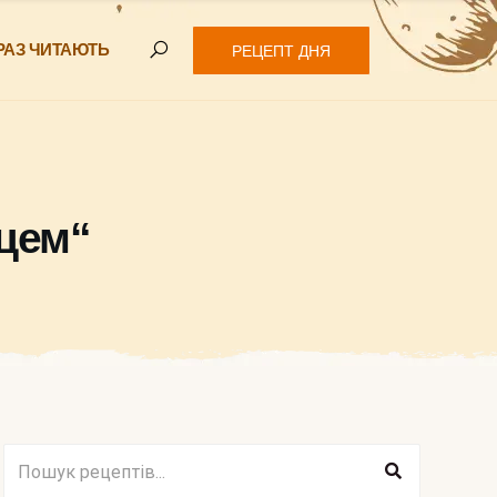
РАЗ ЧИТАЮТЬ
РЕЦЕПТ ДНЯ
йцем“