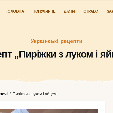
ГОЛОВНА
ПОПУЛЯРНЕ
ДІЄТИ
СТРАВИ
ЗА
Українські рецепти
пт „Пиріжки з луком і я
вочі
Пиріжки з луком і яйцем