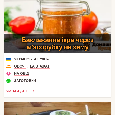
Баклажанна ікра через
м'ясорубку на зиму
УКРАЇНСЬКА КУХНЯ
,
ОВОЧІ
БАКЛАЖАН
НА ОБІД
ЗАГОТОВКИ
ЧИТАТИ ДАЛІ