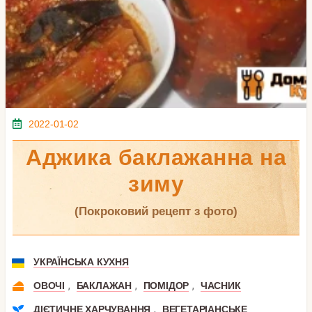
2022-01-02
Аджика баклажанна на
зиму
(покроковий рецепт з фото)
УКРАЇНСЬКА КУХНЯ
,
,
,
ОВОЧІ
БАКЛАЖАН
ПОМІДОР
ЧАСНИК
,
ДІЄТИЧНЕ ХАРЧУВАННЯ
ВЕГЕТАРІАНСЬКЕ