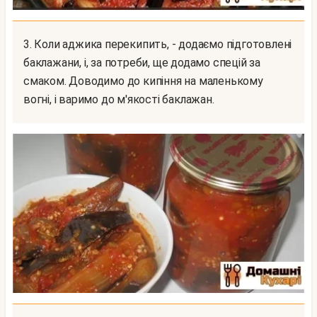
3. Коли аджика перекипить, - додаємо підготовлені
баклажани, і, за потреби, ще додамо спецій за
смаком. Доводимо до кипіння на маленькому
вогні, і варимо до м'якості баклажан.