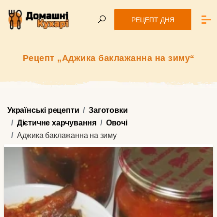
РЕЦЕПТ ДНЯ
Рецепт „Аджика баклажанна на зиму“
Українські рецепти
Заготовки
Дієтичне харчування
Овочі
Аджика баклажанна на зиму