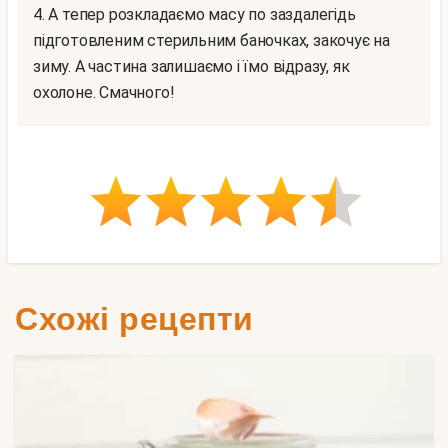
4. А тепер розкладаємо масу по заздалегідь
підготовленим стерильним баночках, закочує на
зиму. А частина залишаємо і їмо відразу, як
охолоне. Смачного!
Схожі рецепти