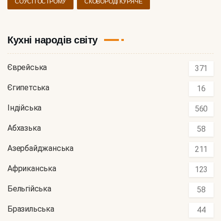
СОУСІ ГОСТРОМУ
СКОВОРОДІ КУРЯЧЕ
Кухні народів світу
Єврейська
371
Єгипетська
16
Індійська
560
Абхазька
58
Азербайджанська
211
Африканська
123
Бельгійська
58
Бразильська
44