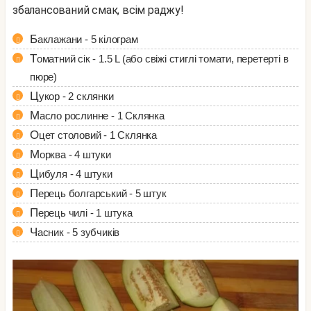
збалансований смак, всім раджу!
Баклажани - 5 кілограм
Томатний сік - 1.5 L (або свіжі стиглі томати, перетерті в
пюре)
Цукор - 2 склянки
Масло рослинне - 1 Склянка
Оцет столовий - 1 Склянка
Морква - 4 штуки
Цибуля - 4 штуки
Перець болгарський - 5 штук
Перець чилі - 1 штука
Часник - 5 зубчиків