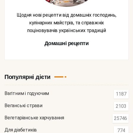
Щодня нові рецепти від домашніх господинь,
кулінарних майстрів, та справжніх
поціновувачів українських традицій
Домашні рецепти
Популярні дієти
Вагітним і годуючим
1187
Веганські страви
2103
Вегетаріанське харчування
25746
Для діабетиків
774