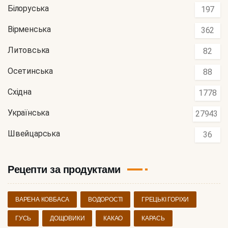
Білоруська
197
Вірменська
362
Литовська
82
Осетинська
88
Східна
1778
Українська
27943
Швейцарська
36
Рецепти за продуктами
ВАРЕНА КОВБАСА
ВОДОРОСТІ
ГРЕЦЬКІ ГОРІХИ
ГУСЬ
ДОЩОВИКИ
КАКАО
КАРАСЬ