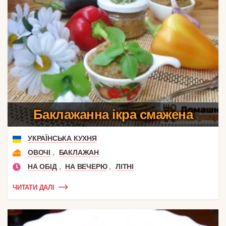
Баклажанна ікра смажена
УКРАЇНСЬКА КУХНЯ
,
ОВОЧІ
БАКЛАЖАН
,
,
НА ОБІД
НА ВЕЧЕРЮ
ЛІТНІ
ЧИТАТИ ДАЛІ