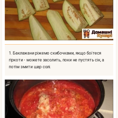
1. Баклажани ріжемо скибочками, якщо боїтеся
гіркоти - можете засолить, поки не пустять сік, а
потім змити шар солі.