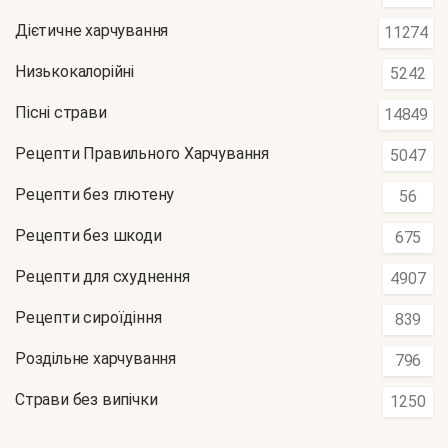
Дієтичне харчування
11274
Низькокалорійні
5242
Пісні страви
14849
Рецепти Правильного Харчування
5047
Рецепти без глютену
56
Рецепти без шкоди
675
Рецепти для схуднення
4907
Рецепти сироїдіння
839
Роздільне харчування
796
Страви без випічки
1250