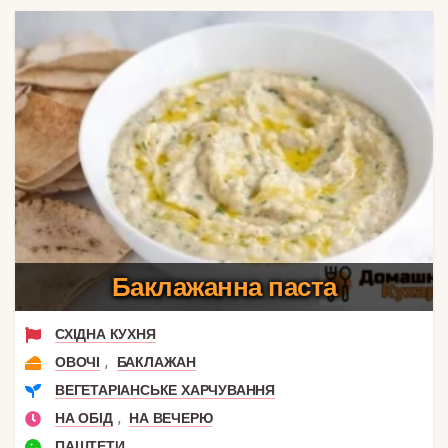
Баклажанна паста
СХІДНА КУХНЯ
,
ОВОЧІ
БАКЛАЖАН
ВЕГЕТАРІАНСЬКЕ ХАРЧУВАННЯ
,
НА ОБІД
НА ВЕЧЕРЮ
ПАШТЕТИ