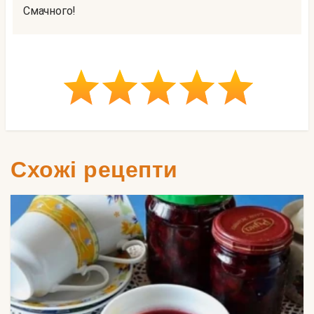
Смачного!
Схожі рецепти