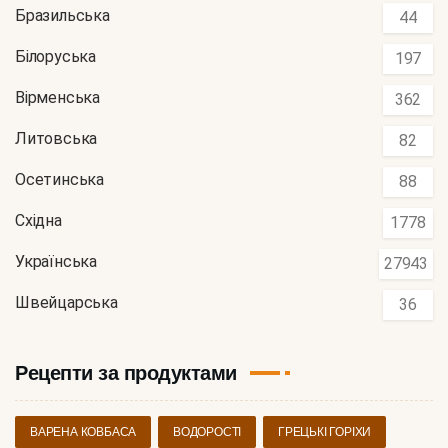
Бразильська
44
Білоруська
197
Вірменська
362
Литовська
82
Осетинська
88
Східна
1778
Українська
27943
Швейцарська
36
Рецепти за продуктами
ВАРЕНА КОВБАСА
ВОДОРОСТІ
ГРЕЦЬКІ ГОРІХИ