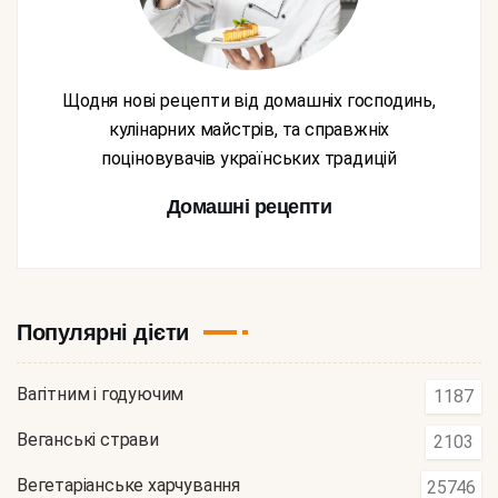
Щодня нові рецепти від домашніх господинь,
кулінарних майстрів, та справжніх
поціновувачів українських традицій
Домашні рецепти
Популярні дієти
Вагітним і годуючим
1187
Веганські страви
2103
Вегетаріанське харчування
25746