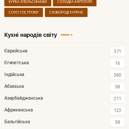
КУРКА АПЕЛЬСИНАМИ
СОЛОДКА КАРТОПЛЯ
СОУСІ ГОСТРОМУ
СКОВОРОДІ КУРЯЧЕ
Кухні народів світу
Єврейська
371
Єгипетська
16
Індійська
560
Абхазька
58
Азербайджанська
211
Африканська
123
Бельгійська
58