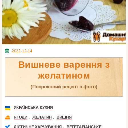
2022-12-14
Вишневе варення з
желатином
(покроковий рецепт з фото)
УКРАЇНСЬКА КУХНЯ
,
,
ЯГОДИ
ЖЕЛАТИН
ВИШНЯ
,
ДІЄТИЧНЕ ХАРЧУВАННЯ
ВЕГЕТАРІАНСЬКЕ