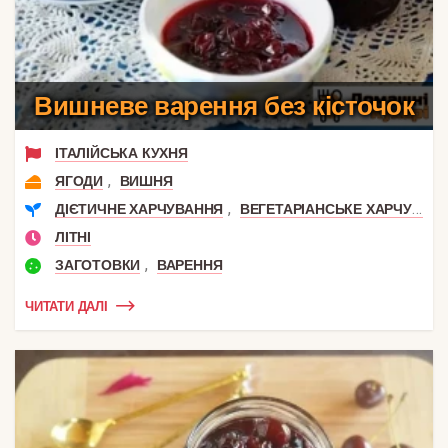
Вишневе варення без кісточок
ІТАЛІЙСЬКА КУХНЯ
,
ЯГОДИ
ВИШНЯ
,
ДІЄТИЧНЕ ХАРЧУВАННЯ
ВЕГЕТАРІАНСЬКЕ ХАРЧУВАННЯ
ЛІТНІ
,
ЗАГОТОВКИ
ВАРЕННЯ
ЧИТАТИ ДАЛІ