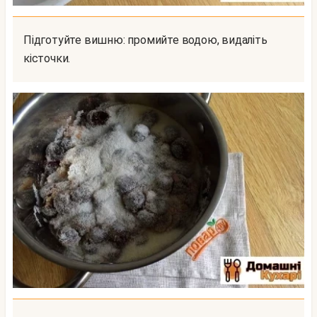
Підготуйте вишню: промийте водою, видаліть
кісточки.