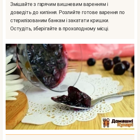
Змішайте з гарячим вишневим варенням і
доведіть до кипіння. Розлийте готове варення по
стерилізованим банкам і закатати кришки.
Остудіть, зберігайте в прохолодному місці.