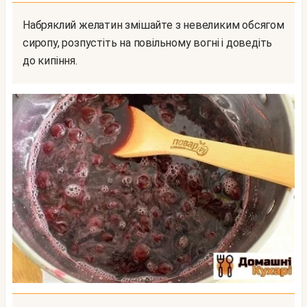
Набряклий желатин змішайте з невеликим обсягом
сиропу, розпустіть на повільному вогні і доведіть
до кипіння.