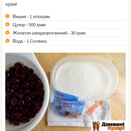
кухні!
Вишня - 1 кілограм
Цукор - 500 грам
Желатин швидкорозчинний - 30 грам
Вода - 1 Склянка