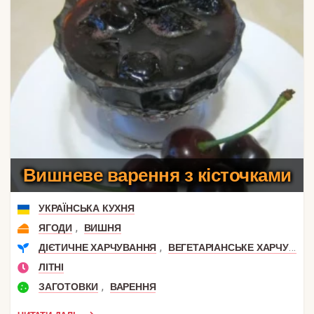
Вишневе варення з кісточками
УКРАЇНСЬКА КУХНЯ
,
ЯГОДИ
ВИШНЯ
,
ДІЄТИЧНЕ ХАРЧУВАННЯ
ВЕГЕТАРІАНСЬКЕ ХАРЧУВАННЯ
ЛІТНІ
,
ЗАГОТОВКИ
ВАРЕННЯ