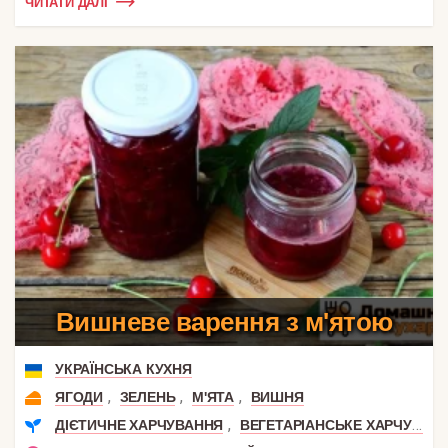
ЧИТАТИ ДАЛІ
Вишневе варення з м'ятою
УКРАЇНСЬКА КУХНЯ
,
,
,
ЯГОДИ
ЗЕЛЕНЬ
М'ЯТА
ВИШНЯ
,
ДІЄТИЧНЕ ХАРЧУВАННЯ
ВЕГЕТАРІАНСЬКЕ ХАРЧУВАННЯ