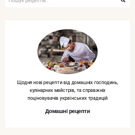
Щодня нові рецепти від домашніх господинь,
кулінарних майстрів, та справжніх
поціновувачів українських традицій
Домашні рецепти