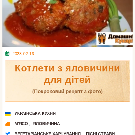
2023-02-16
Котлети з яловичини
для дітей
(покроковий рецепт з фото)
УКРАЇНСЬКА КУХНЯ
,
М'ЯСО
ЯЛОВИЧИНА
,
ВЕГЕТАРІАНСЬКЕ ХАРЧУВАННЯ
ПІСНІ СТРАВИ