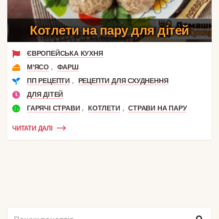
Котлети на пару для дітей
ЄВРОПЕЙСЬКА КУХНЯ
,
М'ЯСО
ФАРШ
,
ПП РЕЦЕПТИ
РЕЦЕПТИ ДЛЯ СХУДНЕННЯ
ДЛЯ ДІТЕЙ
,
,
ГАРЯЧІ СТРАВИ
КОТЛЕТИ
СТРАВИ НА ПАРУ
ЧИТАТИ ДАЛІ