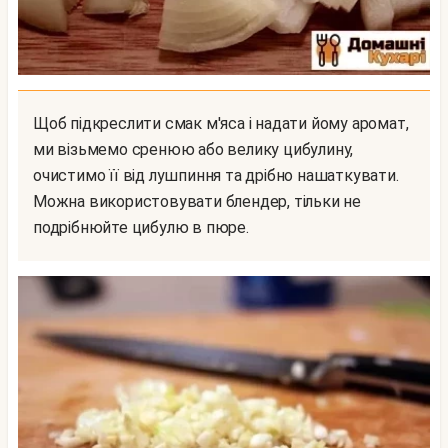
Щоб підкреслити смак м'яса і надати йому аромат,
ми візьмемо сренюю або велику цибулину,
очистимо її від лушпиння та дрібно нашаткувати.
Можна використовувати блендер, тільки не
подрібнюйте цибулю в пюре.