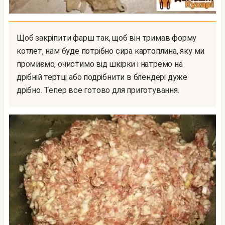
Щоб закріпити фарш так, щоб він тримав форму
котлет, нам буде потрібно сира картоплина, яку ми
промиємо, очистимо від шкірки і натремо на
дрібній тертці або подрібнити в блендері дуже
дрібно. Тепер все готово для приготування.