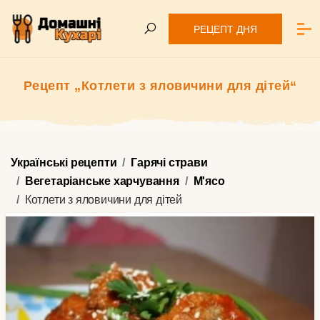
РЕЦЕПТ ДНЯ
Рецепт „Котлети з яловичини для дітей“
Українські рецепти
Гарячі страви
Вегетаріанське харчування
М'ясо
Котлети з яловичини для дітей