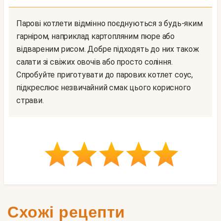
Парові котлети відмінно поєднуються з будь-яким
гарніром, наприклад картопляним пюре або
відвареним рисом. Добре підходять до них також
салати зі свіжих овочів або просто соління.
Спробуйте приготувати до парових котлет соус,
підкреслює незвичайний смак цього корисного
страви.
Схожі рецепти