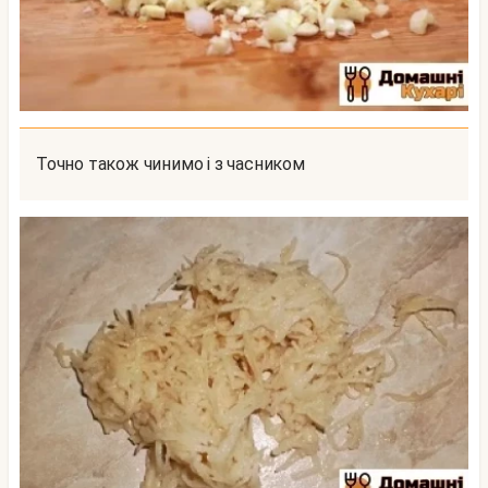
Точно також чинимо і з часником