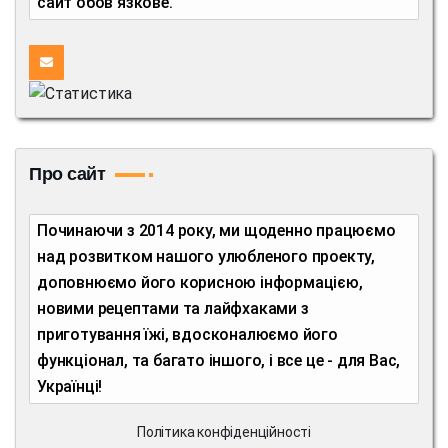
сайт обов'язкове.
Про сайт
Починаючи з 2014 року, ми щоденно працюємо
над розвитком нашого улюбленого проекту,
доповнюємо його корисною інформацією,
новими рецептами та лайфхаками з
приготування їжі, вдосконалюємо його
функціонал, та багато іншого, і все це - для Вас,
Українці!
Політика конфіденційності