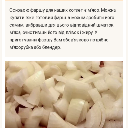
Основою фаршу для наших котлет є м'ясо. Можна
купити вже готовий фарш, а можна зробити його
самим, вибравши для цього відповідний шматок
м'яса, очистивши його від плівок і жиру. У
приготуванні фаршу Вам обов'язково потрібно
м'ясорубка або блендер.