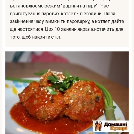
встановлюємо режим "варіння на пару" . Час
приготування парових котлет - півгодини. Після
закінчення часу вимкніть пароварку, а котлет дайте
ще настоятися. Цих 10 хвилин якраз вистачить для
того, щоб накрити стіл.