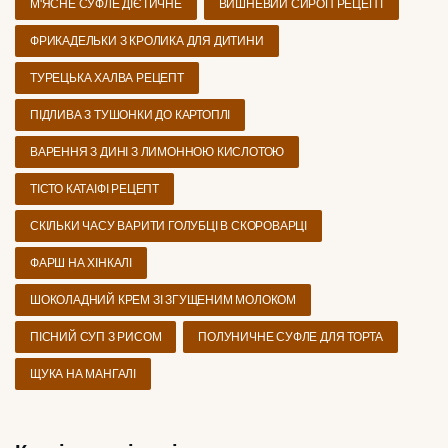
М'ЯСНЕ СУФЛЕ ДІЄТИЧНЕ
ВИШНЕВИЙ СИРОП РЕЦЕПТ
ФРИКАДЕЛЬКИ З КРОЛИКА ДЛЯ ДИТИНИ
ТУРЕЦЬКА ХАЛВА РЕЦЕПТ
ПІДЛИВА З ТУШОНКИ ДО КАРТОПЛІ
ВАРЕННЯ З ДИНІ З ЛИМОННОЮ КИСЛОТОЮ
ТІСТО КАТАІФІ РЕЦЕПТ
СКІЛЬКИ ЧАСУ ВАРИТИ ГОЛУБЦІ В СКОРОВАРЦІ
ФАРШ НА ХІНКАЛІ
ШОКОЛАДНИЙ КРЕМ ЗІ ЗГУЩЕНИМ МОЛОКОМ
ПІСНИЙ СУП З РИСОМ
ПОЛУНИЧНЕ СУФЛЕ ДЛЯ ТОРТА
ЩУКА НА МАНГАЛІ