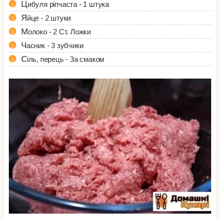
Цибуля ріпчаста - 1 штука
Яйце - 2 штуки
Молоко - 2 Ст. Ложки
Часник - 3 зубчики
Сіль, перець - За смаком