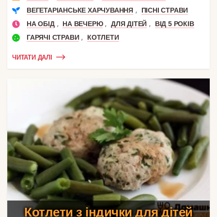
,
ВЕГЕТАРІАНСЬКЕ ХАРЧУВАННЯ
ПІСНІ СТРАВИ
,
,
,
НА ОБІД
НА ВЕЧЕРЮ
ДЛЯ ДІТЕЙ
ВІД 5 РОКІВ
,
ГАРЯЧІ СТРАВИ
КОТЛЕТИ
ЧИТАТИ ДАЛІ
Котлети з індички для дітей