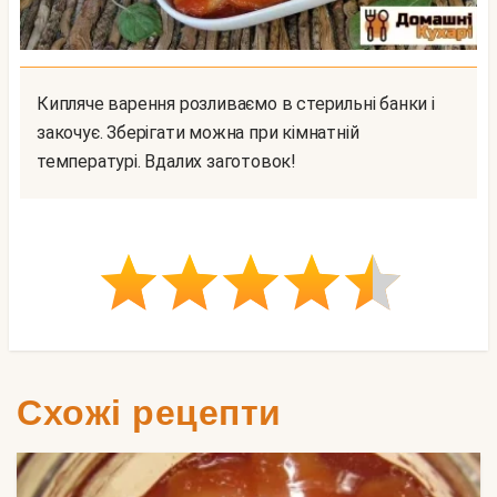
Кипляче варення розливаємо в стерильні банки і
закочує. Зберігати можна при кімнатній
температурі. Вдалих заготовок!
Схожі рецепти