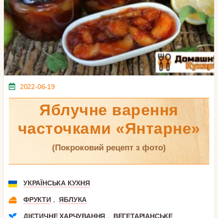
2022-06-19
Яблучне варення
часточками «Янтарне»
(покроковий рецепт з фото)
УКРАЇНСЬКА КУХНЯ
,
ФРУКТИ
ЯБЛУКА
,
ДІЄТИЧНЕ ХАРЧУВАННЯ
ВЕГЕТАРІАНСЬКЕ