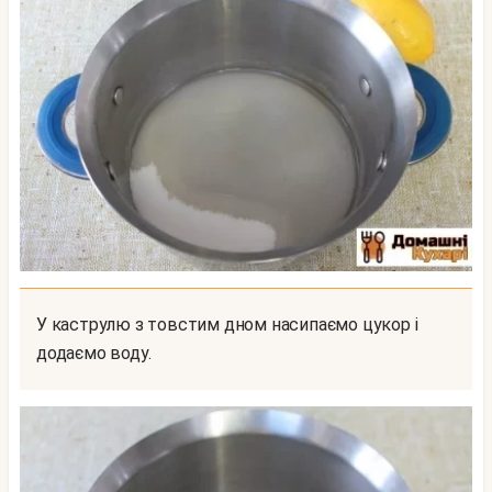
У каструлю з товстим дном насипаємо цукор і
додаємо воду.