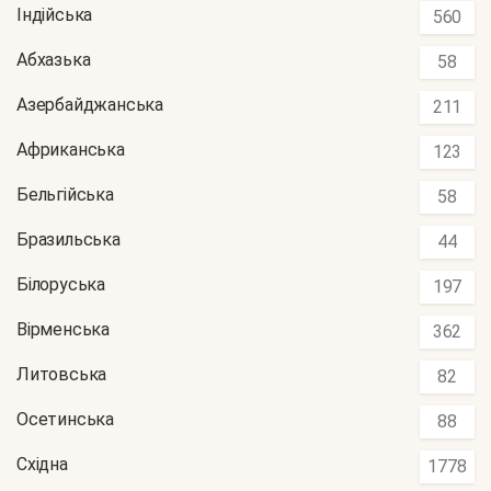
Індійська
560
Абхазька
58
Азербайджанська
211
Африканська
123
Бельгійська
58
Бразильська
44
Білоруська
197
Вірменська
362
Литовська
82
Осетинська
88
Східна
1778