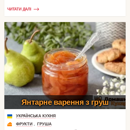
ЧИТАТИ ДАЛІ
Янтарне варення з груш
УКРАЇНСЬКА КУХНЯ
,
ФРУКТИ
ГРУША