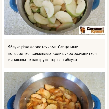
Яблука ріжемо часточками. Серцевину,
попередньо, видаляємо. Коли цукор розчиниться,
висипаємо в каструлю нарізані яблука.