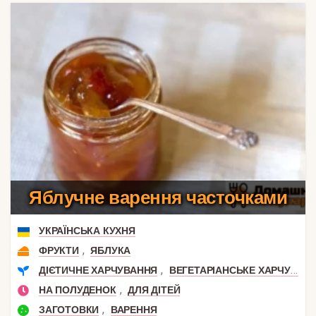
Яблучне варення часточками
УКРАЇНСЬКА КУХНЯ
,
ФРУКТИ
ЯБЛУКА
,
ДІЄТИЧНЕ ХАРЧУВАННЯ
ВЕГЕТАРІАНСЬКЕ ХАРЧУВАННЯ
,
НА ПОЛУДЕНОК
ДЛЯ ДІТЕЙ
,
ЗАГОТОВКИ
ВАРЕННЯ