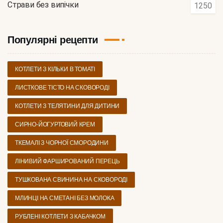
Страви без випічки
1250
Популярні рецепти
КОТЛЕТИ З КІЛЬКИ В ТОМАТІ
ЛИСТКОВЕ ТІСТО НА СКОВОРОДІ
КОТЛЕТИ З ТЕЛЯТИНИ ДЛЯ ДИТИНИ
СИРНО-ЙОГУРТОВИЙ КРЕМ
ТКЕМАЛІ З ЧОРНОЇ СМОРОДИНИ
ЛІНИВИЙ ФАРШИРОВАНИЙ ПЕРЕЦЬ
ТУШКОВАНА СВИНИНА НА СКОВОРОДІ
МЛИНЦІ НА СМЕТАНІ БЕЗ МОЛОКА
РУБЛЕНІ КОТЛЕТИ З КАБАЧКОМ