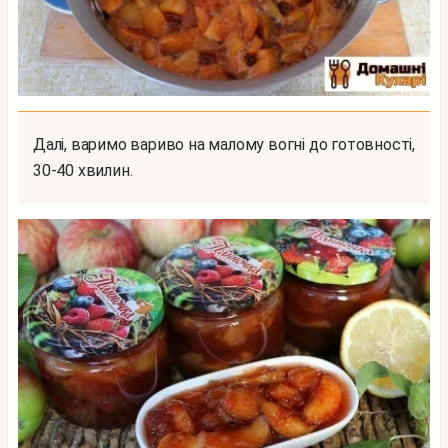
Далі, варимо вариво на малому вогні до готовності,
30-40 хвилин.