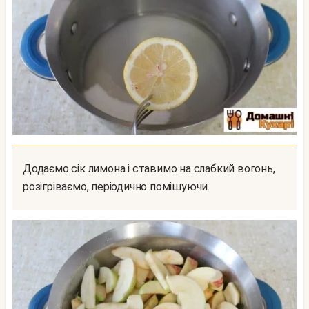
Додаємо сік лимона і ставимо на слабкий вогонь,
розігріваємо, періодично помішуючи.