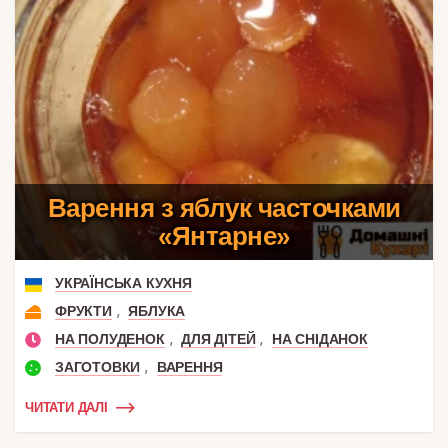
Варення з яблук часточками
«Янтарне»
УКРАЇНСЬКА КУХНЯ
,
ФРУКТИ
ЯБЛУКА
,
,
НА ПОЛУДЕНОК
ДЛЯ ДІТЕЙ
НА СНІДАНОК
,
ЗАГОТОВКИ
ВАРЕННЯ
ЧИТАТИ ДАЛІ