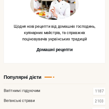
Щодня нові рецепти від домашніх господинь,
кулінарних майстрів, та справжніх
поціновувачів українських традицій
Домашні рецепти
Популярні дієти
Вагітним і годуючим
1187
Веганські страви
2103