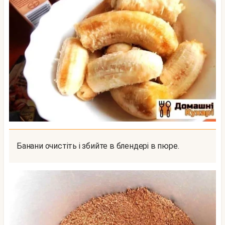
Банани очистіть і збийте в блендері в пюре.