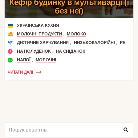
Кефір будинку в мультиварці (і
без неї)
УКРАЇНСЬКА КУХНЯ
,
МОЛОЧНІ ПРОДУКТИ
МОЛОКО
,
,
ДІЄТИЧНЕ ХАРЧУВАННЯ
НИЗЬКОКАЛОРІЙНІ
РЕЦЕПТИ ДЛЯ СХУДНЕННЯ
,
НА ПОЛУДЕНОК
НА СНІДАНОК
,
НАПОЇ
МОЛОЧНІ
ЧИТАТИ ДАЛІ