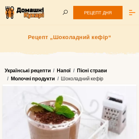
РЕЦЕПТ ДНЯ
Рецепт „Шоколадний кефір“
Українські рецепти
Напої
Пісні страви
Молочні продукти
Шоколадний кефір