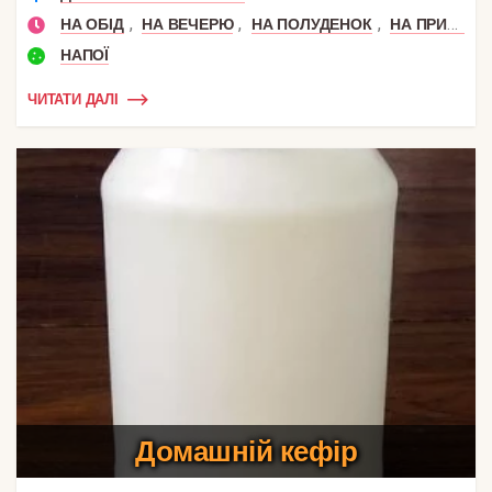
,
,
,
НА ОБІД
НА ВЕЧЕРЮ
НА ПОЛУДЕНОК
НА ПРИРОДУ
НАПОЇ
ЧИТАТИ ДАЛІ
Домашній кефір