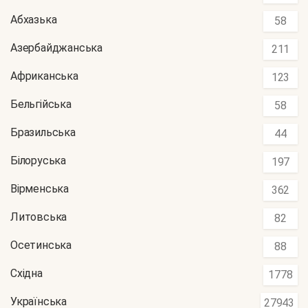
Абхазька
58
Азербайджанська
211
Африканська
123
Бельгійська
58
Бразильська
44
Білоруська
197
Вірменська
362
Литовська
82
Осетинська
88
Східна
1778
Українська
27943