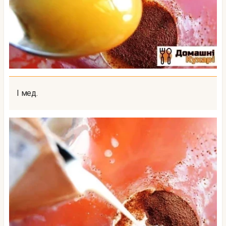
І мед.