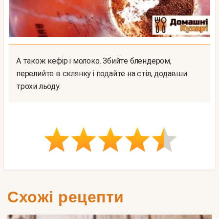
А також кефір і молоко. Збийте блендером,
перелийте в склянку і подайте на стіл, додавши
трохи льоду.
Схожі рецепти