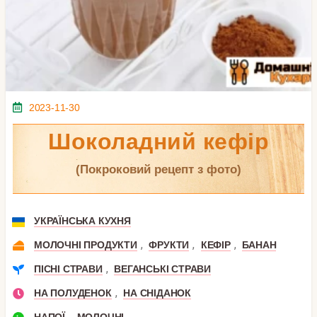
2023-11-30
Шоколадний кефір
(покроковий рецепт з фото)
УКРАЇНСЬКА КУХНЯ
,
,
,
МОЛОЧНІ ПРОДУКТИ
ФРУКТИ
КЕФІР
БАНАН
,
ПІСНІ СТРАВИ
ВЕГАНСЬКІ СТРАВИ
,
НА ПОЛУДЕНОК
НА СНІДАНОК
,