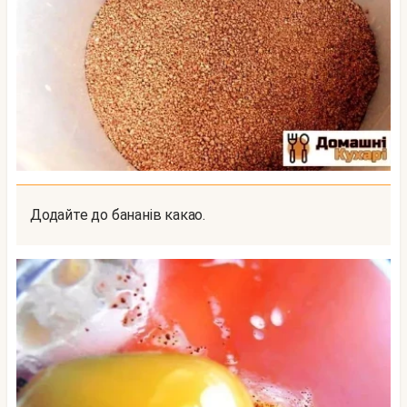
Додайте до бананів какао.