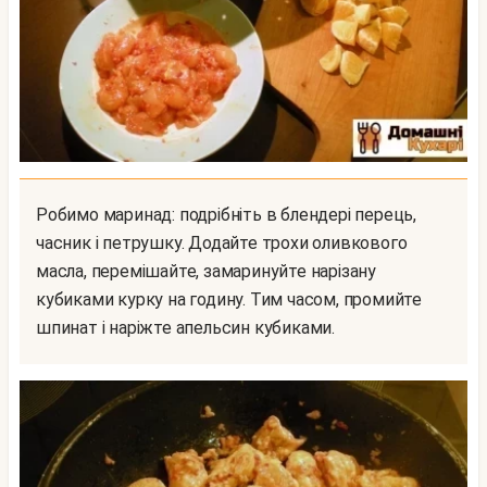
Робимо маринад: подрібніть в блендері перець,
часник і петрушку. Додайте трохи оливкового
масла, перемішайте, замаринуйте нарізану
кубиками курку на годину. Тим часом, промийте
шпинат і наріжте апельсин кубиками.