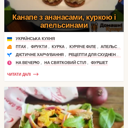
Канапе з ананасами, куркою і
апельсинами
УКРАЇНСЬКА КУХНЯ
,
,
,
,
,
ПТАХ
ФРУКТИ
КУРКА
КУРЯЧЕ ФІЛЕ
АПЕЛЬСИН
,
ДІЄТИЧНЕ ХАРЧУВАННЯ
РЕЦЕПТИ ДЛЯ СХУДНЕННЯ
,
,
НА ВЕЧЕРЮ
НА СВЯТКОВИЙ СТІЛ
ФУРШЕТ
ЧИТАТИ ДАЛІ