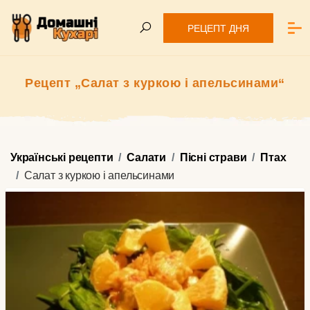
РЕЦЕПТ ДНЯ
Рецепт „Салат з куркою і апельсинами“
Українські рецепти
Салати
Пісні страви
Птах
Салат з куркою і апельсинами