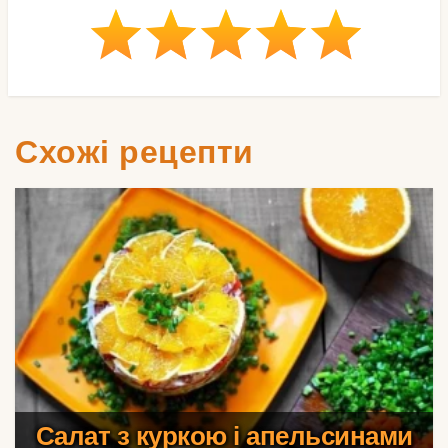
Схожі рецепти
Салат з куркою і апельсинами