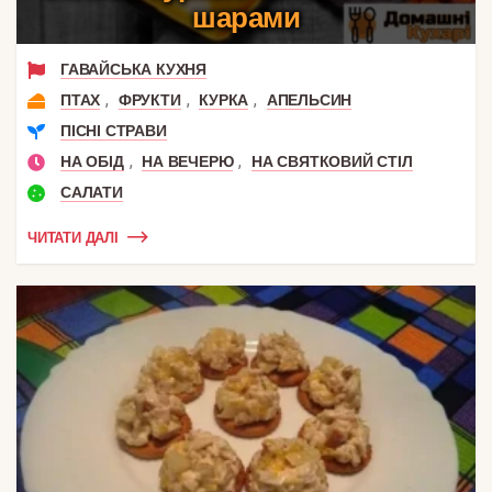
шарами
ГАВАЙСЬКА КУХНЯ
,
,
,
ПТАХ
ФРУКТИ
КУРКА
АПЕЛЬСИН
ПІСНІ СТРАВИ
,
,
НА ОБІД
НА ВЕЧЕРЮ
НА СВЯТКОВИЙ СТІЛ
САЛАТИ
ЧИТАТИ ДАЛІ