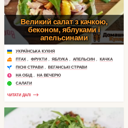
Великий салат з качкою,
беконом, яблуками і
апельсинами
УКРАЇНСЬКА КУХНЯ
,
,
,
,
ПТАХ
ФРУКТИ
ЯБЛУКА
АПЕЛЬСИН
КАЧКА
,
ПІСНІ СТРАВИ
ВЕГАНСЬКІ СТРАВИ
,
НА ОБІД
НА ВЕЧЕРЮ
САЛАТИ
ЧИТАТИ ДАЛІ