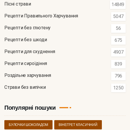
Пісні страви
14849
Рецепти Правильного Харчування
5047
Рецепти без глютену
56
Рецепти без шкоди
675
Рецепти для схуднення
4907
Рецепти сироїдіння
839
Роздільне харчування
796
Страви без випічки
1250
Популярні пошуки
БУЛОЧКИ ШОКОЛАДОМ
ВІНЕГРЕТ КЛАСИЧНИЙ