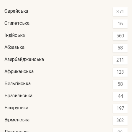
Єврейська
371
Єгипетська
16
Індійська
560
Абхазька
58
Азербайджанська
211
Африканська
123
Бельгійська
58
Бразильська
44
Білоруська
197
Вірменська
362
Литовська