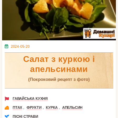
2024-05-20
Салат з куркою і
апельсинами
(покроковий рецепт з фото)
ГАВАЙСЬКА КУХНЯ
,
,
,
ПТАХ
ФРУКТИ
КУРКА
АПЕЛЬСИН
ПІСНІ СТРАВИ