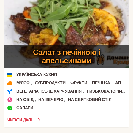
Салат з печінкою і
апельсинами
УКРАЇНСЬКА КУХНЯ
,
,
,
,
М'ЯСО
СУБПРОДУКТИ
ФРУКТИ
ПЕЧІНКА
АПЕЛЬСИН
,
,
ВЕГЕТАРІАНСЬКЕ ХАРЧУВАННЯ
НИЗЬКОКАЛОРІЙНІ
,
,
НА ОБІД
НА ВЕЧЕРЮ
НА СВЯТКОВИЙ СТІЛ
САЛАТИ
ЧИТАТИ ДАЛІ