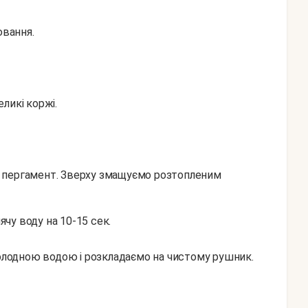
ювання.
ликі коржі.
 пергамент. Зверху змащуємо розтопленим
лячу воду на 10-15 сек.
холодною водою і розкладаємо на чистому рушник.