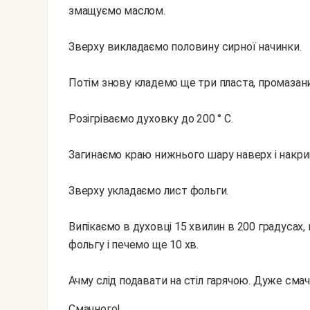
змащуємо маслом.
Зверху викладаємо половину сирної начинки.
Потім знову кладемо ще три пласта, промазан
Розігріваємо духовку до 200 ° С.
Загинаємо краю нижнього шару наверх і накрив
Зверху укладаємо лист фольги.
Випікаємо в духовці 15 хвилин в 200 градусах,
фольгу і печемо ще 10 хв.
Ачму слід подавати на стіл гарячою. Дуже смач
Смачного!