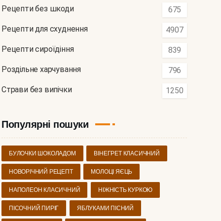
Рецепти без шкоди
675
Рецепти для схуднення
4907
Рецепти сироїдіння
839
Роздільне харчування
796
Страви без випічки
1250
Популярні пошуки
БУЛОЧКИ ШОКОЛАДОМ
ВІНЕГРЕТ КЛАСИЧНИЙ
НОВОРІЧНИЙ РЕЦЕПТ
МОЛОЦІ ЯЄЦЬ
НАПОЛЕОН КЛАСИЧНИЙ
НІЖНІСТЬ КУРКОЮ
ПІСОЧНИЙ ПИРІГ
ЯБЛУКАМИ ПІСНИЙ