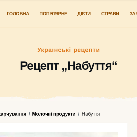
ГОЛОВНА
ПОПУЛЯРНЕ
ДІЄТИ
СТРАВИ
ЗА
Українські рецепти
Рецепт „Набуття“
харчування
Молочні продукти
Набуття