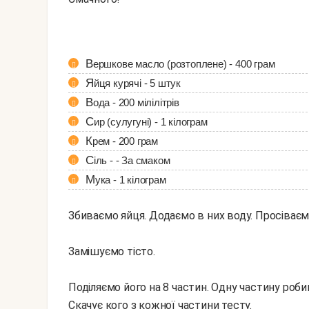
Вершкове масло (розтоплене) - 400 грам
Яйця курячі - 5 штук
Вода - 200 мілілітрів
Сир (сулугуні) - 1 кілограм
Крем - 200 грам
Сіль - - За смаком
Мука - 1 кілограм
Збиваємо яйця. Додаємо в них воду. Просіваємо
Замішуємо тісто.
Поділяємо його на 8 частин. Одну частину роби
Скачує кого з кожної частини тесту.