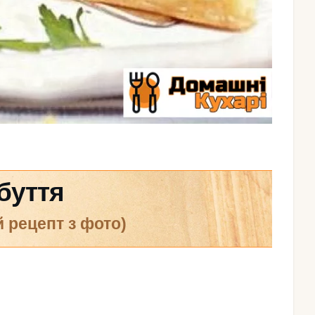
буття
й рецепт з фото)