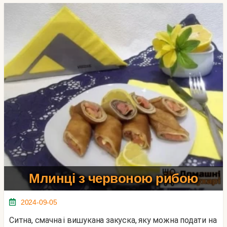
Млинці з червоною рибою
2024-09-05
Ситна, смачна і вишукана закуска, яку можна подати на