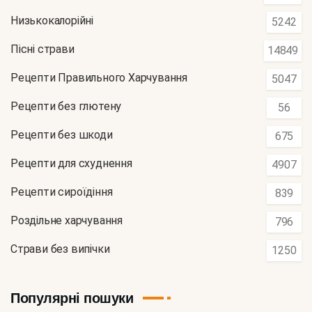
Низькокалорійні
5242
Пісні страви
14849
Рецепти Правильного Харчування
5047
Рецепти без глютену
56
Рецепти без шкоди
675
Рецепти для схуднення
4907
Рецепти сироїдіння
839
Роздільне харчування
796
Страви без випічки
1250
Популярні пошуки