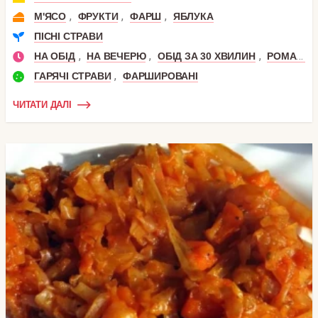
,
,
,
М'ЯСО
ФРУКТИ
ФАРШ
ЯБЛУКА
ПІСНІ СТРАВИ
,
,
,
НА ОБІД
НА ВЕЧЕРЮ
ОБІД ЗА 30 ХВИЛИН
РОМАНТИЧНА ВЕЧЕРЯ
,
ГАРЯЧІ СТРАВИ
ФАРШИРОВАНІ
ЧИТАТИ ДАЛІ