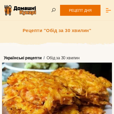
РЕЦЕПТ ДНЯ
Рецепти "Обід за 30 хвилин"
Українські рецепти
Обід за 30 хвилин