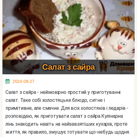
Салат з сайра
2024-08-27
Салат з сайра - неймовірно простий у приготуванні
салат. Таке собі холостяцьке блюдо, ситне і
примітивне, але смачне. Для всіх холостяків і ледарів -
розповідаю, як приготувати салат з сайра.Кулінарна
лінь знаходить навіть на найзавзятіших кухарів, проте
життя, як правило, змушує готувати що-небудь щодня.