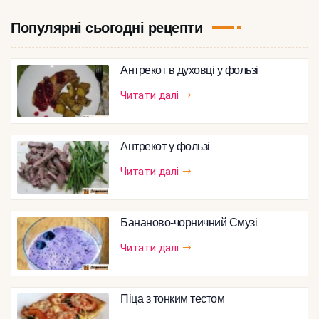
Популярні сьогодні рецепти
Антрекот в духовці у фользі
Читати далі
Антрекот у фользі
Читати далі
Бананово-чорничний Смузі
Читати далі
Піца з тонким тестом