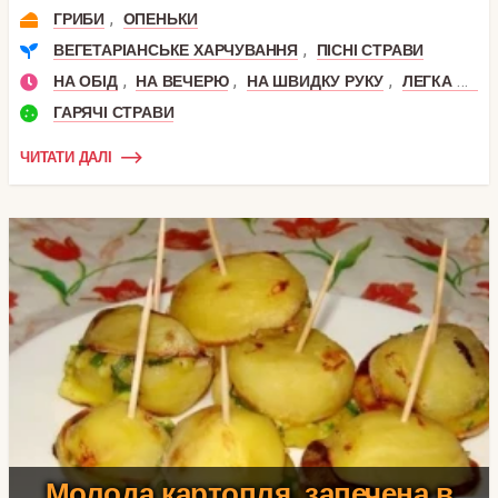
,
ГРИБИ
ОПЕНЬКИ
,
ВЕГЕТАРІАНСЬКЕ ХАРЧУВАННЯ
ПІСНІ СТРАВИ
,
,
,
НА ОБІД
НА ВЕЧЕРЮ
НА ШВИДКУ РУКУ
ЛЕГКА ВЕЧЕРЯ
ГАРЯЧІ СТРАВИ
ЧИТАТИ ДАЛІ
Молода картопля, запечена в