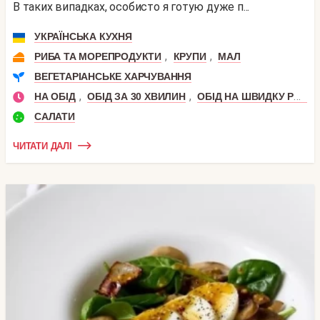
В таких випадках, особисто я готую дуже п...
УКРАЇНСЬКА КУХНЯ
,
,
РИБА ТА МОРЕПРОДУКТИ
КРУПИ
МАЛ
ВЕГЕТАРІАНСЬКЕ ХАРЧУВАННЯ
,
,
НА ОБІД
ОБІД ЗА 30 ХВИЛИН
ОБІД НА ШВИДКУ РУКУ
САЛАТИ
ЧИТАТИ ДАЛІ