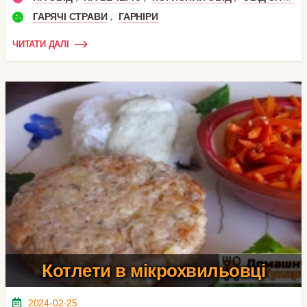
,
ГАРЯЧІ СТРАВИ
ГАРНІРИ
ЧИТАТИ ДАЛІ
Котлети в мікрохвильовці
2024-02-25