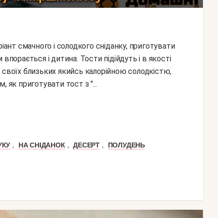
впорається і дитина. Тости підійдуть і в якості
 своїх близьких якийсь калорійною солодкістю,
 як приготувати тост з "...
,
,
,
УКУ
НА СНІДАНОК
ДЕСЕРТ
ПОЛУДЕНЬ