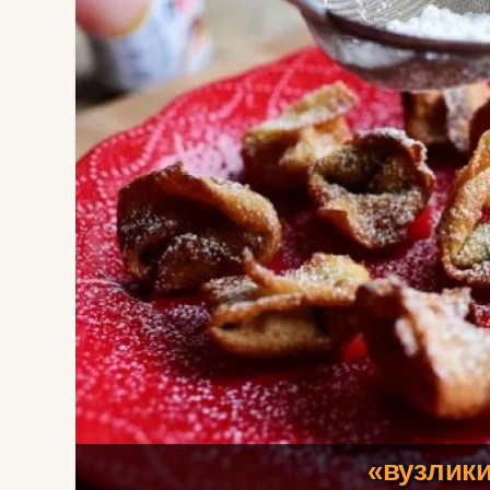
«вузлики