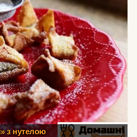
» з нутелою