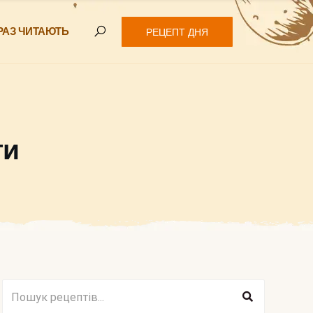
РАЗ ЧИТАЮТЬ
РЕЦЕПТ ДНЯ
ти