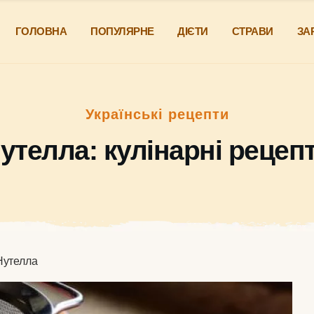
ГОЛОВНА
ПОПУЛЯРНЕ
ДІЄТИ
СТРАВИ
ЗА
Українські рецепти
утелла: кулінарні рецеп
Нутелла