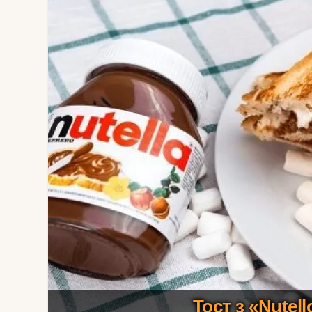
Тост з «Nutel