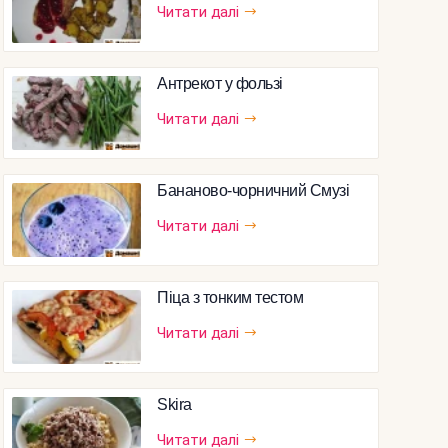
Читати далі
Антрекот у фользі
Читати далі
Бананово-чорничний Смузі
Читати далі
Піца з тонким тестом
Читати далі
Skira
Читати далі