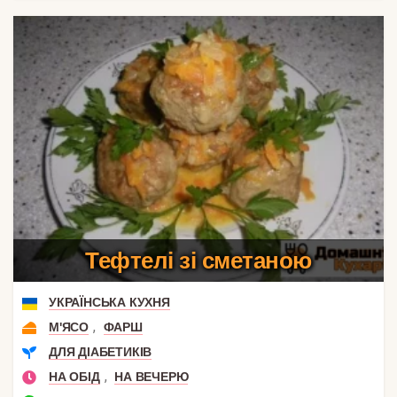
Тефтелі зі сметаною
УКРАЇНСЬКА КУХНЯ
,
М'ЯСО
ФАРШ
ДЛЯ ДІАБЕТИКІВ
,
НА ОБІД
НА ВЕЧЕРЮ