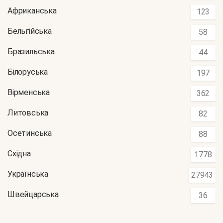
Африканська
123
Бельгійська
58
Бразильська
44
Білоруська
197
Вірменська
362
Литовська
82
Осетинська
88
Східна
1778
Українська
27943
Швейцарська
36