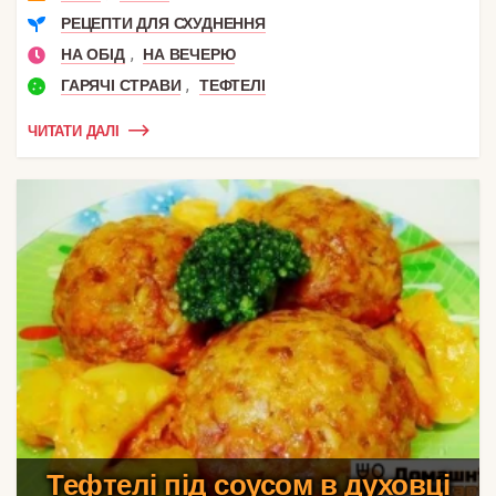
РЕЦЕПТИ ДЛЯ СХУДНЕННЯ
,
НА ОБІД
НА ВЕЧЕРЮ
,
ГАРЯЧІ СТРАВИ
ТЕФТЕЛІ
ЧИТАТИ ДАЛІ
Тефтелі під соусом в духовці