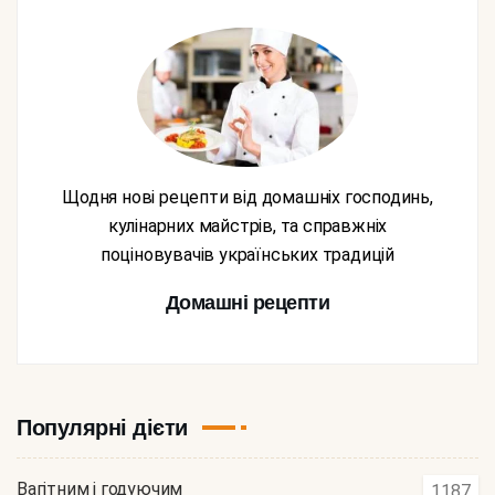
Щодня нові рецепти від домашніх господинь,
кулінарних майстрів, та справжніх
поціновувачів українських традицій
Домашні рецепти
Популярні дієти
Вагітним і годуючим
1187