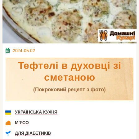
2024-05-02
Тефтелі в духовці зі
сметаною
(покроковий рецепт з фото)
УКРАЇНСЬКА КУХНЯ
М'ЯСО
ДЛЯ ДІАБЕТИКІВ