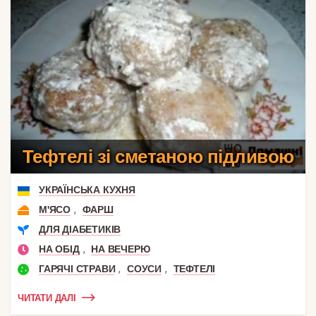
Тефтелі зі сметаною підливою
УКРАЇНСЬКА КУХНЯ
,
М'ЯСО
ФАРШ
ДЛЯ ДІАБЕТИКІВ
,
НА ОБІД
НА ВЕЧЕРЮ
,
,
ГАРЯЧІ СТРАВИ
СОУСИ
ТЕФТЕЛІ
ЧИТАТИ ДАЛІ