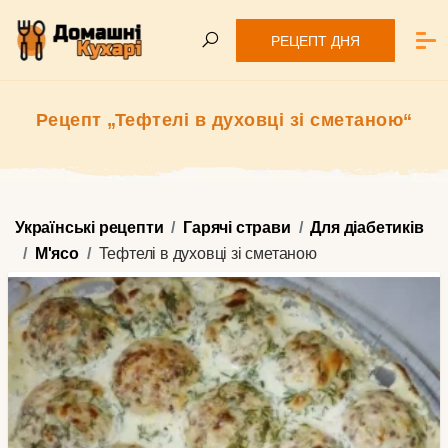
РЕЦЕПТ ДНЯ
Рецепт „Тефтелі в духовці зі сметаною“
Українські рецепти
Гарячі страви
Для діабетиків
М'ясо
Тефтелі в духовці зі сметаною