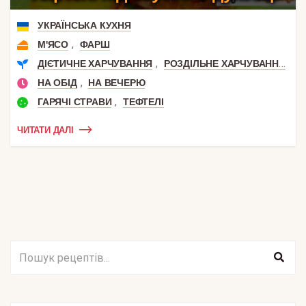
УКРАЇНСЬКА КУХНЯ
,
М'ЯСО
ФАРШ
,
,
ДІЄТИЧНЕ ХАРЧУВАННЯ
РОЗДІЛЬНЕ ХАРЧУВАННЯ
В
,
НА ОБІД
НА ВЕЧЕРЮ
,
ГАРЯЧІ СТРАВИ
ТЕФТЕЛІ
ЧИТАТИ ДАЛІ