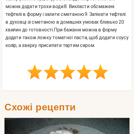
можна додати трохи води.
8. Викласти обсмажені
тефтелі в форму і залити сметаною.
9. Запікати тефтелі
в духовці зі сметаною в домашніх умовах близько 20
хвилин до готовності.
При бажанні можна в форму
додати також ложку томатної пасти, щоб додати соусу
колір, а зверху присипати тертим сиром.
Схожі рецепти