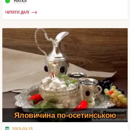
НАПОЇ
ЧИТАТИ ДАЛІ
Яловичина по-осетинською
2023-03-15