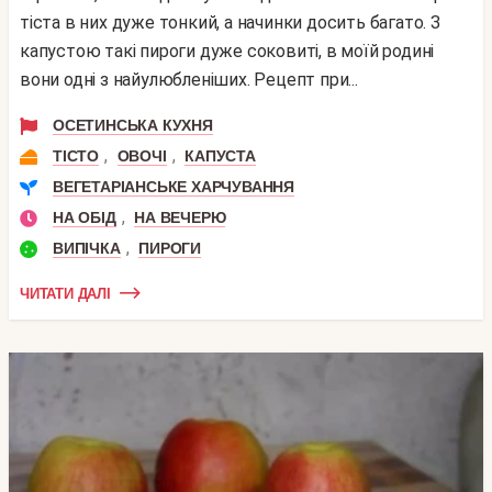
тіста в них дуже тонкий, а начинки досить багато. З
капустою такі пироги дуже соковиті, в моїй родині
вони одні з найулюбленіших. Рецепт при...
ОСЕТИНСЬКА КУХНЯ
,
,
ТІСТО
ОВОЧІ
КАПУСТА
ВЕГЕТАРІАНСЬКЕ ХАРЧУВАННЯ
,
НА ОБІД
НА ВЕЧЕРЮ
,
ВИПІЧКА
ПИРОГИ
ЧИТАТИ ДАЛІ