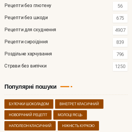
Рецепти без глютену
56
Рецепти без шкоди
675
Рецепти для схуднення
4907
Рецепти сироїдіння
839
Роздільне харчування
796
Страви без випічки
1250
Популярні пошуки
БУЛОЧКИ ШОКОЛАДОМ
ВІНЕГРЕТ КЛАСИЧНИЙ
НОВОРІЧНИЙ РЕЦЕПТ
МОЛОЦІ ЯЄЦЬ
НАПОЛЕОН КЛАСИЧНИЙ
НІЖНІСТЬ КУРКОЮ