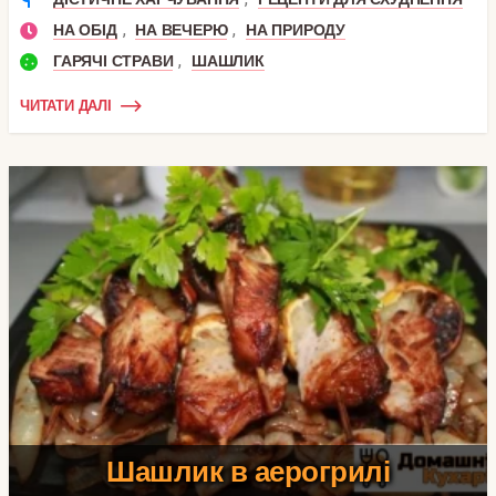
,
,
НА ОБІД
НА ВЕЧЕРЮ
НА ПРИРОДУ
,
ГАРЯЧІ СТРАВИ
ШАШЛИК
ЧИТАТИ ДАЛІ
Шашлик в аерогрилі