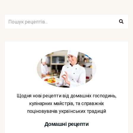
Щодня нові рецепти від домашніх господинь,
кулінарних майстрів, та справжніх
поціновувачів українських традицій
Домашні рецепти