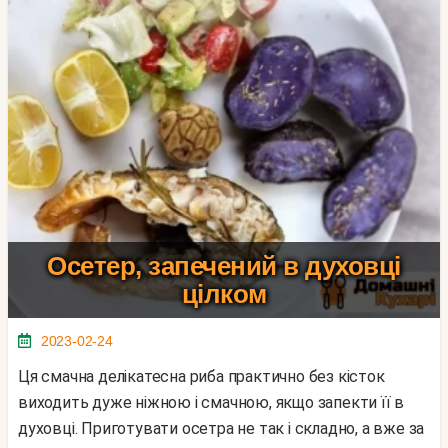
Осетер, запечений в духовці
цілком
2023-02-24
Ця смачна делікатесна риба практично без кісток
виходить дуже ніжною і смачною, якщо запекти її в
духовці. Приготувати осетра не так і складно, а вже за