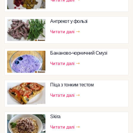
Читати далі
Антрекот у фользі
Читати далі
Бананово-чорничний Смузі
Читати далі
Піца з тонким тестом
Читати далі
Skira
Читати далі