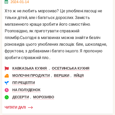
2024-01-14
Хто ж не любить морозиво? Це улюблені ласощі не
тільки дітей, але і багатьох дорослих. Замість
магазинного краще зробити його самостійно.
Розповідаю, як приготувати справжній
пломбір.Сьогодні в магазинах можна знайти безліч
різновидів цього улюблених ласощів: біле, шоколадне,
фруктове, з добавками і багато іншого. Я пропоную
зробити справжній пло...
,
КАВКАЗЬКА КУХНЯ
ОСЕТИНСЬКА КУХНЯ
,
,
МОЛОЧНІ ПРОДУКТИ
ВЕРШКИ
ЯЙЦЯ
ПП РЕЦЕПТИ
НА ПОЛУДЕНОК
,
ДЕСЕРТИ
МОРОЗИВО
ЧИТАТИ ДАЛІ