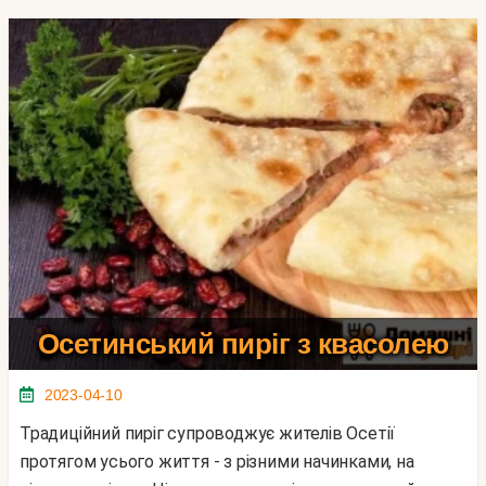
Осетинський пиріг з квасолею
2023-04-10
Традиційний пиріг супроводжує жителів Осетії
протягом усього життя - з різними начинками, на