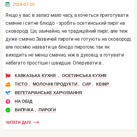
2024-07-20
Якщо у вас в запасі мало часу, а хочеться приготувати
смачне і ситне блюдо - зробіть осетинський пиріг на
сковороді. Це, звичайно, не традиційний пиріг, але теж
дуже смачно.Зазвичай пироги не готують на сковороді,
але посмію назвати це блюдо пирогом, так як
виходить не менш смачно, ніж в духовці, а готувати
набагато простіше і швидше. Оперувати в...
,
КАВКАЗЬКА КУХНЯ
ОСЕТИНСЬКА КУХНЯ
,
,
,
ТІСТО
МОЛОЧНІ ПРОДУКТИ
СИР
КЕФІР
ВЕГЕТАРІАНСЬКЕ ХАРЧУВАННЯ
НА ОБІД
,
ВИПІЧКА
ПИРОГИ
ЧИТАТИ ДАЛІ