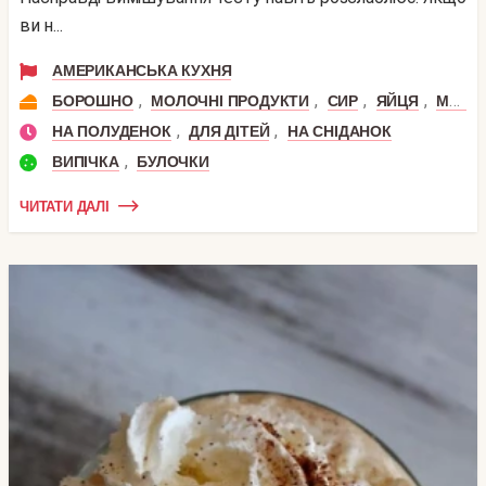
ви н...
АМЕРИКАНСЬКА КУХНЯ
,
,
,
,
БОРОШНО
МОЛОЧНІ ПРОДУКТИ
СИР
ЯЙЦЯ
МОЛОКО
,
,
НА ПОЛУДЕНОК
ДЛЯ ДІТЕЙ
НА СНІДАНОК
,
ВИПІЧКА
БУЛОЧКИ
ЧИТАТИ ДАЛІ