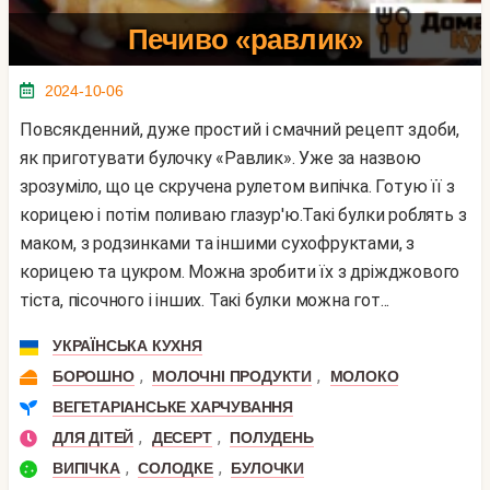
Печиво «равлик»
2024-10-06
Повсякденний, дуже простий і смачний рецепт здоби,
як приготувати булочку «Равлик». Уже за назвою
зрозуміло, що це скручена рулетом випічка. Готую її з
корицею і потім поливаю глазур'ю.Такі булки роблять з
маком, з родзинками та іншими сухофруктами, з
корицею та цукром. Можна зробити їх з дріжджового
тіста, пісочного і інших. Такі булки можна гот...
УКРАЇНСЬКА КУХНЯ
,
,
БОРОШНО
МОЛОЧНІ ПРОДУКТИ
МОЛОКО
ВЕГЕТАРІАНСЬКЕ ХАРЧУВАННЯ
,
,
ДЛЯ ДІТЕЙ
ДЕСЕРТ
ПОЛУДЕНЬ
,
,
ВИПІЧКА
СОЛОДКЕ
БУЛОЧКИ