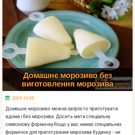
Домашнє морозиво без
виготовлення морозива
2024-10-09
Домашнє морозиво можна запросто приготувати
вдома і без морозива. Досить мати спеціальну
силіконову формочку.Якщо у вас немає спеціальних
формочок для приготування морозива будинку - не