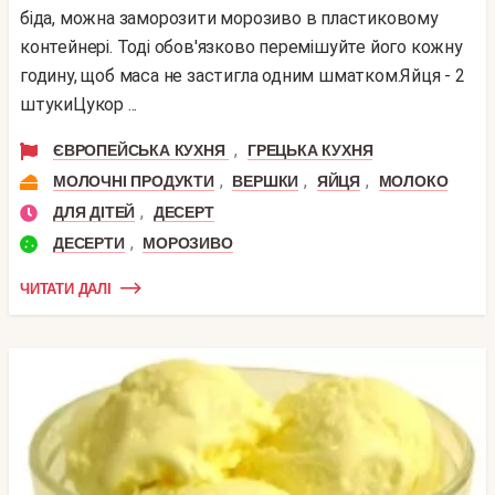
біда, можна заморозити морозиво в пластиковому
контейнері. Тоді обов'язково перемішуйте його кожну
годину, щоб маса не застигла одним шматком.Яйця - 2
штукиЦукор ...
,
ЄВРОПЕЙСЬКА КУХНЯ
ГРЕЦЬКА КУХНЯ
,
,
,
МОЛОЧНІ ПРОДУКТИ
ВЕРШКИ
ЯЙЦЯ
МОЛОКО
,
ДЛЯ ДІТЕЙ
ДЕСЕРТ
,
ДЕСЕРТИ
МОРОЗИВО
ЧИТАТИ ДАЛІ