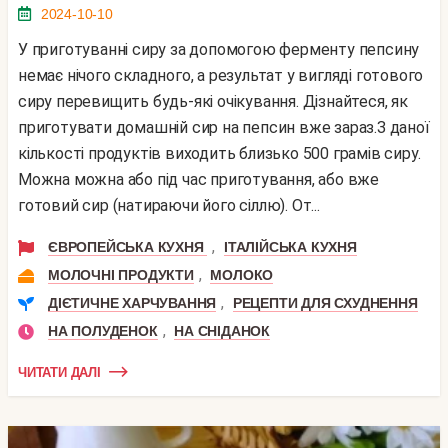
2024-10-10
У приготуванні сиру за допомогою ферменту пепсину
немає нічого складного, а результат у вигляді готового
сиру перевищить будь-які очікування. Дізнайтеся, як
приготувати домашній сир на пепсин вже зараз.З даної
кількості продуктів виходить близько 500 грамів сиру.
Можна можна або під час приготування, або вже
готовий сир (натираючи його сіллю). От...
,
ЄВРОПЕЙСЬКА КУХНЯ
ІТАЛІЙСЬКА КУХНЯ
,
МОЛОЧНІ ПРОДУКТИ
МОЛОКО
,
ДІЄТИЧНЕ ХАРЧУВАННЯ
РЕЦЕПТИ ДЛЯ СХУДНЕННЯ
,
НА ПОЛУДЕНОК
НА СНІДАНОК
ЧИТАТИ ДАЛІ