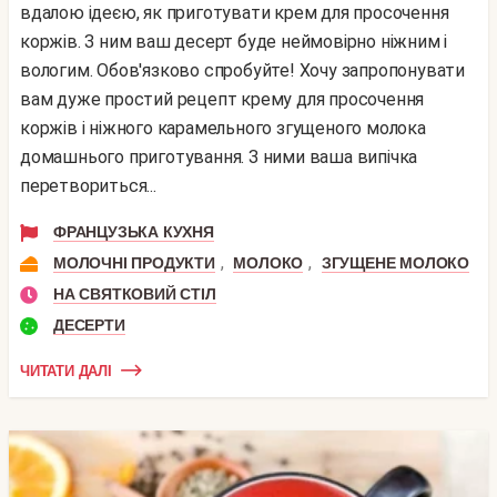
вдалою ідеєю, як приготувати крем для просочення
коржів. З ним ваш десерт буде неймовірно ніжним і
вологим. Обов'язково спробуйте! Хочу запропонувати
вам дуже простий рецепт крему для просочення
коржів і ніжного карамельного згущеного молока
домашнього приготування. З ними ваша випічка
перетвориться...
ФРАНЦУЗЬКА КУХНЯ
,
,
МОЛОЧНІ ПРОДУКТИ
МОЛОКО
ЗГУЩЕНЕ МОЛОКО
НА СВЯТКОВИЙ СТІЛ
ДЕСЕРТИ
ЧИТАТИ ДАЛІ