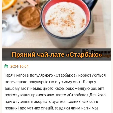
Пряний чай-лате «Старбакс»
2024-10-04
Гарячі напої з популярного «Старбакса» користуються
величезною популярністю в усьому світі. Якщо у
вашому місті немає цього кафе, рекомендую рецепт
приготування пряного чаю-латте «Старбакс».Для його
приготування використовується велика кількість
пряних і ароматних спецій, завдяки яким напій має