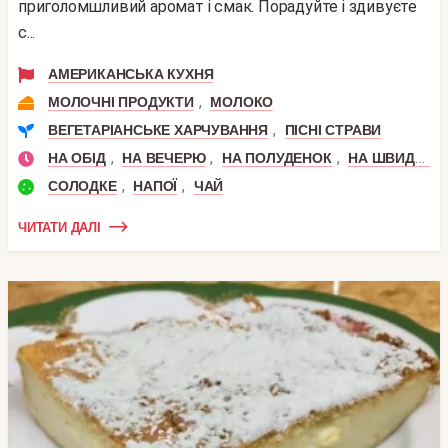
приголомшливий аромат і смак. Порадуйте і здивуєте
с...
АМЕРИКАНСЬКА КУХНЯ
,
МОЛОЧНІ ПРОДУКТИ
МОЛОКО
,
ВЕГЕТАРІАНСЬКЕ ХАРЧУВАННЯ
ПІСНІ СТРАВИ
,
,
,
НА ОБІД
НА ВЕЧЕРЮ
НА ПОЛУДЕНОК
НА ШВИДКУ РУКУ
,
,
СОЛОДКЕ
НАПОЇ
ЧАЙ
ЧИТАТИ ДАЛІ