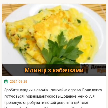
Млинці з кабачками
2024-09-28
Зробити оладки з овочів - звичайна справа. Вони легко
готуються і урізноманітнюють щоденне меню. А я
пропоную спробувати новий рецепт в цій темі.