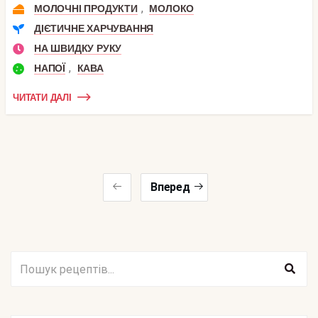
,
МОЛОЧНІ ПРОДУКТИ
МОЛОКО
ДІЄТИЧНЕ ХАРЧУВАННЯ
НА ШВИДКУ РУКУ
,
НАПОЇ
КАВА
ЧИТАТИ ДАЛІ
Вперед