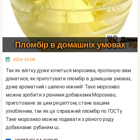
Пломбір в домашніх умовах
2024-10-08
Так як влітку дуже хочеться морозива, пропоную вам
дізнатися, як приготувати пломбір в домашніх умовах,
дуже ароматний і шалено ніжний! Таке морозиво
можна зробити з різними добавками.Морозиво,
приготоване за цим рецептом, стане вашим
улюбленим, так як це справжній пломбір по ГОСТу.
Таке морозиво можна подавати з різного роду
добавками: рубаним ш...