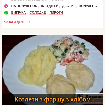
,
,
,
НА ПОЛУДЕНОК
ДЛЯ ДІТЕЙ
ДЕСЕРТ
ПОЛУДЕНЬ
,
,
ВИПІЧКА
СОЛОДКЕ
ПИРОГИ
ЧИТАТИ ДАЛІ
Котлети з фаршу з хлібом