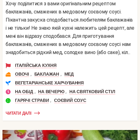
Хочу поділитися з вами оригінальним рецептом
баклажанів, смажених в медовому соєвому соусі.
Пікантна закуска сподобається любителям баклажанів
і не тільки! Не знаю якій кухні належить цей рецепт, але
мені він відразу сподобався. Для приготування
баклажанів, смажених в медовому соєвому соусі нам
знадобиться рідкий мед, солодке вино (або саке), кіл...
ІТАЛІЙСЬКА КУХНЯ
,
,
ОВОЧІ
БАКЛАЖАН
МЕД
ВЕГЕТАРІАНСЬКЕ ХАРЧУВАННЯ
,
,
НА ОБІД
НА ВЕЧЕРЮ
НА СВЯТКОВИЙ СТІЛ
,
ГАРЯЧІ СТРАВИ
СОЄВИЙ СОУС
ЧИТАТИ ДАЛІ