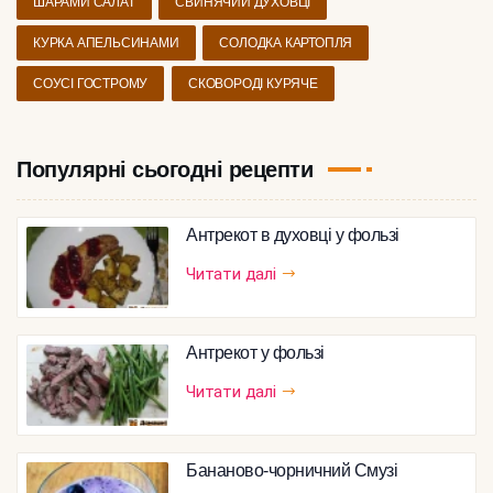
ШАРАМИ САЛАТ
СВИНЯЧИЙ ДУХОВЦІ
КУРКА АПЕЛЬСИНАМИ
СОЛОДКА КАРТОПЛЯ
СОУСІ ГОСТРОМУ
СКОВОРОДІ КУРЯЧЕ
Популярні сьогодні рецепти
Антрекот в духовці у фользі
Читати далі
Антрекот у фользі
Читати далі
Бананово-чорничний Смузі