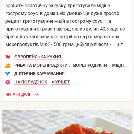
зробити екзотичну закуску, приготувати мідії в
гострому соусі в домашніх умовах.Це дуже просто
рецепт приготування мідій в гострому соусі. На
приготування страви піде від сили хвилин 40, якщо не
брати до уваги часу, яке потрібно на розмороження
морепродуктів.Мідії - 500 грамЦибуля ріпчаста - 1 шт...
ЄВРОПЕЙСЬКА КУХНЯ
,
,
РИБА ТА МОРЕПРОДУКТИ
МОРЕПРОДУКТИ
МІДІЇ І ГРЕБІНЦІ
ДІЄТИЧНЕ ХАРЧУВАННЯ
,
НА ПОЛУДЕНОК
ФУРШЕТ
ЧИТАТИ ДАЛІ