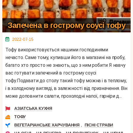
Запечена в гострому соусі тофу
2022-07-15
Тофу використовується нашими господинями
нечасто. Саме тому, купивши його в магазині на пробу,
багато хто просто не знають, що з ним робити Я навчу
вас готувати запечений в гострому соусі
тофу.Подавати до столу такий тофу можна і в теплому,
і в холодному вигляді, в залежності від призначення. Він
може доповнити салати, прохолодні напої, гарніри д...
АЗІАТСЬКА КУХНЯ
ТОФУ
,
ВЕГЕТАРІАНСЬКЕ ХАРЧУВАННЯ
ПІСНІ СТРАВИ