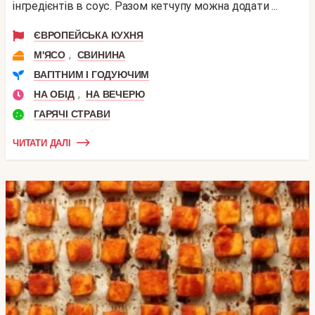
інгредієнтів в соус. Разом кетчупу можна додати ...
ЄВРОПЕЙСЬКА КУХНЯ
,
М'ЯСО
СВИНИНА
ВАГІТНИМ І ГОДУЮЧИМ
,
НА ОБІД
НА ВЕЧЕРЮ
ГАРЯЧІ СТРАВИ
ЧИТАТИ ДАЛІ