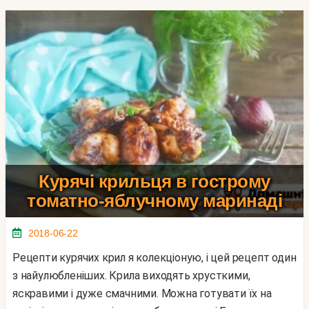
Курячі крильця в гострому
томатно-яблучному маринаді
2018-06-22
Рецепти курячих крил я колекціоную, і цей рецепт один
з найулюбленіших. Крила виходять хрусткими,
яскравими і дуже смачними. Можна готувати їх на