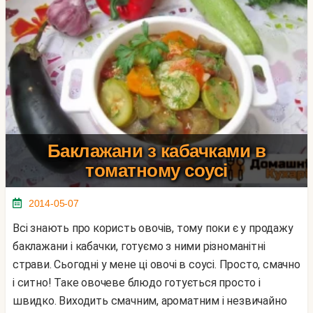
Баклажани з кабачками в
томатному соусі
2014-05-07
Всі знають про користь овочів, тому поки є у продажу
баклажани і кабачки, готуємо з ними різноманітні
страви. Сьогодні у мене ці овочі в соусі. Просто, смачно
і ситно! Таке овочеве блюдо готується просто і
швидко. Виходить смачним, ароматним і незвичайно