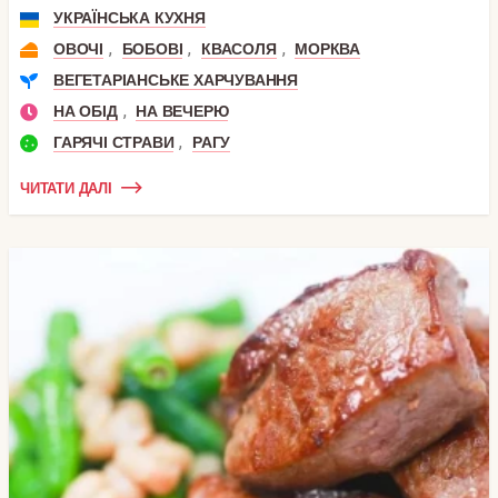
УКРАЇНСЬКА КУХНЯ
,
,
,
ОВОЧІ
БОБОВІ
КВАСОЛЯ
МОРКВА
ВЕГЕТАРІАНСЬКЕ ХАРЧУВАННЯ
,
НА ОБІД
НА ВЕЧЕРЮ
,
ГАРЯЧІ СТРАВИ
РАГУ
ЧИТАТИ ДАЛІ