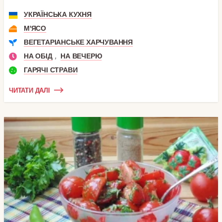
УКРАЇНСЬКА КУХНЯ
М'ЯСО
ВЕГЕТАРІАНСЬКЕ ХАРЧУВАННЯ
,
НА ОБІД
НА ВЕЧЕРЮ
ГАРЯЧІ СТРАВИ
ЧИТАТИ ДАЛІ