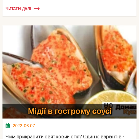
ЧИТАТИ ДАЛІ
Мідії в гострому соусі
2022-06-07
Чим прикрасити святковий стіл? Один із варіантів -