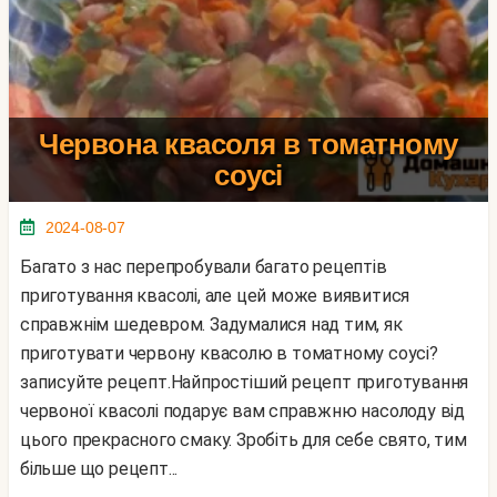
Червона квасоля в томатному
соусі
2024-08-07
Багато з нас перепробували багато рецептів
приготування квасолі, але цей може виявитися
справжнім шедевром. Задумалися над тим, як
приготувати червону квасолю в томатному соусі?
записуйте рецепт.Найпростіший рецепт приготування
червоної квасолі подарує вам справжню насолоду від
цього прекрасного смаку. Зробіть для себе свято, тим
більше що рецепт...