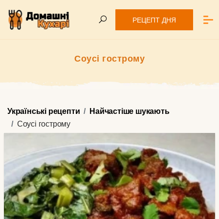
РЕЦЕПТ ДНЯ
Соусі гострому
Українські рецепти
Найчастіше шукають
Соусі гострому