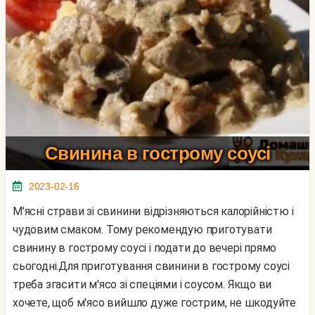
Свинина в гострому соусі
2023-02-16
М'ясні страви зі свинини відрізняються калорійністю і
чудовим смаком. Тому рекомендую приготувати
свинину в гострому соусі і подати до вечері прямо
сьогодні.Для приготування свинини в гострому соусі
треба згасити м'ясо зі спеціями і соусом. Якщо ви
хочете, щоб м'ясо вийшло дуже гострим, не шкодуйте