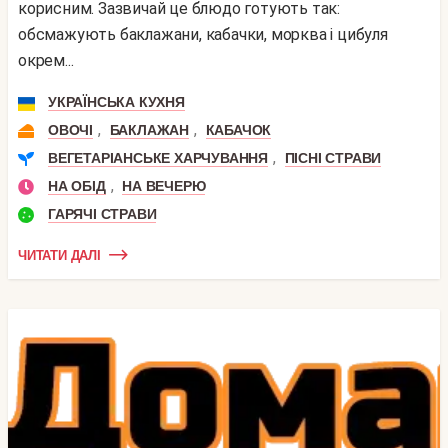
корисним. Зазвичай це блюдо готують так:
обсмажують баклажани, кабачки, морква і цибуля
окрем...
УКРАЇНСЬКА КУХНЯ
,
,
ОВОЧІ
БАКЛАЖАН
КАБАЧОК
,
ВЕГЕТАРІАНСЬКЕ ХАРЧУВАННЯ
ПІСНІ СТРАВИ
,
НА ОБІД
НА ВЕЧЕРЮ
ГАРЯЧІ СТРАВИ
ЧИТАТИ ДАЛІ